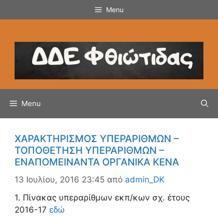
Μετάβαση
Menu
σε
περιεχόμενο
Menu
ΧΑΡΑΚΤΗΡΙΣΜΟΣ ΥΠΕΡΑΡΙΘΜΩΝ –
ΤΟΠΟΘΕΤΗΣΗ ΥΠΕΡΑΡΙΘΜΩΝ –
ΕΝΑΠΟΜΕΙΝΑΝΤΑ ΟΡΓΑΝΙΚΑ ΚΕΝΑ
13 Ιουλίου, 2016 23:45
από
admin_DK
1. Πίνακας υπεραρίθμων εκπ/κων σχ. έτους
2016-17
εδώ