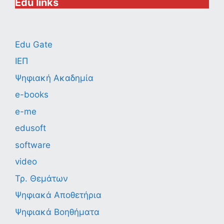
Edu links
Edu Gate
ΙΕΠ
Ψηφιακή Ακαδημία
e-books
e-me
edusoft
software
video
Τρ. Θεμάτων
Ψηφιακά Αποθετήρια
Ψηφιακά Βοηθήματα