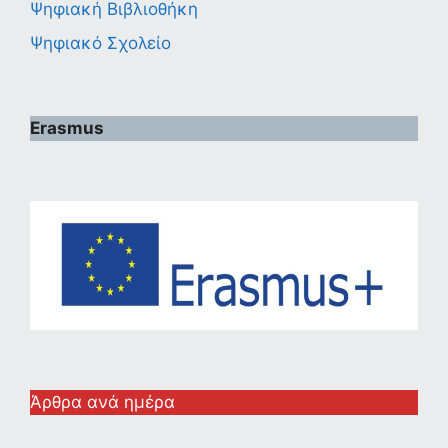
Ψηφιακή Βιβλιοθήκη
Ψηφιακό Σχολείο
Erasmus
Άρθρα ανά ημέρα