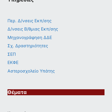
Περ. Δ/νσεις Εκπ/σης
Δ/νσεις Β/θμιας Εκπ/σης
Μηχανογράφηση ΔΔΕ
Σχ. Δραστηριότητες
ΣΕΠ
ΕΚΦΕ
Αστεροσχολείο Υπάτης
Θέματα