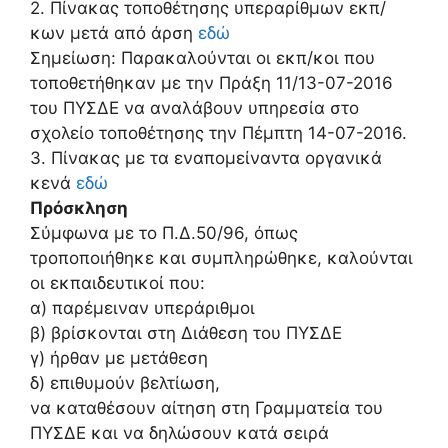
2. Πίνακας τοποθέτησης υπεραρίθμων εκπ/
κων μετά από άρση
εδώ
Σημείωση: Παρακαλούνται οι εκπ/κοι που
τοποθετήθηκαν με την Πράξη 11/13-07-2016
του ΠΥΣΔΕ να αναλάβουν υπηρεσία στο
σχολείο τοποθέτησης την Πέμπτη 14-07-2016.
3. Πίνακας με τα εναπομείναντα οργανικά
κενά
εδώ
Πρόσκληση
Σύμφωνα με το Π.Δ.50/96, όπως
τροποποιήθηκε και συμπληρώθηκε, καλούνται
οι εκπαιδευτικοί που:
α) παρέμειναν υπεράριθμοι
β) βρίσκονται στη Διάθεση του ΠΥΣΔΕ
γ) ήρθαν με μετάθεση
δ) επιθυμούν βελτίωση,
να καταθέσουν αίτηση στη Γραμματεία του
ΠΥΣΔΕ και να δηλώσουν κατά σειρά