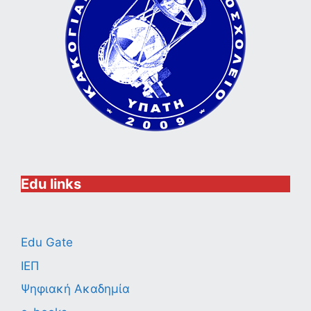
Edu links
Edu Gate
ΙΕΠ
Ψηφιακή Ακαδημία