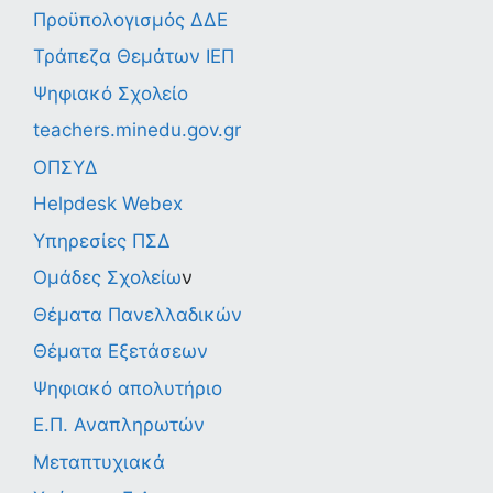
Προϋπολογισμός ΔΔΕ
Τράπεζα Θεμάτων ΙΕΠ
Ψηφιακό Σχολείο
teachers.minedu.gov.gr
ΟΠΣΥΔ
Helpdesk Webex
Υπηρεσίες ΠΣΔ
Ομάδες Σχολείω
ν
Θέματα Πανελλαδικών
Θέματα Εξετάσεων
Ψηφιακό απολυτήριο
Ε.Π. Αναπληρωτών
Μεταπτυχιακά