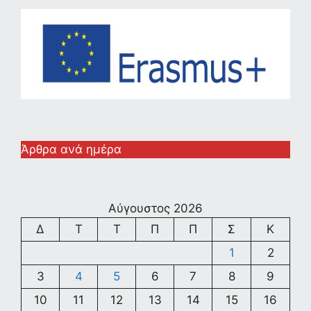
Άρθρα ανά ημέρα
Αύγουστος 2026
Δ
Τ
Τ
Π
Π
Σ
Κ
1
2
3
4
5
6
7
8
9
10
11
12
13
14
15
16