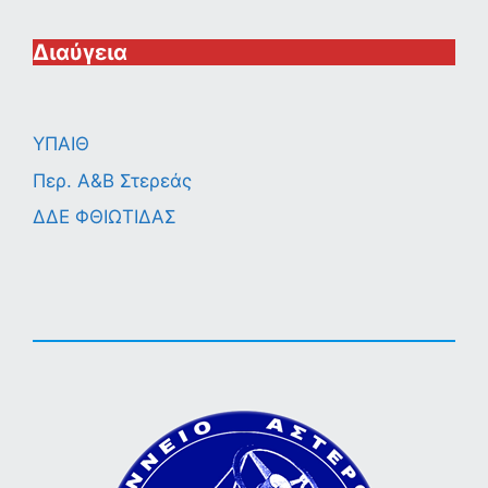
Διαύγεια
ΥΠΑΙΘ
Περ. A&B Στερεάς
ΔΔΕ ΦΘΙΩΤΙΔΑΣ