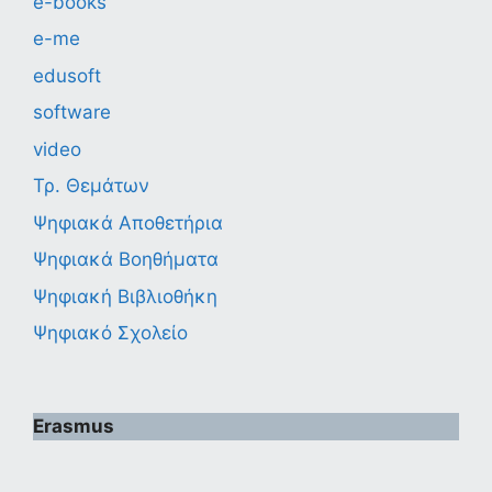
e-books
e-me
edusoft
software
video
Τρ. Θεμάτων
Ψηφιακά Αποθετήρια
Ψηφιακά Βοηθήματα
Ψηφιακή Βιβλιοθήκη
Ψηφιακό Σχολείο
Erasmus