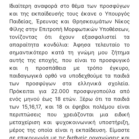
Ιδιαίτερη αναφορά στο θέμα των προσφύγων
και της εκπαίδευσής τους έκανε ο Υπουργός
Παιδείας, Έρευνας και Θρησκευμάτων Νίκος
Φίλης στην Επιτροπή Μορφωτικών Υποθέσεων,
τονίζοντας ότι έχουν εξασφαλιστεί τα
απαραίτητα κονδύλια: Άφησα τελευταίο το
σημαντικότερο κατά τη γνώμη μου ζήτημα
αυτής της εποχής, που είναι το προσφυγικό
και η προσπάθεια με τρόπο έγκυρο,
παιδαγωγικά ορθό να υποδεχθούμε τα παιδιά
των προσφύγων στα ελληνικά σχολεία.
Πρόκειται για 22.000 προσφυγοπούλα από
ενός μηνού έως 18 ετών. Ξέρω ότι τα παιδιά
των 15,16,17, και 18 οι έφηβοι πολέμου είναι
περιπτώσεις που χρειάζονται μια ειδική
μεταχείριση και ψυχοκοινωνική υποστήριξη,
μέρος της οποία είναι η εκπαίδευση. Είμαστε
σε επικοινωνία με τις διεθνείς οργανώσεις και