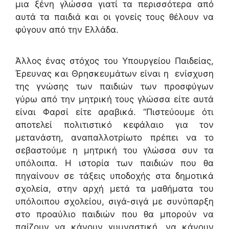
μια ξένη γλώσσα γιατί τα περισσότερα από
αυτά τα παιδιά και οι γονείς τους θέλουν να
φύγουν από την Ελλάδα.
Άλλος ένας στόχος του Υπουργείου Παιδείας,
Έρευνας και Θρησκευμάτων είναι η ενίσχυση
της γνώσης των παιδιών των προσφύγων
γύρω από την μητρική τους γλώσσα είτε αυτά
είναι Φαρσί είτε αραβικά. “Πιστεύουμε ότι
αποτελεί πολιτιστικό κεφάλαιο για τον
μετανάστη, αναπαλλοτρίωτο πρέπει να το
σεβαστούμε η μητρική του γλώσσα συν τα
υπόλοιπα. Η ιστορία των παιδιών που θα
πηγαίνουν σε τάξεις υποδοχής στα δημοτικά
σχολεία, στην αρχή μετά τα μαθήματα του
υπόλοιπου σχολείου, σιγά-σιγά με συνύπαρξη
στο προαύλιο παιδιών που θα μπορούν να
παίζουν να κάνουν γυμναστική, να κάνουν