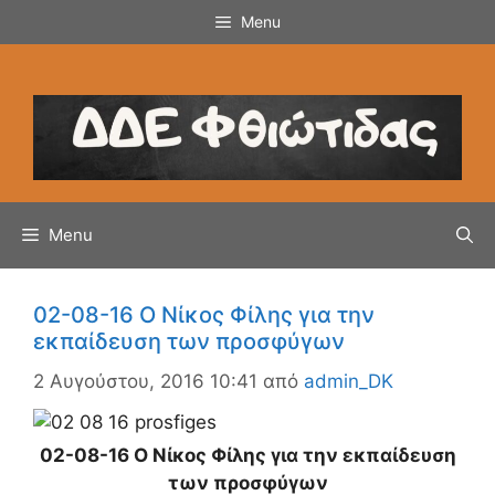
Μετάβαση
Menu
σε
περιεχόμενο
Menu
02-08-16 O Nίκος Φίλης για την
εκπαίδευση των προσφύγων
2 Αυγούστου, 2016 10:41
από
admin_DK
02-08-16 O Nίκος Φίλης για την εκπαίδευση
των προσφύγων