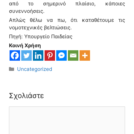
από το σημερινό πλαίσιο, κάποιες
συνεννοήσεις.
Απλώς θέλω να πω, ότι καταθέτουμε τις
νομοτεχνικές βελτιώσεις.
Πηγή: Υπουργείο Παιδείας
Κοινή Χρήση
Κατηγορίες
Uncategorized
Σχολιάστε
Σχόλιο