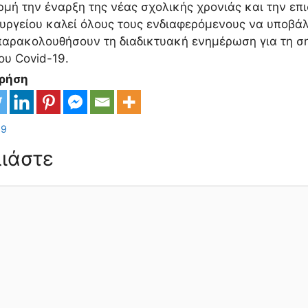
μή την έναρξη της νέας σχολικής χρονιάς και την επι
υργείου καλεί όλους τους ενδιαφερόμενους να υποβάλ
παρακολουθήσουν τη διαδικτυακή ενημέρωση για τη σ
ου Covid-19.
Χρήση
ορίες
19
ιάστε