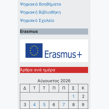
Ψηφιακά Βοηθήματα
Ψηφιακή Βιβλιοθήκη
Ψηφιακό Σχολείο
Erasmus
Άρθρα ανά ημέρα
Αύγουστος 2026
Δ
Τ
Τ
Π
Π
Σ
Κ
1
2
3
4
5
6
7
8
9