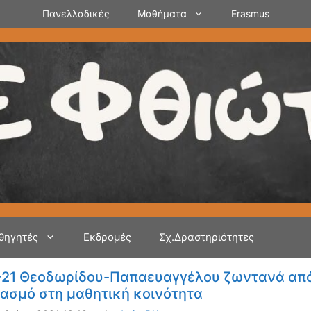
Πανελλαδικές
Μαθήματα
Erasmus
θηγητές
Εκδρομές
Σχ.Δραστηριότητες
21 Θεοδωρίδου-Παπαευαγγέλου ζωντανά από τ
ασμό στη μαθητική κοινότητα