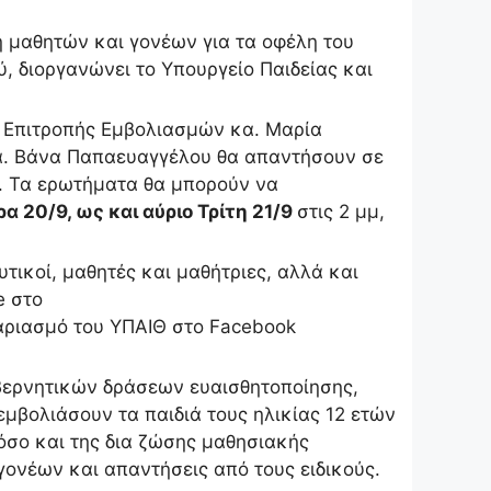
 μαθητών και γονέων για τα οφέλη του
ύ, διοργανώνει το Υπουργείο Παιδείας και
ς Επιτροπής Εμβολιασμών κα. Μαρία
κα. Βάνα Παπαευαγγέλου θα απαντήσουν σε
ς. Τα ερωτήματα θα μπορούν να
α 20/9, ως και αύριο Τρίτη 21/9
στις 2 μμ,
ικοί, μαθητές και μαθήτριες, αλλά και
e στο
αριασμό του ΥΠΑΙΘ στο Facebook
βερνητικών δράσεων ευαισθητοποίησης,
μβολιάσουν τα παιδιά τους ηλικίας 12 ετών
όσο και της δια ζώσης μαθησιακής
γονέων και απαντήσεις από τους ειδικούς.