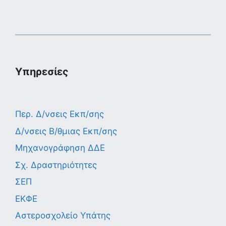
Υπηρεσίες
Περ. Δ/νσεις Εκπ/σης
Δ/νσεις Β/θμιας Εκπ/σης
Μηχανογράφηση ΔΔΕ
Σχ. Δραστηριότητες
ΣΕΠ
ΕΚΦΕ
Αστεροσχολείο Υπάτης