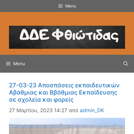
Μετάβαση
Menu
σε
περιεχόμενο
Menu
27-03-23 Αποσπάσεις εκπαιδευτικών
Αβάθμιας και Ββάθμιας Εκπαίδευσης
σε σχολεία και φορείς
27 Μαρτίου, 2023 14:27
από
admin_DK