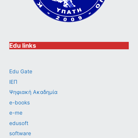
Edu links
Edu Gate
ΙΕΠ
Ψηφιακή Ακαδημία
e-books
e-me
edusoft
software