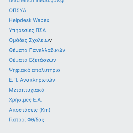
teachers.minedu.gov.gr
ΟΠΣΥΔ
Helpdesk Webex
Υπηρεσίες ΠΣΔ
Ομάδες Σχολείω
ν
Θέματα Πανελλαδικών
Θέματα Εξετάσεων
Ψηφιακό απολυτήριο
Ε.Π. Αναπληρωτών
Μεταπτυχιακά
Χρήσιμες Ε.Α.
Αποστάσεις (Km)
Γιατροί Φθ/δας