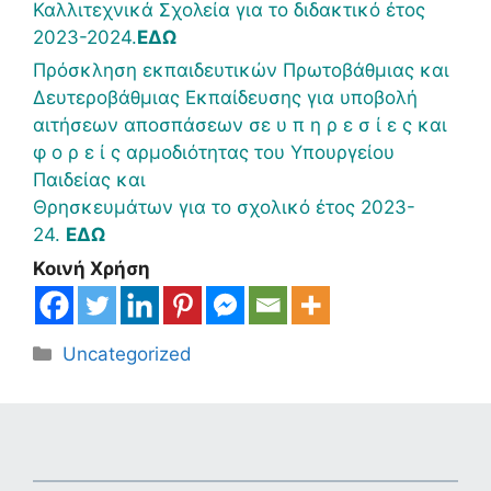
Καλλιτεχνικά Σχολεία για το διδακτικό έτος
2023-2024.
ΕΔΩ
Πρόσκληση εκπαιδευτικών Πρωτοβάθμιας και
Δευτεροβάθμιας Εκπαίδευσης για υποβολή
αιτήσεων αποσπάσεων σε υ π η ρ ε σ ί ε ς και
φ ο ρ ε ί ς αρμοδιότητας του Υπουργείου
Παιδείας και
Θρησκευμάτων για το σχολικό έτος 2023-
24.
ΕΔΩ
Κοινή Χρήση
Κατηγορίες
Uncategorized