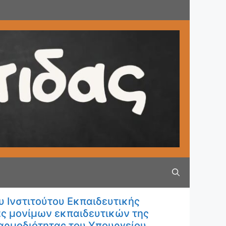
 Ινστιτούτου Εκπαιδευτικής
ιας μονίμων εκπαιδευτικών της
αρμοδιότητας του Υπουργείου