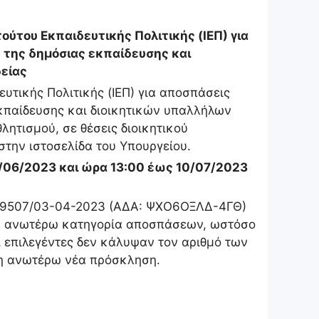
ύτου Εκπαιδευτικής Πολιτικής (ΙΕΠ) για
 της δημόσιας εκπαίδευσης και
είας
υτικής Πολιτικής (ΙΕΠ) για αποσπάσεις
εκπαίδευσης και διοικητικών υπαλλήλων
ητισμού, σε θέσεις διοικητικού
στην ιστοσελίδα του Υπουργείου.
/06/2023 και ώρα 13:00 έως 10/07/2023
ωτ. 19507/03-04-2023 (ΑΔΑ: ΨΧΟ6ΟΞΛΔ-4ΓΘ)
ην ανωτέρω κατηγορία αποσπάσεων, ωστόσο
επιλεγέντες δεν κάλυψαν τον αριθμό των
ι η ανωτέρω νέα πρόσκληση.