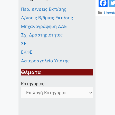
Περ. Δ/νσεις Εκπ/σης
Κατηγ
Uncat
Δ/νσεις Β/θμιας Εκπ/σης
Μηχανογράφηση ΔΔΕ
Σχ. Δραστηριότητες
ΣΕΠ
ΕΚΦΕ
Αστεροσχολείο Υπάτης
Θέματα
Κατηγορίες