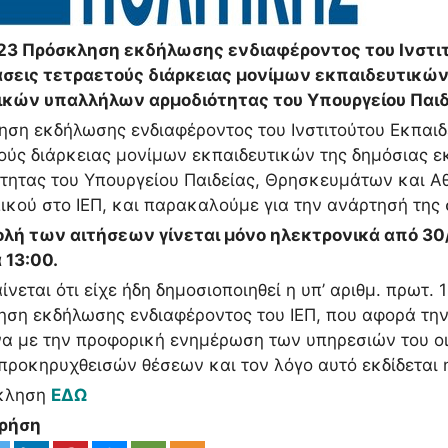
3 Πρόσκληση εκδήλωσης ενδιαφέροντος του Ινστιτο
σεις τετραετούς διάρκειας μονίμων εκπαιδευτικών
τικών υπαλλήλων αρμοδιότητας του Υπουργείου Παιδ
ση εκδήλωσης ενδιαφέροντος του Ινστιτούτου Εκπαιδε
ούς διάρκειας μονίμων εκπαιδευτικών της δημόσιας 
τητας του Υπουργείου Παιδείας, Θρησκευμάτων και Αθλ
κού στο ΙΕΠ, και παρακαλούμε για την ανάρτησή της 
ολή των αιτήσεων γίνεται μόνο ηλεκτρονικά από 30
 13:00.
ίνεται ότι είχε ήδη δημοσιοποιηθεί η υπ’ αριθμ. πρ
ση εκδήλωσης ενδιαφέροντος του ΙΕΠ, που αφορά τ
 με την προφορική ενημέρωση των υπηρεσιών του οι 
προκηρυχθεισών θέσεων και τον λόγο αυτό εκδίδετα
κληση
ΕΔΩ
Χρήση