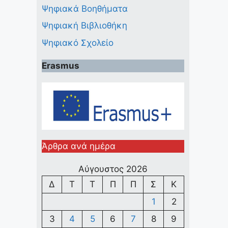
Ψηφιακά Βοηθήματα
Ψηφιακή Βιβλιοθήκη
Ψηφιακό Σχολείο
Erasmus
Άρθρα ανά ημέρα
Αύγουστος 2026
Δ
Τ
Τ
Π
Π
Σ
Κ
1
2
3
4
5
6
7
8
9