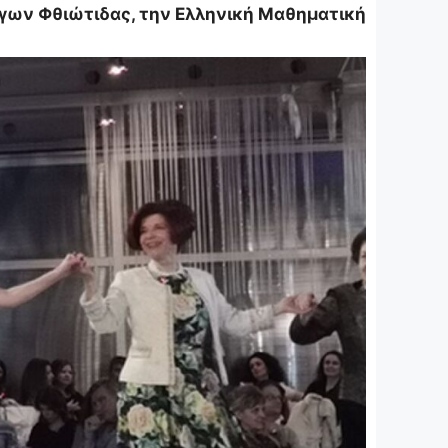
όγων Φθιώτιδας, την Ελληνική Μαθηματική