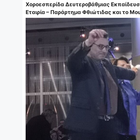
Χοροεσπερίδα Δευτεροβάθμιας Εκπαίδευση
Εταιρία – Παράρτημα Φθιώτιδας και το Μο