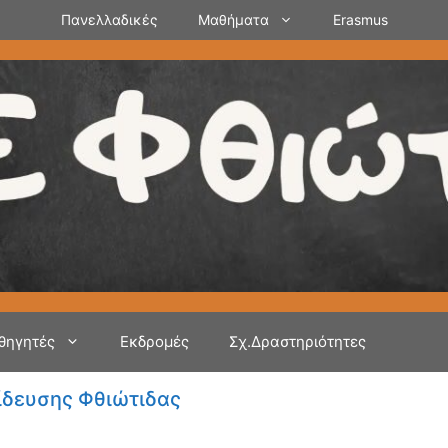
Πανελλαδικές
Μαθήματα
Erasmus
θηγητές
Εκδρομές
Σχ.Δραστηριότητες
ίδευσης Φθιώτιδας