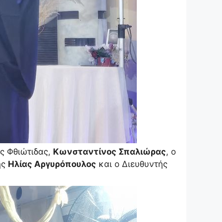
ς Φθιώτιδας,
Κωνσταντίνος Σπαλιώρας
, ο
ης
Ηλίας Αργυρόπουλος
και ο Διευθυντής