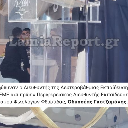
ύθυναν ο Διευθυντής της Δευτεροβάθμιας Εκπαίδευση
 ΕΜΕ και πρώην Περιφερειακός Διευθυντής Εκπαίδευσ
έσμου Φιλολόγων Φθιώτιδας,
Οδυσσέας Γκοτζαμάνης
.