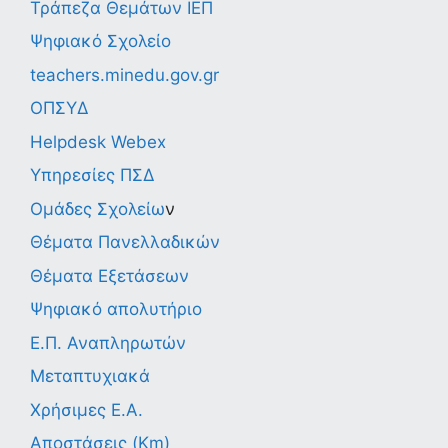
Τράπεζα Θεμάτων ΙΕΠ
Ψηφιακό Σχολείο
teachers.minedu.gov.gr
ΟΠΣΥΔ
Helpdesk Webex
Υπηρεσίες ΠΣΔ
Ομάδες Σχολείω
ν
Θέματα Πανελλαδικών
Θέματα Εξετάσεων
Ψηφιακό απολυτήριο
Ε.Π. Αναπληρωτών
Μεταπτυχιακά
Χρήσιμες Ε.Α.
Αποστάσεις (Km)