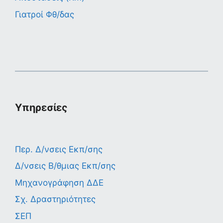
Γιατροί Φθ/δας
Υπηρεσίες
Περ. Δ/νσεις Εκπ/σης
Δ/νσεις Β/θμιας Εκπ/σης
Μηχανογράφηση ΔΔΕ
Σχ. Δραστηριότητες
ΣΕΠ