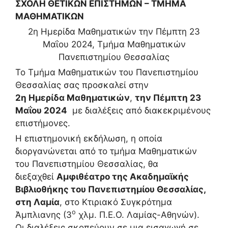
ΣΧΟΛΗ ΘΕΤΙΚΩΝ ΕΠΙΣΤΗΜΩΝ – ΤΜΗΜΑ
ΜΑΘΗΜΑΤΙΚΩΝ
2η Ημερίδα Μαθηματικών την Πέμπτη 23
Μαΐου 2024, Τμήμα Μαθηματικών
Πανεπιστημίου Θεσσαλίας
Το Τμήμα Μαθηματικών του Πανεπιστημίου
Θεσσαλίας σας προσκαλεί στην
2η Ημερίδα Μαθηματικών
,
την Πέμπτη 23
Μαΐου 2024
με διαλέξεις από διακεκριμένους
επιστήμονες.
Η επιστημονική εκδήλωση, η οποία
διοργανώνεται από το τμήμα Μαθηματικών
του Πανεπιστημίου Θεσσαλίας, θα
διεξαχθεί
Αμφιθέατρο της Ακαδημαϊκής
Βιβλιοθήκης του Πανεπιστημίου Θεσσαλίας,
στη Λαμία
, στο Κτιριακό Συγκρότημα
ο
Άμπλιανης (3
χλμ. Π.Ε.Ο. Λαμίας-Αθηνών).
Οι διαλέξεις σκοπεύουν σε μια εισαγωγή σε