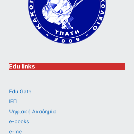
Edu links
Edu Gate
ΙΕΠ
Ψηφιακή Ακαδημία
e-books
e-me