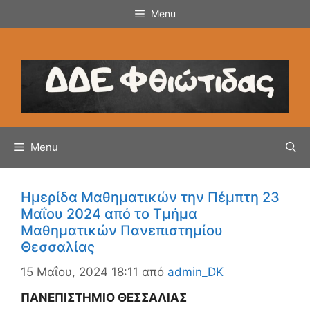
Μετάβαση
Menu
σε
περιεχόμενο
Menu
Hμερίδα Μαθηματικών την Πέμπτη 23
Μαΐου 2024 από το Τμήμα
Μαθηματικών Πανεπιστημίου
Θεσσαλίας
15 Μαΐου, 2024 18:11
από
admin_DK
ΠΑΝΕΠΙΣΤΗΜΙΟ ΘΕΣΣΑΛΙΑΣ