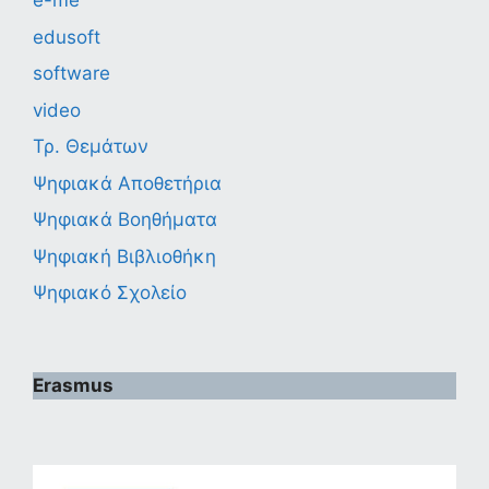
e-me
edusoft
software
video
Τρ. Θεμάτων
Ψηφιακά Αποθετήρια
Ψηφιακά Βοηθήματα
Ψηφιακή Βιβλιοθήκη
Ψηφιακό Σχολείο
Erasmus