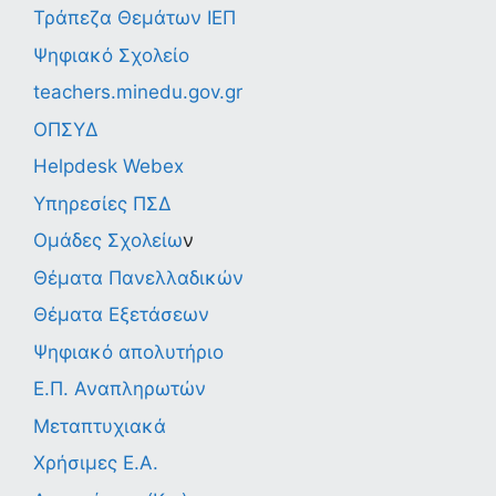
Τράπεζα Θεμάτων ΙΕΠ
Ψηφιακό Σχολείο
teachers.minedu.gov.gr
ΟΠΣΥΔ
Helpdesk Webex
Υπηρεσίες ΠΣΔ
Ομάδες Σχολείω
ν
Θέματα Πανελλαδικών
Θέματα Εξετάσεων
Ψηφιακό απολυτήριο
Ε.Π. Αναπληρωτών
Μεταπτυχιακά
Χρήσιμες Ε.Α.