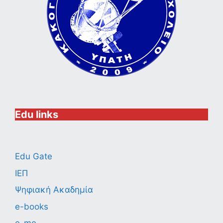
Edu links
Edu Gate
ΙΕΠ
Ψηφιακή Ακαδημία
e-books