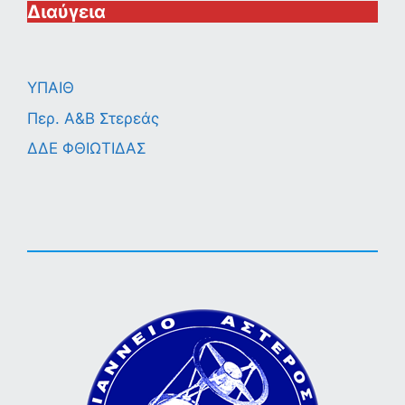
Διαύγεια
ΥΠΑΙΘ
Περ. A&B Στερεάς
ΔΔΕ ΦΘΙΩΤΙΔΑΣ