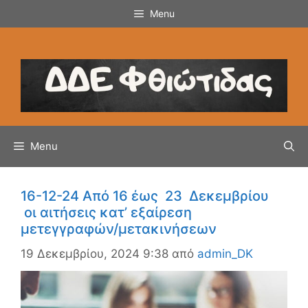
Μετάβαση
Menu
σε
περιεχόμενο
Menu
16-12-24 Από 16 έως 23 Δεκεμβρίου
οι αιτήσεις κατ’ εξαίρεση
μετεγγραφών/μετακινήσεων
19 Δεκεμβρίου, 2024 9:38
από
admin_DK