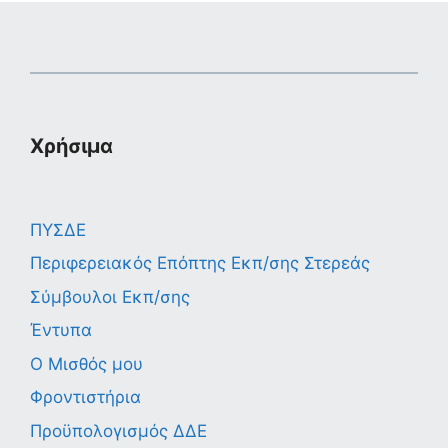
Χρήσιμα
ΠΥΣΔΕ
Περιφερειακός Επόπτης Εκπ/σης Στερεάς
Σύμβουλοι Εκπ/σης
Έντυπα
Ο Μισθός μου
Φροντιστήρια
Προϋπολογισμός ΔΔΕ