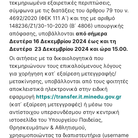
τεκμηριωμένα εξαιρετικές περιπτώσεις,
σύμφωνα με τις διατάξεις του άρθρου 79 του ν.
4692/2020 (ΦΕΚ 111 Α΄) και της με αριθμό
148236/Ζ1/30-10-2020 (Β΄ 4806) υπουργικής
απόφασης, υποβάλλονται
από σήμερα
Δευτέρα 16 Δεκεμβρίου 2024 έως και τη
Δευτέρα 23 Δεκεμβρίου 2024 και ώρα 15.00.
Οι αιτήσεις με τα δικαιολογητικά που
τεκμηριώνουν τους επικαλούμενους λόγους
για χορήγηση κατ΄ εξαίρεση μετεγγραφής/
μετακίνησης, υποβάλλονται από τους φοιτητές
αποκλειστικά ηλεκτρονικά στην ειδική
εφαρμογή
https://transfer.it.minedu.gov.gr
(κατ΄ εξαίρεση μετεγγραφές) ή μέσω του
αντίστοιχου υπερσυνδέσμου στην κεντρική
ιστοσελίδα του Υπουργείου Παιδείας,
Θρησκευμάτων & Αθλητισμού,
χρησιμοποιώντας τα διαπιστευτήρια (username