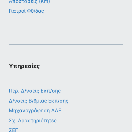
Αποστάσεις (Km)
Γιατροί Φθ/δας
Υπηρεσίες
Περ. Δ/νσεις Εκπ/σης
Δ/νσεις Β/θμιας Εκπ/σης
Μηχανογράφηση ΔΔΕ
Σχ. Δραστηριότητες
ΣΕΠ