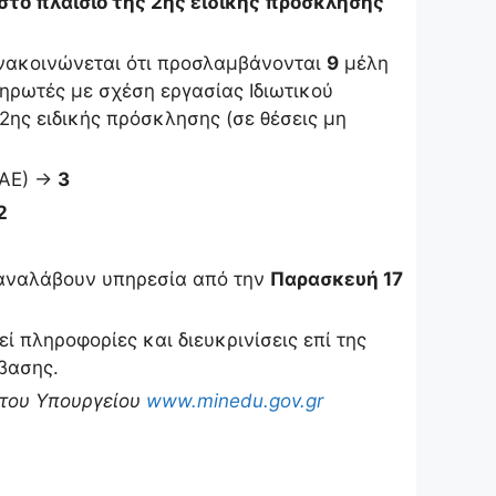
το πλαίσιο της 2ης ειδικής πρόσκλησης
ανακοινώνεται ότι προσλαμβάνονται
9
μέλη
ηρωτές με σχέση εργασίας Ιδιωτικού
2ης ειδικής πρόσκλησης (σε θέσεις μη
ΕΑΕ) →
3
2
 αναλάβουν υπηρεσία από την
Παρασκευή 17
ί πληροφορίες και διευκρινίσεις επί της
βασης.
 του Υπουργείου
www.minedu.gov.gr