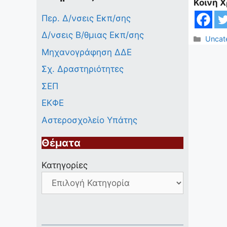
Κοινή 
Περ. Δ/νσεις Εκπ/σης
Δ/νσεις Β/θμιας Εκπ/σης
Κατηγ
Uncat
Μηχανογράφηση ΔΔΕ
Σχ. Δραστηριότητες
ΣΕΠ
ΕΚΦΕ
Αστεροσχολείο Υπάτης
Θέματα
Κατηγορίες