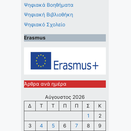
Ψηφιακά Βοηθήματα
Ψηφιακή Βιβλιοθήκη
Ψηφιακό Σχολείο
Erasmus
Άρθρα ανά ημέρα
Αύγουστος 2026
Δ
Τ
Τ
Π
Π
Σ
Κ
1
2
3
4
5
6
7
8
9