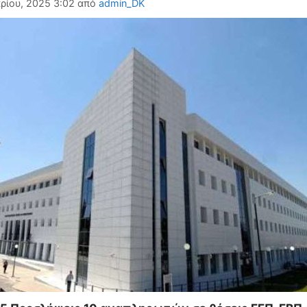
ρίου, 2025 3:02
από
admin_DK