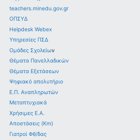
teachers.minedu.gov.gr
ΟΠΣΥΔ
Helpdesk Webex
Υπηρεσίες ΠΣΔ
Ομάδες Σχολείω
ν
Θέματα Πανελλαδικών
Θέματα Εξετάσεων
Ψηφιακό απολυτήριο
Ε.Π. Αναπληρωτών
Μεταπτυχιακά
Χρήσιμες Ε.Α.
Αποστάσεις (Km)
Γιατροί Φθ/δας