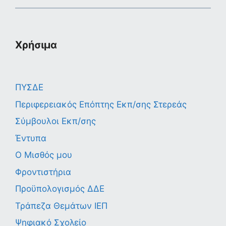
Χρήσιμα
ΠΥΣΔΕ
Περιφερειακός Επόπτης Εκπ/σης Στερεάς
Σύμβουλοι Εκπ/σης
Έντυπα
Ο Μισθός μου
Φροντιστήρια
Προϋπολογισμός ΔΔΕ
Τράπεζα Θεμάτων ΙΕΠ
Ψηφιακό Σχολείο