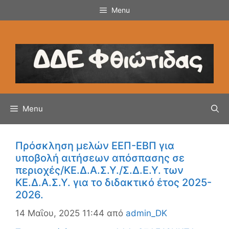
Μετάβαση
Menu
σε
περιεχόμενο
Menu
Πρόσκληση μελών ΕΕΠ-ΕΒΠ για
υποβολή αιτήσεων απόσπασης σε
περιοχές/ΚΕ.Δ.Α.Σ.Υ./Σ.Δ.Ε.Υ. των
ΚΕ.Δ.Α.Σ.Υ. για το διδακτικό έτος 2025-
2026.
14 Μαΐου, 2025 11:44
από
admin_DK