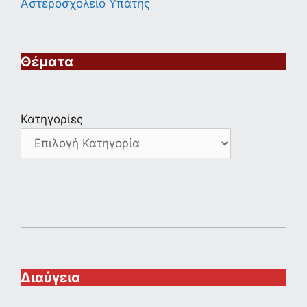
Αστεροσχολείο Υπάτης
Θέματα
Κατηγορίες
Διαύγεια