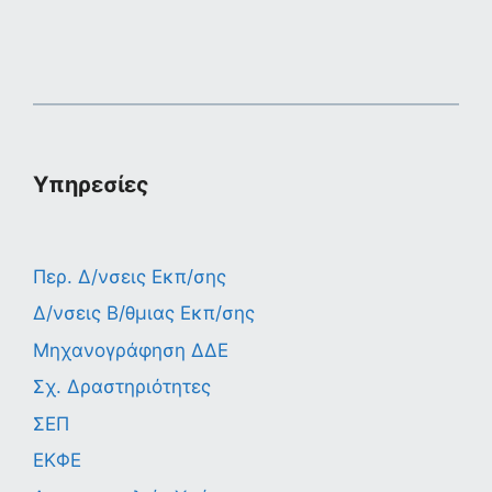
Υπηρεσίες
Περ. Δ/νσεις Εκπ/σης
Δ/νσεις Β/θμιας Εκπ/σης
Μηχανογράφηση ΔΔΕ
Σχ. Δραστηριότητες
ΣΕΠ
ΕΚΦΕ