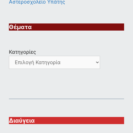
Αστεροσχολείο Υπάτης
Θέματα
Κατηγορίες
Διαύγεια