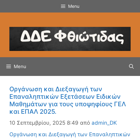
Μετάβαση
Menu
σε
περιεχόμενο
Menu
Οργάνωση και Διεξαγωγή των
Επαναληπτικών Εξετάσεων Ειδικών
Μαθημάτων για τους υποψηφίους ΓΕΛ
και ΕΠΑΛ 2025.
10 Σεπτεμβρίου, 2025 8:49
από
admin_DK
Οργάνωση και Διεξαγωγή των Επαναληπτικών