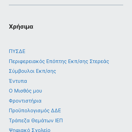
Χρήσιμα
ΠΥΣΔΕ
Περιφερειακός Επόπτης Εκπ/σης Στερεάς
Σύμβουλοι Εκπ/σης
Έντυπα
Ο Μισθός μου
Φροντιστήρια
Προϋπολογισμός ΔΔΕ
Τράπεζα Θεμάτων ΙΕΠ
Ψηφιακό Σχολείο