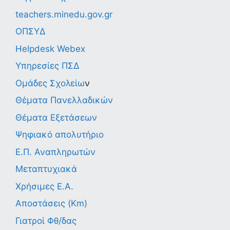
teachers.minedu.gov.gr
ΟΠΣΥΔ
Helpdesk Webex
Υπηρεσίες ΠΣΔ
Ομάδες Σχολείω
ν
Θέματα Πανελλαδικών
Θέματα Εξετάσεων
Ψηφιακό απολυτήριο
Ε.Π. Αναπληρωτών
Μεταπτυχιακά
Χρήσιμες Ε.Α.
Αποστάσεις (Km)
Γιατροί Φθ/δας