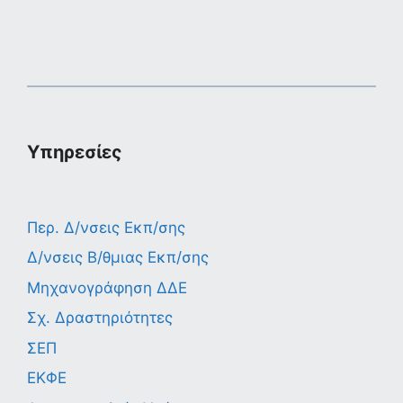
Υπηρεσίες
Περ. Δ/νσεις Εκπ/σης
Δ/νσεις Β/θμιας Εκπ/σης
Μηχανογράφηση ΔΔΕ
Σχ. Δραστηριότητες
ΣΕΠ
ΕΚΦΕ