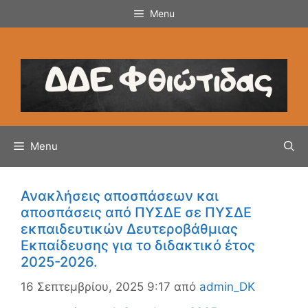
Μετάβαση
Menu
σε
περιεχόμενο
Menu
Ανακλήσεις αποσπάσεων και
αποσπάσεις από ΠΥΣΔΕ σε ΠΥΣΔΕ
εκπαιδευτικών Δευτεροβάθμιας
Εκπαίδευσης για το διδακτικό έτος
2025-2026.
16 Σεπτεμβρίου, 2025 9:17
από
admin_DK