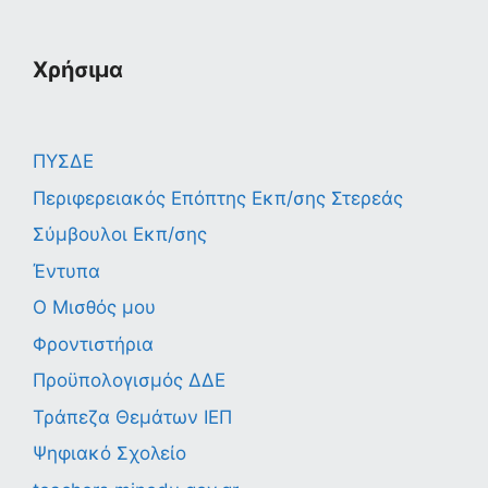
Χρήσιμα
ΠΥΣΔΕ
Περιφερειακός Επόπτης Εκπ/σης Στερεάς
Σύμβουλοι Εκπ/σης
Έντυπα
Ο Μισθός μου
Φροντιστήρια
Προϋπολογισμός ΔΔΕ
Τράπεζα Θεμάτων ΙΕΠ
Ψηφιακό Σχολείο