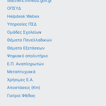
teachers.minedu.gov.gr
ΟΠΣΥΔ
Helpdesk Webex
Υπηρεσίες ΠΣΔ
Ομάδες Σχολείω
ν
Θέματα Πανελλαδικών
Θέματα Εξετάσεων
Ψηφιακό απολυτήριο
Ε.Π. Αναπληρωτών
Μεταπτυχιακά
Χρήσιμες Ε.Α.
Αποστάσεις (Km)
Γιατροί Φθ/δας