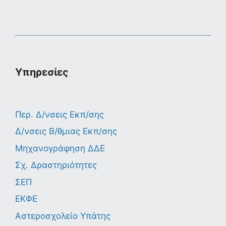
Υπηρεσίες
Περ. Δ/νσεις Εκπ/σης
Δ/νσεις Β/θμιας Εκπ/σης
Μηχανογράφηση ΔΔΕ
Σχ. Δραστηριότητες
ΣΕΠ
ΕΚΦΕ
Αστεροσχολείο Υπάτης