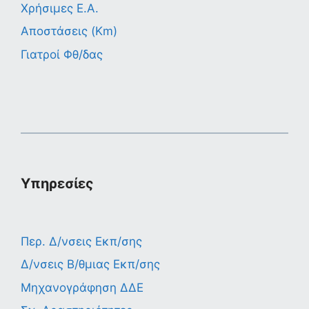
Χρήσιμες Ε.Α.
Αποστάσεις (Km)
Γιατροί Φθ/δας
Υπηρεσίες
Περ. Δ/νσεις Εκπ/σης
Δ/νσεις Β/θμιας Εκπ/σης
Μηχανογράφηση ΔΔΕ