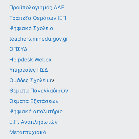
Προϋπολογισμός ΔΔΕ
Τράπεζα Θεμάτων ΙΕΠ
Ψηφιακό Σχολείο
teachers.minedu.gov.gr
ΟΠΣΥΔ
Helpdesk Webex
Υπηρεσίες ΠΣΔ
Ομάδες Σχολείω
ν
Θέματα Πανελλαδικών
Θέματα Εξετάσεων
Ψηφιακό απολυτήριο
Ε.Π. Αναπληρωτών
Μεταπτυχιακά