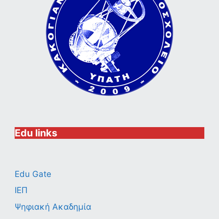
Edu links
Edu Gate
ΙΕΠ
Ψηφιακή Ακαδημία