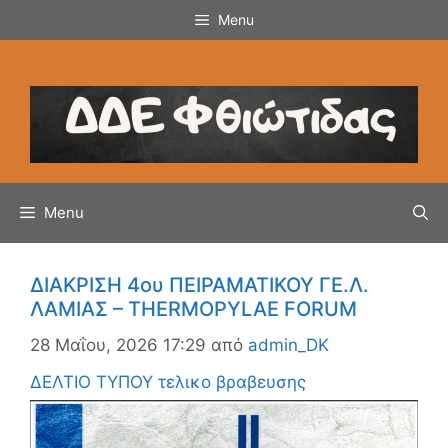
Μετάβαση
Menu
σε
περιεχόμενο
Menu
ΔΙΑΚΡΙΣΗ 4ου ΠΕΙΡΑΜΑΤΙΚΟΥ ΓΕ.Λ.
ΛΑΜΙΑΣ – THERMOPYLAE FORUM
28 Μαΐου, 2026 17:29
από
admin_DK
ΔΕΛΤΙΟ ΤΥΠΟΥ τελικο βραβευσης