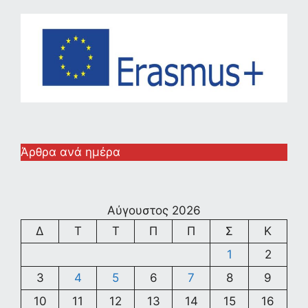
Άρθρα ανά ημέρα
Αύγουστος 2026
Δ
Τ
Τ
Π
Π
Σ
Κ
1
2
3
4
5
6
7
8
9
10
11
12
13
14
15
16