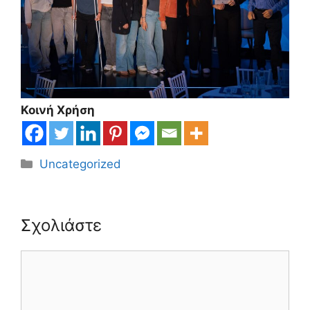
Κοινή Χρήση
Κατηγορίες
Uncategorized
Σχολιάστε
Σχόλιο