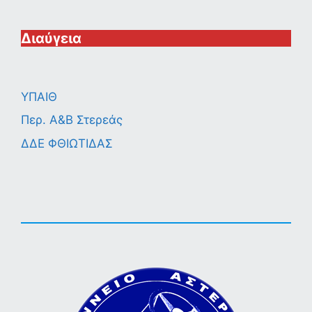
Διαύγεια
ΥΠΑΙΘ
Περ. A&B Στερεάς
ΔΔΕ ΦΘΙΩΤΙΔΑΣ