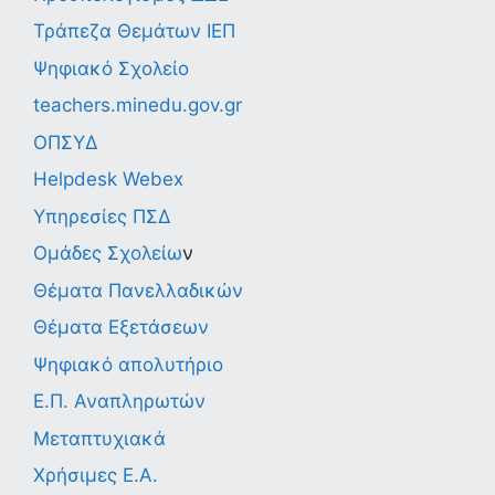
Τράπεζα Θεμάτων ΙΕΠ
Ψηφιακό Σχολείο
teachers.minedu.gov.gr
ΟΠΣΥΔ
Helpdesk Webex
Υπηρεσίες ΠΣΔ
Ομάδες Σχολείω
ν
Θέματα Πανελλαδικών
Θέματα Εξετάσεων
Ψηφιακό απολυτήριο
Ε.Π. Αναπληρωτών
Μεταπτυχιακά
Χρήσιμες Ε.Α.