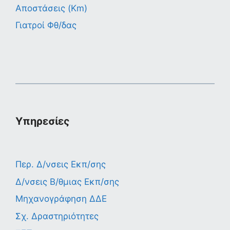
Αποστάσεις (Km)
Γιατροί Φθ/δας
Υπηρεσίες
Περ. Δ/νσεις Εκπ/σης
Δ/νσεις Β/θμιας Εκπ/σης
Μηχανογράφηση ΔΔΕ
Σχ. Δραστηριότητες