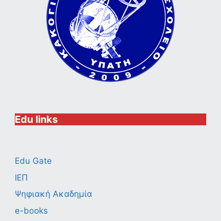
Edu links
Edu Gate
ΙΕΠ
Ψηφιακή Ακαδημία
e-books