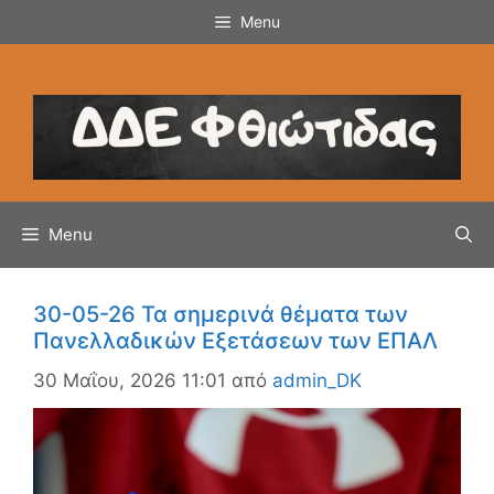
Μετάβαση
Menu
σε
περιεχόμενο
Menu
30-05-26 Τα σημερινά θέματα των
Πανελλαδικών Εξετάσεων των ΕΠΑΛ
30 Μαΐου, 2026 11:01
από
admin_DK