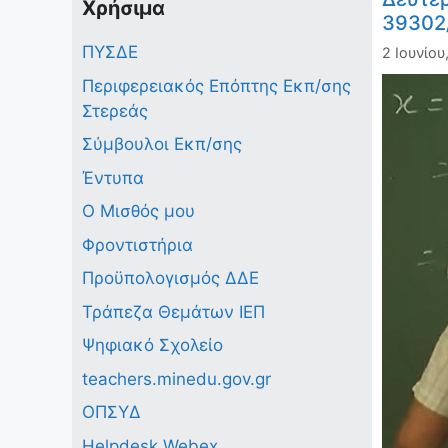
Χρήσιμα
39302
ΠΥΣΔΕ
2 Ιουνίου
Περιφερειακός Επόπτης Εκπ/σης
Στερεάς
Σύμβουλοι Εκπ/σης
Έντυπα
Ο Μισθός μου
Φροντιστήρια
Προϋπολογισμός ΔΔΕ
Τράπεζα Θεμάτων ΙΕΠ
Ψηφιακό Σχολείο
teachers.minedu.gov.gr
ΟΠΣΥΔ
Helpdesk Webex