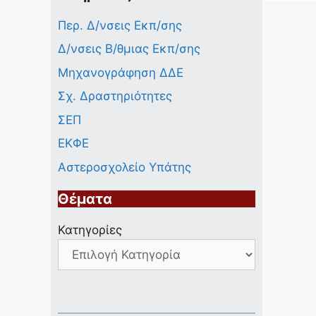
Περ. Δ/νσεις Εκπ/σης
Δ/νσεις Β/θμιας Εκπ/σης
Μηχανογράφηση ΔΔΕ
Σχ. Δραστηριότητες
ΣΕΠ
ΕΚΦΕ
Αστεροσχολείο Υπάτης
Θέματα
Κατηγορίες