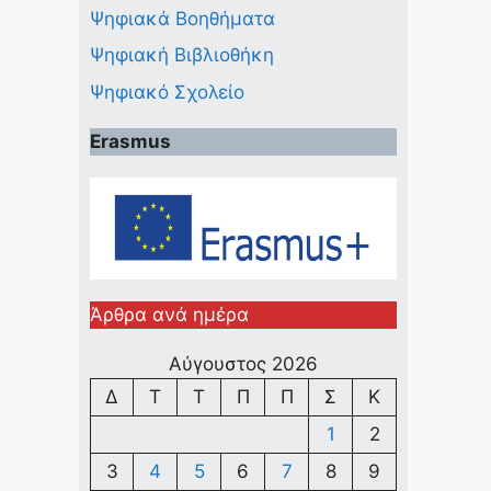
Ψηφιακά Βοηθήματα
Ψηφιακή Βιβλιοθήκη
Ψηφιακό Σχολείο
Erasmus
Άρθρα ανά ημέρα
Αύγουστος 2026
Δ
Τ
Τ
Π
Π
Σ
Κ
1
2
3
4
5
6
7
8
9