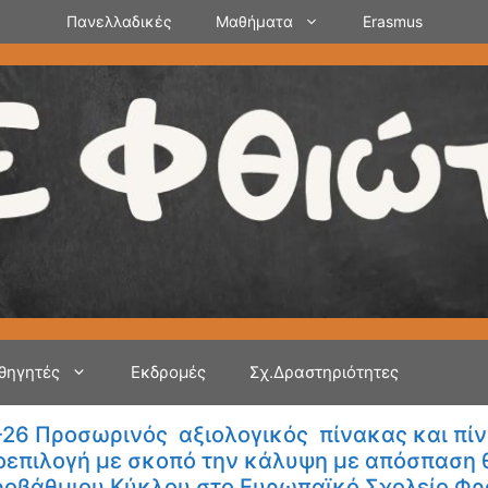
Πανελλαδικές
Μαθήματα
Erasmus
θηγητές
Εκδρομές
Σχ.Δραστηριότητες
-26 Προσωρινός αξιολογικός πίνακας και πί
ροεπιλογή με σκοπό την κάλυψη με απόσπαση
ροβάθμιου Κύκλου στο Ευρωπαϊκό Σχολείο Φ