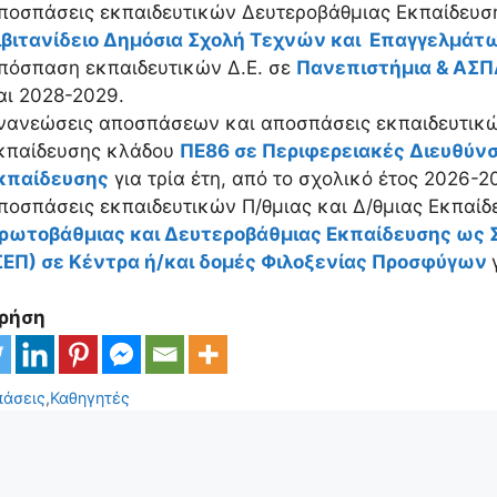
ποσπάσεις εκπαιδευτικών Δευτεροβάθμιας Εκπαίδευση
ιβιτανίδειο Δημόσια Σχολή Τεχνών και Επαγγελμάτ
πόσπαση εκπαιδευτικών Δ.Ε. σε
Πανεπιστήμια & ΑΣΠ
αι 2028-2029.
νανεώσεις αποσπάσεων και αποσπάσεις εκπαιδευτικώ
κπαίδευσης κλάδου
ΠΕ86 σε Περιφερειακές Διευθύν
κπαίδευσης
για τρία έτη, από το σχολικό έτος 2026-2
ποσπάσεις εκπαιδευτικών Π/θμιας και Δ/θμιας Εκπαίδ
ρωτοβάθμιας και Δευτεροβάθμιας Εκπαίδευσης ως
ΣΕΠ) σε Κέντρα ή/και δομές Φιλοξενίας Προσφύγων
Χρήση
ορίες
άσεις
,
Καθηγητές