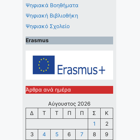
Ψηφιακά Βοηθήματα
Ψηφιακή Βιβλιοθήκη
Ψηφιακό Σχολείο
Erasmus
Άρθρα ανά ημέρα
Αύγουστος 2026
Δ
Τ
Τ
Π
Π
Σ
Κ
1
2
3
4
5
6
7
8
9