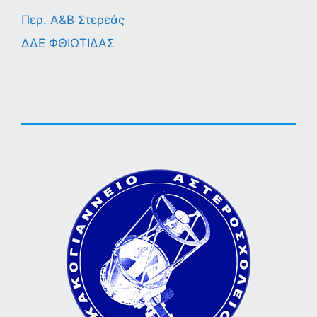
Περ. A&B Στερεάς
ΔΔΕ ΦΘΙΩΤΙΔΑΣ