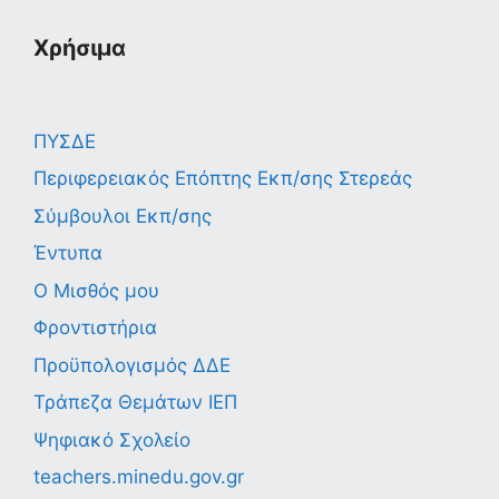
Χρήσιμα
ΠΥΣΔΕ
Περιφερειακός Επόπτης Εκπ/σης Στερεάς
Σύμβουλοι Εκπ/σης
Έντυπα
Ο Μισθός μου
Φροντιστήρια
Προϋπολογισμός ΔΔΕ
Τράπεζα Θεμάτων ΙΕΠ
Ψηφιακό Σχολείο
teachers.minedu.gov.gr