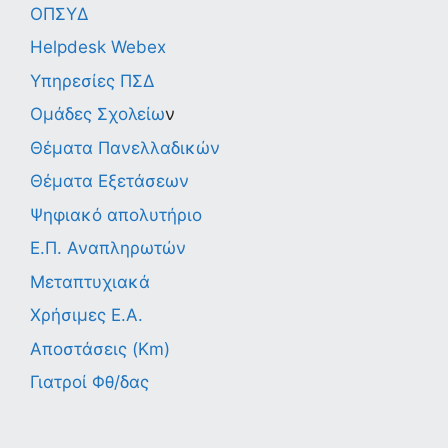
ΟΠΣΥΔ
Helpdesk Webex
Υπηρεσίες ΠΣΔ
Ομάδες Σχολείω
ν
Θέματα Πανελλαδικών
Θέματα Εξετάσεων
Ψηφιακό απολυτήριο
Ε.Π. Αναπληρωτών
Μεταπτυχιακά
Χρήσιμες Ε.Α.
Αποστάσεις (Km)
Γιατροί Φθ/δας