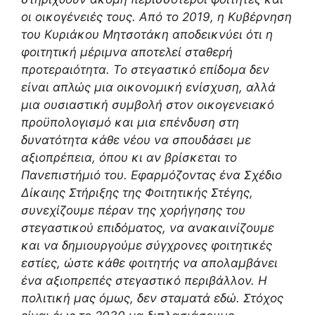
οι οικογένειές τους. Από το 2019, η Κυβέρνηση
του Κυριάκου Μητσοτάκη αποδεικνύει ότι η
φοιτητική μέριμνα αποτελεί σταθερή
προτεραιότητα. Το στεγαστικό επίδομα δεν
είναι απλώς μια οικονομική ενίσχυση, αλλά
μια ουσιαστική συμβολή στον οικογενειακό
προϋπολογισμό και μια επένδυση στη
δυνατότητα κάθε νέου να σπουδάσει με
αξιοπρέπεια, όπου κι αν βρίσκεται το
Πανεπιστήμιό του. Εφαρμόζοντας ένα Σχέδιο
Δίκαιης Στήριξης της Φοιτητικής Στέγης,
συνεχίζουμε πέραν της χορήγησης του
στεγαστικού επιδόματος, να ανακαινίζουμε
και να δημιουργούμε σύγχρονες φοιτητικές
εστίες, ώστε κάθε φοιτητής να απολαμβάνει
ένα αξιοπρεπές στεγαστικό περιβάλλον. Η
πολιτική μας όμως, δεν σταματά εδώ. Στόχος