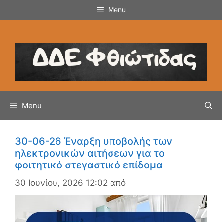
Μετάβαση
Menu
σε
περιεχόμενο
Menu
30-06-26 Έναρξη υποβολής των
ηλεκτρονικών αιτήσεων για το
φοιτητικό στεγαστικό επίδομα
30 Ιουνίου, 2026 12:02
από