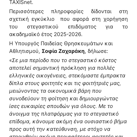
TAXISnet.
Περισσότερες πληροφορίες δίδονται στη
σχετική εγκύκλιο που αφορά στη χορήγηση
του στεγαστικού επιδόματος για το
ακαδημαϊκό έτος 2025-2026.
Η Υπουργός Παιδείας Θρησκευμάτων και
Αθλητισμού,
Σοφία Ζαχαράκη
, δήλωσε:
«
Σε μια περίοδο που το στεγαστικό κόστος
αποτελεί σημαντική πρόκληση για πολλές
ελληνικές οικογένειες, στεκόμαστε έμπρακτα
δίπλα στους φοιτητές και τις φοιτήτριές μας,
μειώνοντας τα οικονομικά βάρη που
συνοδεύουν τη φοίτηση και δημιουργώντας
ίσες ευκαιρίες σπουδών για όλους. Με το
άνοιγμα της πλατφόρμας για το στεγαστικό
επίδομα, κάνουμε ακόμη ένα ουσιαστικό βήμα
προς αυτή την κατεύθυνση, με στόχο να
στηριχθούν ακόμη περισσότεροι φοιτητές και