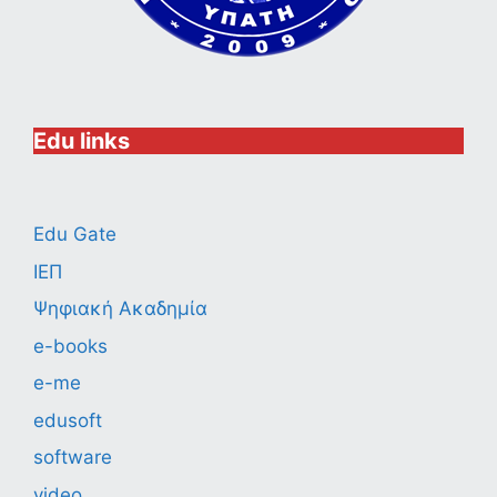
Edu links
Edu Gate
ΙΕΠ
Ψηφιακή Ακαδημία
e-books
e-me
edusoft
software
video