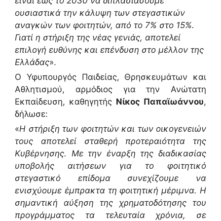
είναι έως το 2030 να διπλασιάσουμε
ουσιαστικά την κάλυψη των στεγαστικών
αναγκών των φοιτητών, από το 7% στο 15%.
Γιατί η στήριξη της νέας γενιάς, αποτελεί
επιλογή ευθύνης και επένδυση στο μέλλον της
Ελλάδας
».
Ο Υφυπουργός Παιδείας, Θρησκευμάτων και
Αθλητισμού, αρμόδιος για την Ανώτατη
Εκπαίδευση, καθηγητής
Νίκος Παπαϊωάννου
,
δήλωσε:
«
Η στήριξη των φοιτητών και των οικογενειών
τους αποτελεί σταθερή προτεραιότητα της
Κυβέρνησης. Με την έναρξη της διαδικασίας
υποβολής αιτήσεων για το φοιτητικό
στεγαστικό επίδομα συνεχίζουμε να
ενισχύουμε έμπρακτα τη φοιτητική μέριμνα. Η
σημαντική αύξηση της χρηματοδότησης του
προγράμματος τα τελευταία χρόνια, σε