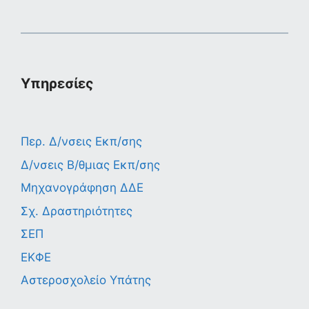
Υπηρεσίες
Περ. Δ/νσεις Εκπ/σης
Δ/νσεις Β/θμιας Εκπ/σης
Μηχανογράφηση ΔΔΕ
Σχ. Δραστηριότητες
ΣΕΠ
ΕΚΦΕ
Αστεροσχολείο Υπάτης