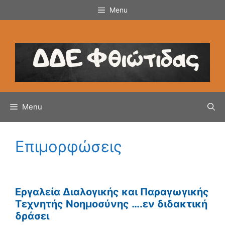
Μετάβαση
Menu
σε
περιεχόμενο
Menu
Επιμορφώσεις
Εργαλεία Διαλογικής και Παραγωγικής
Τεχνητής Νοημοσύνης ….εν διδακτική
δράσει