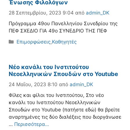
Ένωσης Φιλολόγων
28 Σεπτεμβρίου, 2023 9:04
από
admin_DK
Πρόγραμμα 49ου Πανελληνίου Συνεδρίου της
ΠΕΦ ΣΧΕΔΙΟ ΓΙΑ 49o ΣΥΝΕΔΡΙΟ ΤΗΣ ΠΕΦ
Κατηγορίες
Επιμορφώσεις
,
Καθηγητές
Νέο κανάλι του Ινστιτούτου
Νεοελληνικών Σπουδών στο Youtube
24 Μαΐου, 2023 8:10
από
admin_DK
Φίλες και φίλοι του Ινστιτούτου, Στο νέο
κανάλι του Ινστιτούτου Νεοελληνικών
Σπουδών στο Youtube (πατήστε εδώ) θα βρείτε
αναρτημένες τις δύο διαλέξεις που διοργάνωσε
…
Περισσότερα…