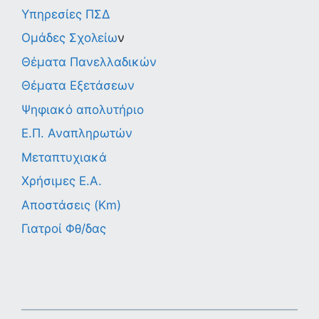
Υπηρεσίες ΠΣΔ
Ομάδες Σχολείω
ν
Θέματα Πανελλαδικών
Θέματα Εξετάσεων
Ψηφιακό απολυτήριο
Ε.Π. Αναπληρωτών
Μεταπτυχιακά
Χρήσιμες Ε.Α.
Αποστάσεις (Km)
Γιατροί Φθ/δας