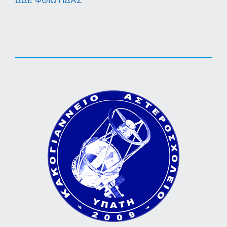
ΔΔΕ ΦΘΙΩΤΙΔΑΣ