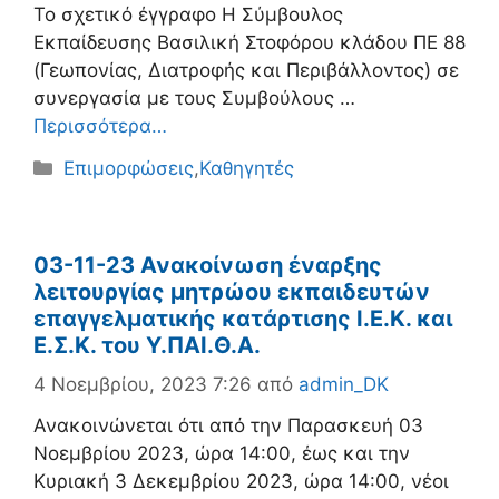
To σχετικό έγγραφο Η Σύμβουλος
Εκπαίδευσης Βασιλική Στοφόρου κλάδου ΠΕ 88
(Γεωπονίας, Διατροφής και Περιβάλλοντος) σε
συνεργασία με τους Συμβούλους …
Περισσότερα…
Κατηγορίες
Επιμορφώσεις
,
Καθηγητές
03-11-23 Ανακοίνωση έναρξης
λειτουργίας μητρώου εκπαιδευτών
επαγγελματικής κατάρτισης Ι.Ε.Κ. και
Ε.Σ.Κ. του Υ.ΠΑΙ.Θ.Α.
4 Νοεμβρίου, 2023 7:26
από
admin_DK
Ανακοινώνεται ότι από την Παρασκευή 03
Νοεμβρίου 2023, ώρα 14:00, έως και την
Κυριακή 3 Δεκεμβρίου 2023, ώρα 14:00, νέοι