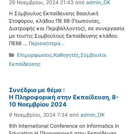
29 Νοεμβρίου, 2024 21:43
από
admin_DK
Η Σύμβουλος Εκπαίδευσης Βασιλική
Στοφόρου, κλάδου ΠΕ 88 (Γεωπονίας,
Διατροφής και Περιβάλλοντος), σε συνεργασία
με τον/τις Συμβούλους Εκπαίδευσης κλάδου
ΠΕ88 …
Περισσότερα…
Κατηγορίες
Επιμορφώσεις
,
Καθηγητές
,
Σύμβουλοι
Εκπαίδευσης
Συνέδριο με θέμα :
Η Πληροφορική στην Εκπαίδευση, 8-
10 Νοεμβρίου 2024
9 Νοεμβρίου, 2024 7:34
από
admin_DK
6th international Conference on Informatics in
Education Η Πληροφορική στην Εκπαίδευση