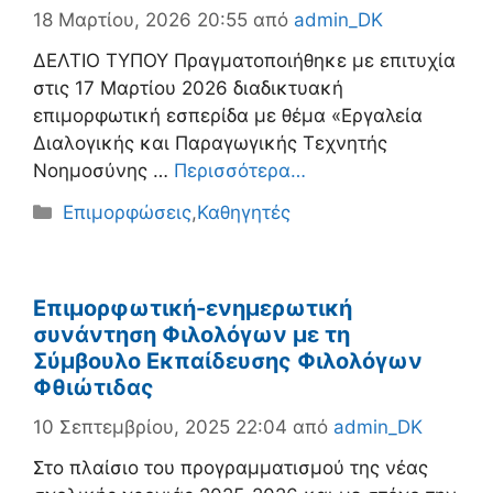
18 Μαρτίου, 2026 20:55
από
admin_DK
ΔΕΛΤΙΟ ΤΥΠΟΥ Πραγματοποιήθηκε με επιτυχία
στις 17 Μαρτίου 2026 διαδικτυακή
επιμορφωτική εσπερίδα με θέμα «Εργαλεία
Διαλογικής και Παραγωγικής Τεχνητής
Νοημοσύνης …
Περισσότερα…
Κατηγορίες
Επιμορφώσεις
,
Καθηγητές
Eπιμορφωτική-ενημερωτική
συνάντηση Φιλολόγων με τη
Σύμβουλο Εκπαίδευσης Φιλολόγων
Φθιώτιδας
10 Σεπτεμβρίου, 2025 22:04
από
admin_DK
Στο πλαίσιο του προγραμματισμού της νέας