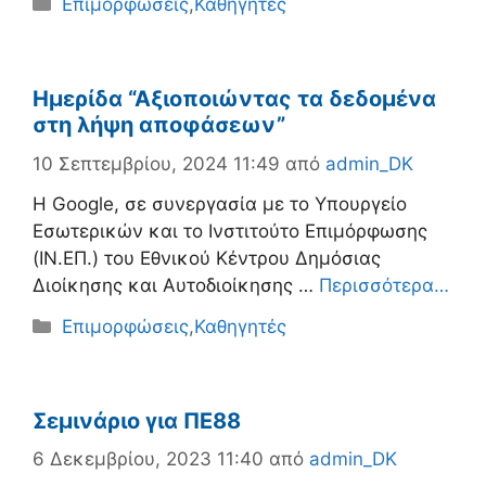
Κατηγορίες
Επιμορφώσεις
,
Καθηγητές
Ημερίδα “Αξιοποιώντας τα δεδομένα
στη λήψη αποφάσεων”
10 Σεπτεμβρίου, 2024 11:49
από
admin_DK
Η Google, σε συνεργασία με το Υπουργείο
Εσωτερικών και το Ινστιτούτο Επιμόρφωσης
(ΙΝ.ΕΠ.) του Εθνικού Κέντρου Δημόσιας
Διοίκησης και Αυτοδιοίκησης …
Περισσότερα…
Κατηγορίες
Επιμορφώσεις
,
Καθηγητές
Σεμινάριο για ΠΕ88
6 Δεκεμβρίου, 2023 11:40
από
admin_DK