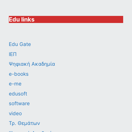
Edu links
Edu Gate
ΙΕΠ
Ψηφιακή Ακαδημία
e-books
e-me
edusoft
software
video
Τρ. Θεμάτων