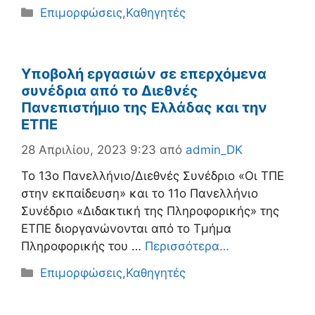
Κατηγορίες
Επιμορφώσεις
,
Καθηγητές
Υποβολή εργασιών σε επερχόμενα
συνέδρια από το Διεθνές
Πανεπιστήμιο της Ελλάδας και την
ΕΤΠΕ
28 Απριλίου, 2023 9:23
από
admin_DK
Το 13ο Πανελλήνιο/Διεθνές Συνέδριο «Οι ΤΠΕ
στην εκπαίδευση» και το 11ο Πανελλήνιο
Συνέδριο «Διδακτική της Πληροφορικής» της
ΕΤΠΕ διοργανώνονται από το Τμήμα
Πληροφορικής του …
Περισσότερα…
Κατηγορίες
Επιμορφώσεις
,
Καθηγητές