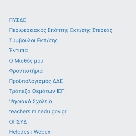
ΠΥΣΔΕ
Περιφερειακός Επόπτης Εκπ/σης Στερεάς
Σύμβουλοι Εκπ/σης
Έντυπα
Ο Μισθός μου
Φροντιστήρια
Προϋπολογισμός ΔΔΕ
Τράπεζα Θεμάτων ΙΕΠ
Ψηφιακό Σχολείο
teachers.minedu.gov.gr
ΟΠΣΥΔ
Helpdesk Webex