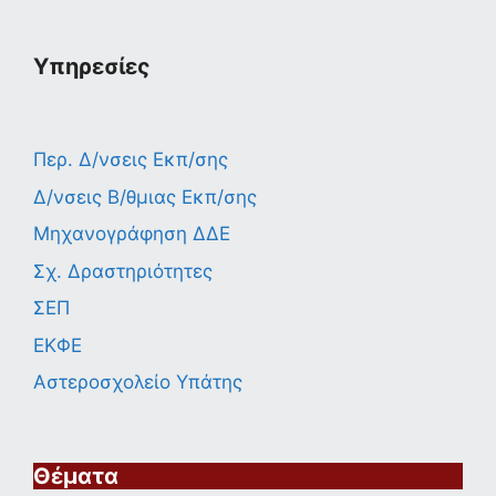
Υπηρεσίες
Περ. Δ/νσεις Εκπ/σης
Δ/νσεις Β/θμιας Εκπ/σης
Μηχανογράφηση ΔΔΕ
Σχ. Δραστηριότητες
ΣΕΠ
ΕΚΦΕ
Αστεροσχολείο Υπάτης
Θέματα