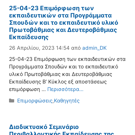
25-04-23 Επιμόρφωση των
εκπαιδευτικών στα Προγράμματα
Σπουδών και το εκπαιδευτικό υλικό
Πρωτοβάθμιας και Δευτεροβάθμιας
Εκπαίδευσης
26 Απριλίου, 2023 14:54
από
admin_DK
25-04-23 Επιμόρφωση των εκπαιδευτικών στα
Προγράμματα Σπουδών και το εκπαιδευτικό
υλικό Πρωτοβάθμιας και Δευτεροβάθμιας
Εκπαίδευσης Β’ Κύκλος εξ αποστάσεως
επιμόρφωση …
Περισσότερα…
Κατηγορίες
Επιμορφώσεις
,
Καθηγητές
Διαδικτυακό Σεμινάριο
Περιβαλλοντικής Εκπαίδευσης της