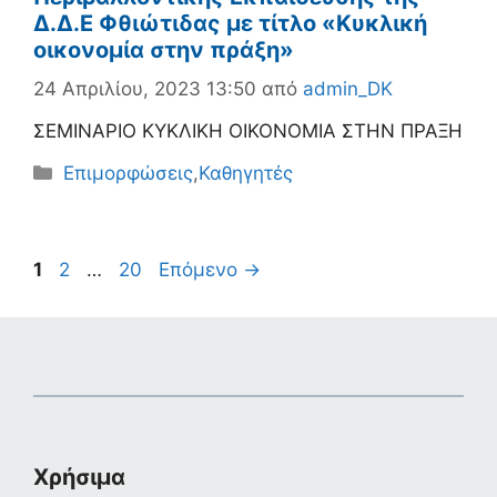
Δ.Δ.Ε Φθιώτιδας με τίτλο «Κυκλική
οικονομία στην πράξη»
24 Απριλίου, 2023 13:50
από
admin_DK
ΣΕΜΙΝΑΡΙΟ ΚΥΚΛΙΚΗ ΟΙΚΟΝΟΜΙΑ ΣΤΗΝ ΠΡΑΞΗ
Κατηγορίες
Επιμορφώσεις
,
Καθηγητές
Σελίδα
Σελίδα
Σελίδα
1
2
…
20
Επόμενο
→
Χρήσιμα