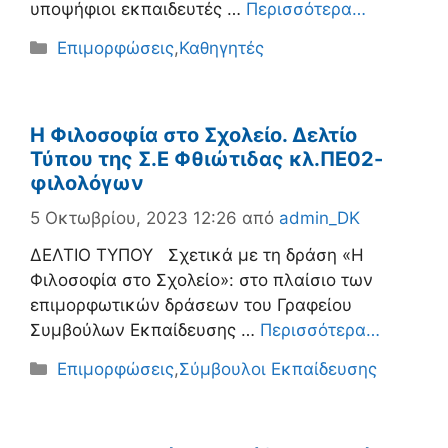
υποψήφιοι εκπαιδευτές …
Περισσότερα…
Κατηγορίες
Επιμορφώσεις
,
Καθηγητές
Η Φιλοσοφία στο Σχολείο. Δελτίο
Τύπου της Σ.Ε Φθιώτιδας κλ.ΠΕ02-
φιλολόγων
5 Οκτωβρίου, 2023 12:26
από
admin_DK
ΔΕΛΤΙΟ ΤΥΠΟΥ Σχετικά με τη δράση «Η
Φιλοσοφία στο Σχολείο»: στο πλαίσιο των
επιμορφωτικών δράσεων του Γραφείου
Συμβούλων Εκπαίδευσης …
Περισσότερα…
Κατηγορίες
Επιμορφώσεις
,
Σύμβουλοι Εκπαίδευσης