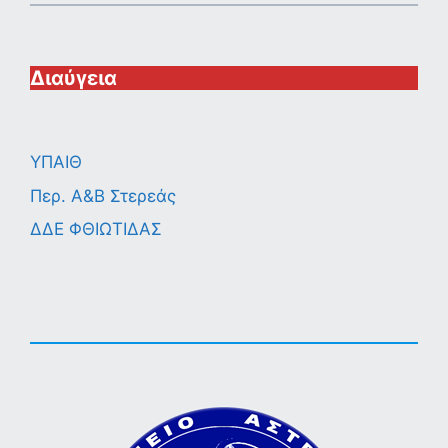
Διαύγεια
ΥΠΑΙΘ
Περ. A&B Στερεάς
ΔΔΕ ΦΘΙΩΤΙΔΑΣ