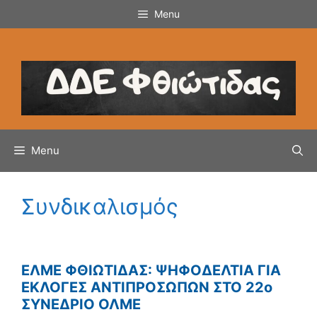
Μετάβαση
Menu
σε
περιεχόμενο
Menu
Συνδικαλισμός
ΕΛΜΕ ΦΘΙΩΤΙΔΑΣ: ΨΗΦΟΔΕΛΤΙΑ ΓΙΑ
ΕΚΛΟΓΕΣ ΑΝΤΙΠΡΟΣΩΠΩΝ ΣΤΟ 22ο
ΣΥΝΕΔΡΙΟ ΟΛΜΕ