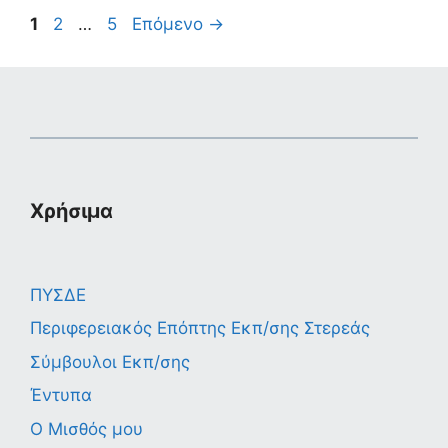
Σελίδα
Σελίδα
Σελίδα
1
2
…
5
Επόμενο
→
Χρήσιμα
ΠΥΣΔΕ
Περιφερειακός Επόπτης Εκπ/σης Στερεάς
Σύμβουλοι Εκπ/σης
Έντυπα
Ο Μισθός μου