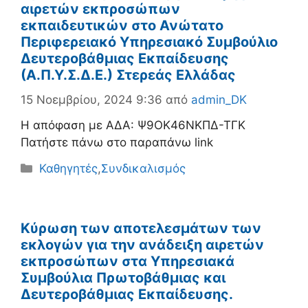
αιρετών εκπροσώπων
εκπαιδευτικών στο Ανώτατο
Περιφερειακό Υπηρεσιακό Συμβούλιο
Δευτεροβάθμιας Εκπαίδευσης
(Α.Π.Υ.Σ.Δ.Ε.) Στερεάς Ελλάδας
15 Νοεμβρίου, 2024 9:36
από
admin_DK
H απόφαση με ΑΔΑ: Ψ9ΟΚ46ΝΚΠΔ-ΤΓΚ
Πατήστε πάνω στο παραπάνω link
Κατηγορίες
Καθηγητές
,
Συνδικαλισμός
Κύρωση των αποτελεσμάτων των
εκλογών για την ανάδειξη αιρετών
εκπροσώπων στα Υπηρεσιακά
Συμβούλια Πρωτοβάθμιας και
Δευτεροβάθμιας Εκπαίδευσης.