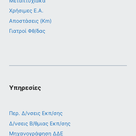
Μεταπτυχιακά
Χρήσιμες Ε.Α.
Αποστάσεις (Km)
Γιατροί Φθ/δας
Υπηρεσίες
Περ. Δ/νσεις Εκπ/σης
Δ/νσεις Β/θμιας Εκπ/σης
Μηχανογράφηση ΔΔΕ