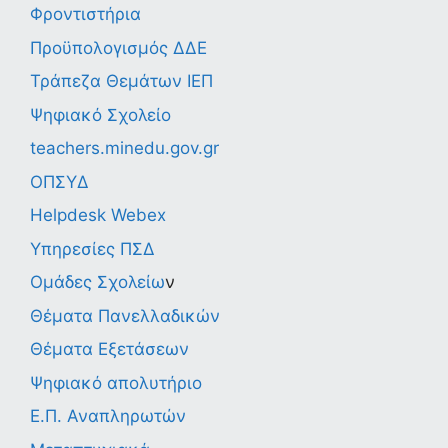
Φροντιστήρια
Προϋπολογισμός ΔΔΕ
Τράπεζα Θεμάτων ΙΕΠ
Ψηφιακό Σχολείο
teachers.minedu.gov.gr
ΟΠΣΥΔ
Helpdesk Webex
Υπηρεσίες ΠΣΔ
Ομάδες Σχολείω
ν
Θέματα Πανελλαδικών
Θέματα Εξετάσεων
Ψηφιακό απολυτήριο
Ε.Π. Αναπληρωτών