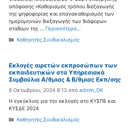
απόφασης «Καθορισμός τρόπου διεξαγωγής
της ψηφοφορίας και επανακαθορισμός των
ημερομηνιών διεξαγωγής των διάφορων
σταδίων της …
Περισσότερα…
Κατηγορίες
Καθηγητές
,
Συνδικαλισμός
Εκλογές αιρετών εκπροσώπων των
εκπαιδευτικών στα Υπηρεσιακά
Συμβούλια Α/θμιας & Β/θμιας Εκπ/σης
8 Οκτωβρίου, 2024 8:13
από
admin_DK
Η εγκύκλιος για την εκλογές στο ΚΥΣΠΕ και
ΚΥΣΔΕ 2024
Κατηγορίες
Καθηγητές
,
Συνδικαλισμός