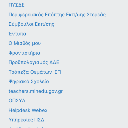
ΠΥΣΔΕ
Περιφερειακός Επόπτης Εκπ/σης Στερεάς
Σύμβουλοι Εκπ/σης
Έντυπα
Ο Μισθός μου
Φροντιστήρια
Προϋπολογισμός ΔΔΕ
Τράπεζα Θεμάτων ΙΕΠ
Ψηφιακό Σχολείο
teachers.minedu.gov.gr
ΟΠΣΥΔ
Helpdesk Webex
Υπηρεσίες ΠΣΔ