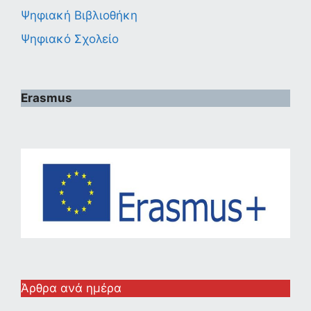
Ψηφιακή Βιβλιοθήκη
Ψηφιακό Σχολείο
Erasmus
Άρθρα ανά ημέρα