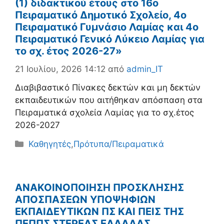
(1) διδακτικού έτους στο 16ο
Πειραματικό Δημοτικό Σχολείο, 4ο
Πειραματικό Γυμνάσιο Λαμίας και 4ο
Πειραματικό Γενικό Λύκειο Λαμίας για
το σχ. έτος 2026-27»
21 Ιουλίου, 2026 14:12
από
admin_IT
Διαβιβαστικό Πίνακες δεκτών και μη δεκτών
εκπαιδευτικών που αιτήθηκαν απόσπαση στα
Πειραματικά σχολεία Λαμίας για το σχ.έτος
2026-2027
Κατηγορίες
Καθηγητές
,
Πρότυπα/Πειραματικά
ΑΝΑΚΟΙΝΟΠΟΙΗΣΗ ΠΡΟΣΚΛΗΣΗΣ
ΑΠΟΣΠΑΣΕΩΝ ΥΠΟΨΗΦΙΩΝ
ΕΚΠΑΙΔΕΥΤΙΚΩΝ ΠΣ ΚΑΙ ΠΕΙΣ ΤΗΣ
ΠΕΠΠΣ ΣΤΕΡΕΑΣ ΕΛΛΑΔΑΣ