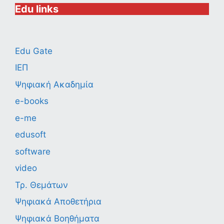
Edu links
Edu Gate
ΙΕΠ
Ψηφιακή Ακαδημία
e-books
e-me
edusoft
software
video
Τρ. Θεμάτων
Ψηφιακά Αποθετήρια
Ψηφιακά Βοηθήματα