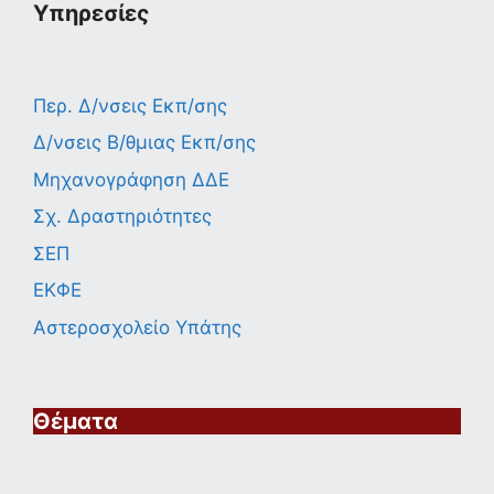
Υπηρεσίες
Περ. Δ/νσεις Εκπ/σης
Δ/νσεις Β/θμιας Εκπ/σης
Μηχανογράφηση ΔΔΕ
Σχ. Δραστηριότητες
ΣΕΠ
ΕΚΦΕ
Αστεροσχολείο Υπάτης
Θέματα