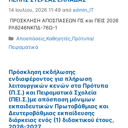
14 Ιουλίου, 2026 11:49
από
admin_IT
ΠΡΟΣΚΛΗΣΗ ΑΠΟΣΠΑΣΕΩΝ ΠΣ και ΠΕΙΣ 2026
ΡΛ8246ΝΚΠΔ-76Ω-1
Κατηγορίες
Αποσπάσεις
,
Καθηγητές
,
Πρότυπα/
Πειραματικά
Πρόσκληση εκδήλωσης
ενδιαφέροντος για πλήρωση
λειτουργικών κενών στα Πρότυπα
(Π.Σ.) και Πειραματικά Σχολεία
(ΠΕΙ.Σ.)με απόσπαση μόνιμων
εκπαιδευτικών Πρωτοβάθμιας και
Δευτεροβάθμιας εκπαίδευσης
διάρκειας ενός (1) διδακτικού έτους,
2026-2027