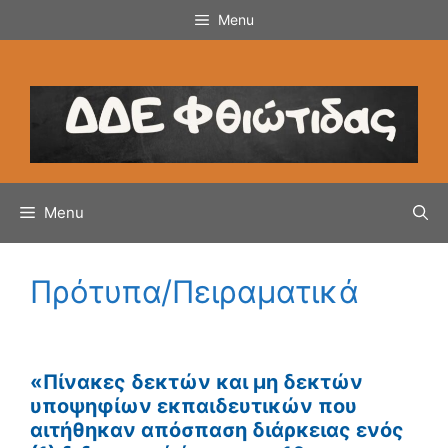
Μετάβαση
Menu
σε
περιεχόμενο
Menu
Πρότυπα/Πειραματικά
«Πίνακες δεκτών και μη δεκτών
υποψηφίων εκπαιδευτικών που
αιτήθηκαν απόσπαση διάρκειας ενός