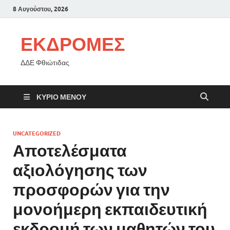
8 Αυγούστου, 2026
ΕΚΔΡΟΜΕΣ
ΔΔΕ Φθιώτιδας
ΚΎΡΙΟ ΜΕΝΟΎ
UNCATEGORIZED
Αποτελέσματα
αξιολόγησης των
προσφορών για την
μονοήμερη εκπαιδευτική
εκδρομή των μαθητών του