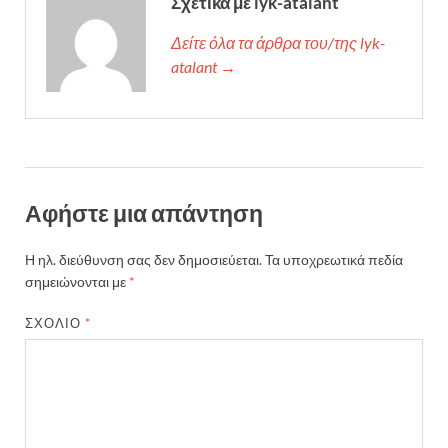
Σχετικά με lyk-atalant
Δείτε όλα τα άρθρα του/της lyk-
atalant →
Αφήστε μια απάντηση
Η ηλ. διεύθυνση σας δεν δημοσιεύεται.
Τα υποχρεωτικά πεδία
σημειώνονται με
*
ΣΧΌΛΙΟ
*