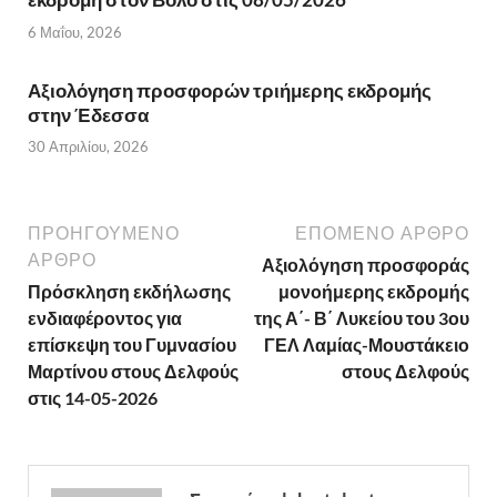
6 Μαΐου, 2026
Αξιολόγηση προσφορών τριήμερης εκδρομής
στην Έδεσσα
30 Απριλίου, 2026
ΠΡΟΗΓΟΎΜΕΝΟ
ΕΠΌΜΕΝΟ ΆΡΘΡΟ
ΆΡΘΡΟ
Αξιολόγηση προσφοράς
Πρόσκληση εκδήλωσης
μονοήμερης εκδρομής
ενδιαφέροντος για
της Α΄- Β΄ Λυκείου του 3ου
επίσκεψη του Γυμνασίου
ΓΕΛ Λαμίας-Μουστάκειο
Μαρτίνου στους Δελφούς
στους Δελφούς
στις 14-05-2026