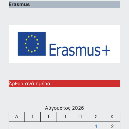
Erasmus
Άρθρα ανά ημέρα
Αύγουστος 2026
Δ
Τ
Τ
Π
Π
Σ
Κ
1
2