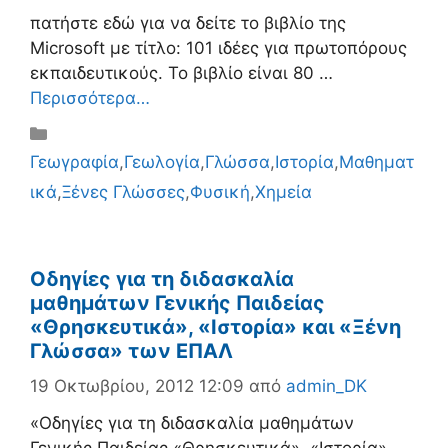
πατήστε εδώ για να δείτε το βιβλίο της
Microsoft με τίτλο: 101 ιδέες για πρωτοπόρους
εκπαιδευτικούς. Το βιβλίο είναι 80 …
Περισσότερα…
Κατηγορίες
Γεωγραφία
,
Γεωλογία
,
Γλώσσα
,
Ιστορία
,
Μαθηματ
ικά
,
Ξένες Γλώσσες
,
Φυσική
,
Χημεία
Οδηγίες για τη διδασκαλία
μαθημάτων Γενικής Παιδείας
«Θρησκευτικά», «Ιστορία» και «Ξένη
Γλώσσα» των ΕΠΑΛ
19 Οκτωβρίου, 2012 12:09
από
admin_DK
«Οδηγίες για τη διδασκαλία μαθημάτων