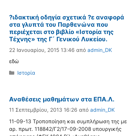
?ιδακτική οδηγία σχετικά ?ε αναφορά
στα γλυπτά του Παρθενώνα που
περιέχεται στο βιβλίο «Ιστορία της
Τέχνης» της Γ΄ Γενικού Λυκείου.
22 Ιανουαρίου, 2015 13:46
από
admin_DK
εδώ
Κατηγορίες
Ιστορία
Αναθέσεις μαθημάτων στα ΕΠΑ.Λ.
11 Σεπτεμβρίου, 2013 16:26
από
admin_DK
11-09-13 Τροποποίηση και συμπλήρωση της με
αρ. πρωτ. 118842/Γ2/17-09-2008 υπουργικής