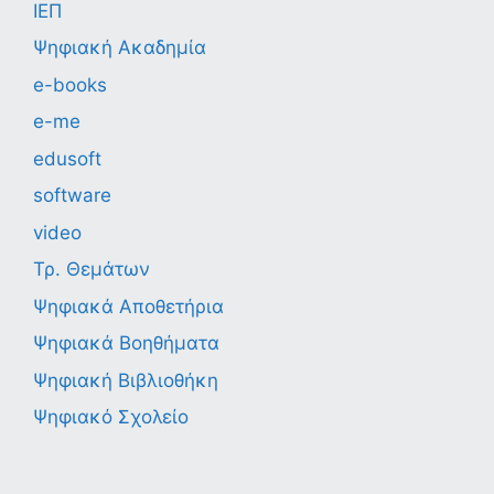
ΙΕΠ
Ψηφιακή Ακαδημία
e-books
e-me
edusoft
software
video
Τρ. Θεμάτων
Ψηφιακά Αποθετήρια
Ψηφιακά Βοηθήματα
Ψηφιακή Βιβλιοθήκη
Ψηφιακό Σχολείο