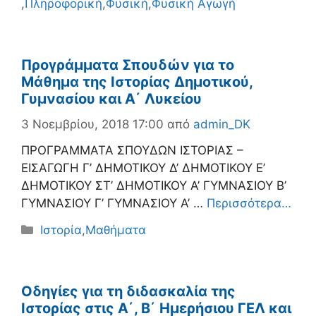
,
Πληροφορική
,
Φυσική
,
Φυσική Αγωγή
Προγράμματα Σπουδών για το
Μάθημα της Ιστορίας Δημοτικού,
Γυμνασίου και Α΄ Λυκείου
3 Νοεμβρίου, 2018 17:00
από
admin_DK
ΠΡΟΓΡΑΜΜΑΤΑ ΣΠΟΥΔΩΝ ΙΣΤΟΡΙΑΣ –
ΕΙΣΑΓΩΓΗ Γ’ ΔΗΜΟΤΙΚΟΥ Δ’ ΔΗΜΟΤΙΚΟΥ Ε’
ΔΗΜΟΤΙΚΟΥ ΣΤ’ ΔΗΜΟΤΙΚΟΥ Α’ ΓΥΜΝΑΣΙΟΥ Β’
ΓΥΜΝΑΣΙΟΥ Γ’ ΓΥΜΝΑΣΙΟΥ Α’ …
Περισσότερα…
Κατηγορίες
Ιστορία
,
Μαθήματα
Οδηγίες για τη διδασκαλία της
Ιστορίας στις Α΄, Β΄ Ημερήσιου ΓΕΛ και