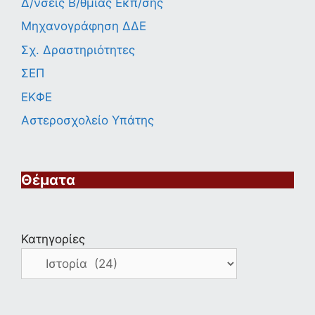
Δ/νσεις Β/θμιας Εκπ/σης
Μηχανογράφηση ΔΔΕ
Σχ. Δραστηριότητες
ΣΕΠ
ΕΚΦΕ
Αστεροσχολείο Υπάτης
Θέματα
Κατηγορίες