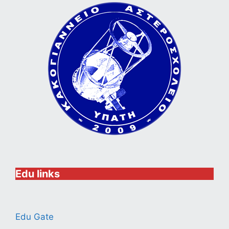
Edu links
Edu Gate