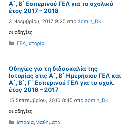
Α΄, Β΄ Εσπερινού ΓΕΛ για το σχολικό
έτος 2017 – 2018
3 Νοεμβρίου, 2017 9:25
από
admin_DK
οι οδηγίες
Κατηγορίες
ΓΕΛ
,
Ιστορία
Οδηγίες για τη διδασκαλία της
Ιστορίας στις Α΄, Β΄ Ημερήσιου ΓΕΛ και
Α΄, Β΄, Γ΄ Εσπερινού ΓΕΛ για το σχολ.
έτος 2016 – 2017
15 Σεπτεμβρίου, 2016 8:45
από
admin_DK
οι οδηγίες
Κατηγορίες
Ιστορία
,
Μαθήματα