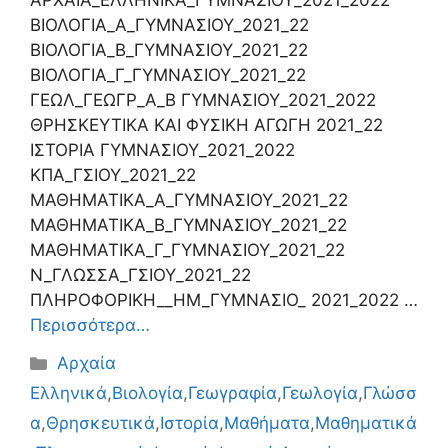
ΑΡΧΑΙΑ_ΕΛΛΗΝΙΚΑ_ΓΥΜΝΑΣΙΟΥ_2021_2022
ΒΙΟΛΟΓΙΑ_Α_ΓΥΜΝΑΣΙΟΥ_2021_22
ΒΙΟΛΟΓΙΑ_Β_ΓΥΜΝΑΣΙΟΥ_2021_22
ΒΙΟΛΟΓΙΑ_Γ_ΓΥΜΝΑΣΙΟΥ_2021_22
ΓΕΩΛ_ΓΕΩΓΡ_Α_Β ΓΥΜΝΑΣΙΟΥ_2021_2022
ΘΡΗΣΚΕΥΤΙΚΑ ΚΑΙ ΦΥΣΙΚΗ ΑΓΩΓΗ 2021_22
ΙΣΤΟΡΙΑ ΓΥΜΝΑΣΙΟΥ_2021_2022
ΚΠΑ_ΓΣΙΟΥ_2021_22
ΜΑΘΗΜΑΤΙΚΑ_A_ΓΥΜΝΑΣΙΟΥ_2021_22
ΜΑΘΗΜΑΤΙΚΑ_B_ΓΥΜΝΑΣΙΟΥ_2021_22
ΜΑΘΗΜΑΤΙΚΑ_Γ_ΓΥΜΝΑΣΙΟΥ_2021_22
Ν_ΓΛΩΣΣΑ_ΓΣΙΟΥ_2021_22
ΠΛΗΡΟΦΟΡΙΚΗ__ΗΜ_ΓΥΜΝΑΣΙΟ_ 2021_2022 …
Περισσότερα…
Κατηγορίες
Αρχαία
Ελληνικά
,
Βιολογία
,
Γεωγραφία
,
Γεωλογία
,
Γλώσσ
α
,
Θρησκευτικά
,
Ιστορία
,
Μαθήματα
,
Μαθηματικά