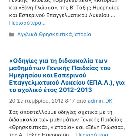
Γενικής Παιδείας «Θρησκευτικά», «Ιστορία»
και «Ξένη Γλώσσα», της B΄ Τάξης Ημερησίου
και Εσπερινού Επαγγελματικού Λυκείου …
Περισσότερα…
Κατηγορίες
Αγγλικά
,
Θρησκευτικά
,
Ιστορία
«Οδηγίες για τη διδασκαλία των
μαθημάτων Γενικής Παιδείας του
Ημερησίου και Εσπερινού
Επαγγελματικού Λυκείου (ΕΠΑ.Λ.), για
το σχολικό έτος 2012-2013
20 Σεπτεμβρίου, 2012 8:17
από
admin_DK
Σας αποστέλλουμε οδηγίες σχετικά με τη
διδασκαλία των μαθημάτων Γενικής Παιδείας
«Θρησκευτικά», «Ιστορία» και «Ξένη Γλώσσα»,
της Α΄ Τάξης Ημερησίου …
Περισσότερα…