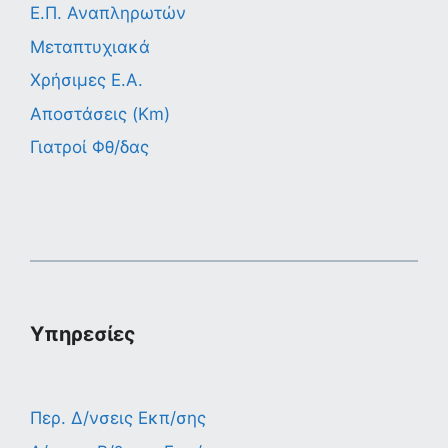
Ε.Π. Αναπληρωτών
Μεταπτυχιακά
Χρήσιμες Ε.Α.
Αποστάσεις (Km)
Γιατροί Φθ/δας
Υπηρεσίες
Περ. Δ/νσεις Εκπ/σης