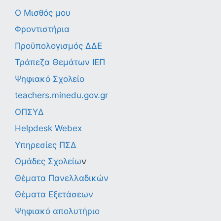
Ο Μισθός μου
Φροντιστήρια
Προϋπολογισμός ΔΔΕ
Τράπεζα Θεμάτων ΙΕΠ
Ψηφιακό Σχολείο
teachers.minedu.gov.gr
ΟΠΣΥΔ
Helpdesk Webex
Υπηρεσίες ΠΣΔ
Ομάδες Σχολείω
ν
Θέματα Πανελλαδικών
Θέματα Εξετάσεων
Ψηφιακό απολυτήριο