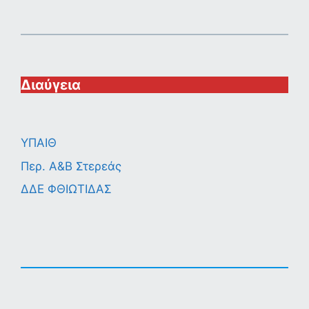
Διαύγεια
ΥΠΑΙΘ
Περ. A&B Στερεάς
ΔΔΕ ΦΘΙΩΤΙΔΑΣ