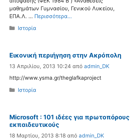
απόφασης (ΦΕΚ 1984 Β΄) «Αναθέσεις
μαθημάτων Γυμνασίου, Γενικού Λυκείου,
ΕΠΑ.Λ. …
Περισσότερα…
Κατηγορίες
Ιστορία
Εικονική περιήγηση στην Ακρόπολη
13 Απριλίου, 2013 10:24
από
admin_DK
http://www.ysma.gr/theglafkaproject
Κατηγορίες
Ιστορία
Microsoft : 101 ιδέες για πρωτοπόρους
εκπαιδευτικούς
18 Μαρτίου, 2013 8:18
από
admin_DK