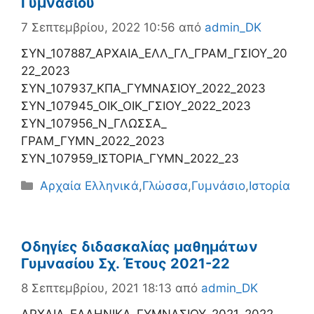
Γυμνασίου
7 Σεπτεμβρίου, 2022 10:56
από
admin_DK
ΣΥΝ_107887_ΑΡΧΑΙΑ_ΕΛΛ_ΓΛ_ΓΡΑΜ_ΓΣΙΟΥ_20
22_2023
ΣΥΝ_107937_ΚΠΑ_ΓΥΜΝΑΣΙΟΥ_2022_2023
ΣΥΝ_107945_ΟΙΚ_ΟΙΚ_ΓΣΙΟΥ_2022_2023
ΣΥΝ_107956_Ν_ΓΛΩΣΣΑ_
ΓΡΑΜ_ΓΥΜΝ_2022_2023
ΣΥΝ_107959_ΙΣΤΟΡΙΑ_ΓΥΜΝ_2022_23
Κατηγορίες
Αρχαία Ελληνικά
,
Γλώσσα
,
Γυμνάσιο
,
Ιστορία
Οδηγίες διδασκαλίας μαθημάτων
Γυμνασίου Σχ. Έτους 2021-22
8 Σεπτεμβρίου, 2021 18:13
από
admin_DK