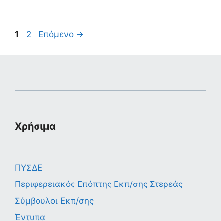
Σελίδα
Σελίδα
1
2
Επόμενο
→
Χρήσιμα
ΠΥΣΔΕ
Περιφερειακός Επόπτης Εκπ/σης Στερεάς
Σύμβουλοι Εκπ/σης
Έντυπα