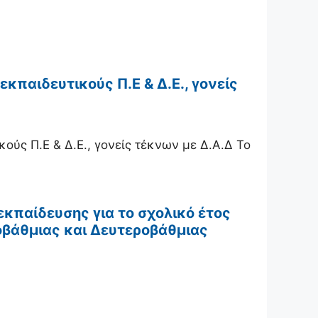
κπαιδευτικούς Π.Ε & Δ.Ε., γονείς
ούς Π.Ε & Δ.Ε., γονείς τέκνων με Δ.Α.Δ Το
κπαίδευσης για το σχολικό έτος
οβάθμιας και Δευτεροβάθμιας