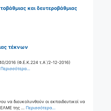
τοβάθμιας και δευτεροβάθμιας
ειας τέκνων
0/2016 (Φ.Ε.Κ.224 τ.Α΄/2-12-2016)
…
Περισσότερα…
ου να διευκολυνθούν οι εκπαιδευτικοί να
ν ΕΛΜΕ της …
Περισσότερα…