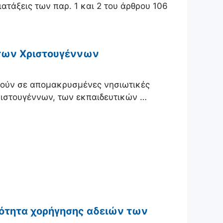
ατάξεις των παρ. 1 και 2 του άρθρου 106
 των Χριστουγέννων
τούν σε απομακρυσμένες νησιωτικές
Χριστουγέννων, των εκπαιδευτικών …
ιότητα χορήγησης αδειών των