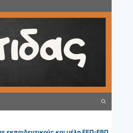
σε εκπαιδευτικούς και μέλη ΕΕΠ-ΕΒΠ