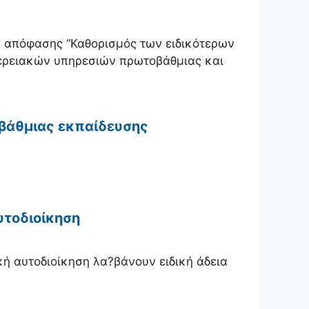
2 απόφασης “Καθορισμός των ειδικότερων
ερειακών υπηρεσιών πρωτοβάθμιας και
βάθμιας εκπαίδευσης
αυτοδιοίκηση
κή αυτοδιοίκηση λα?βάνουν ειδική άδεια