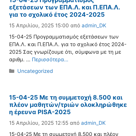
15-04-25 Προγραμματισμός
εξετάσεων των ΕΠΑ.Λ. και Π.ΕΠΑ.Λ.
για το σχολικό έτος 2024-2025
15 Απριλίου, 2025 15:00
από
admin_DK
15-04-25 Προγραμματισμός εξετάσεων των
ΕΠΑ.Λ. και Π.ΕΠΑ.Λ. για το σχολικό έτος 2024-
2025 Σας γνωρίζουμε ότι, σύμφωνα με τη με
αριθμ. …
Περισσότερα…
Κατηγορίες
Uncategorized
15-04-25 Με τη συμμετοχή 8.500 και
πλέον μαθητών/τριών ολοκληρώθηκε
η έρευνα PISA-2025
15 Απριλίου, 2025 12:55
από
admin_DK
15-04-25 Με τη συμμετοχή 8.500 και πλέον