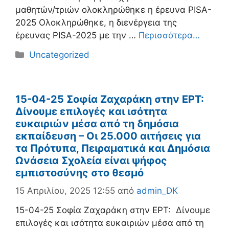
μαθητών/τριών ολοκληρώθηκε η έρευνα PISA-
2025 Ολοκληρώθηκε, η διενέργεια της
έρευνας PISA-2025 με την …
Περισσότερα…
Κατηγορίες
Uncategorized
15-04-25 Σοφία Ζαχαράκη στην ΕΡΤ:
Δίνουμε επιλογές και ισότητα
ευκαιριών μέσα από τη δημόσια
εκπαίδευση – Οι 25.000 αιτήσεις για
τα Πρότυπα, Πειραματικά και Δημόσια
Ωνάσεια Σχολεία είναι ψήφος
εμπιστοσύνης στο θεσμό
15 Απριλίου, 2025 12:55
από
admin_DK
15-04-25 Σοφία Ζαχαράκη στην ΕΡΤ: Δίνουμε
επιλογές και ισότητα ευκαιριών μέσα από τη