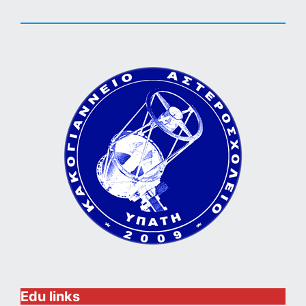
Edu links