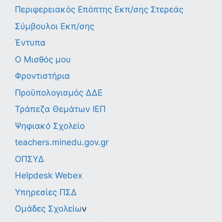
Περιφερειακός Επόπτης Εκπ/σης Στερεάς
Σύμβουλοι Εκπ/σης
Έντυπα
Ο Μισθός μου
Φροντιστήρια
Προϋπολογισμός ΔΔΕ
Τράπεζα Θεμάτων ΙΕΠ
Ψηφιακό Σχολείο
teachers.minedu.gov.gr
ΟΠΣΥΔ
Helpdesk Webex
Υπηρεσίες ΠΣΔ
Ομάδες Σχολείω
ν