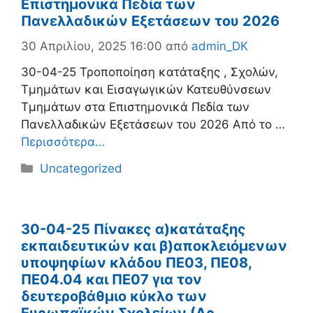
Επιστημονικά Πεδία των
Πανελλαδικών Εξετάσεων του 2026
30 Απριλίου, 2025 16:00
από
admin_DK
30-04-25 Τροποποίηση κατάταξης , Σχολών,
Τμημάτων και Εισαγωγικών Κατευθύνσεων
Τμημάτων στα Επιστημονικά Πεδία των
Πανελλαδικών Εξετάσεων του 2026 Από το …
Περισσότερα…
Κατηγορίες
Uncategorized
30-04-25 Πίνακες α)κατάταξης
εκπαιδευτικών και β)αποκλειόμενων
υποψηφίων κλάδου ΠΕ03, ΠΕ08,
ΠΕ04.04 και ΠΕ07 για τον
δευτεροβάθμιο κύκλο των