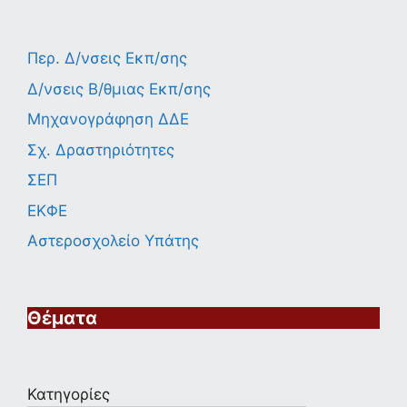
Περ. Δ/νσεις Εκπ/σης
Δ/νσεις Β/θμιας Εκπ/σης
Μηχανογράφηση ΔΔΕ
Σχ. Δραστηριότητες
ΣΕΠ
ΕΚΦΕ
Αστεροσχολείο Υπάτης
Θέματα
Κατηγορίες