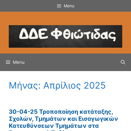
Μετάβαση
Menu
σε
περιεχόμενο
Menu
Μήνας:
Απρίλιος 2025
30-04-25 Τροποποίηση κατάταξης,
Σχολών, Τμημάτων και Εισαγωγικών
Κατευθύνσεων Τμημάτων στα