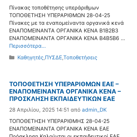
Πίνακας τοποθέτησης υπεράριθμων
ΤΟΠΟΘΕΤΗΣΗ ΥΠΕΡΑΡΙΘΜΩΝ 28-04-25
Πίνακες με τα εναπομείναντα οργανικά κενά
ΕΝΑΠΟΜΕΙΝΑΝΤΑ ΟΡΓΑΝΙΚΑ ΚΕΝΑ B1B2B3
ΕΝΑΠΟΜΕΙΝΑΝΤΑ ΟΡΓΑΝΙΚΑ ΚΕΝΑ Β4Β5Β6 …
Περισσότερα…
Κατηγορίες
Καθηγητές
,
ΠΥΣΔΕ
,
Τοποθετήσεις
ΤΟΠΟΘΕΤΗΣΗ ΥΠΕΡΑΡΙΘΜΩΝ ΕΑΕ –
ΕΝΑΠΟΜΕΙΝΑΝΤΑ ΟΡΓΑΝΙΚΑ ΚΕΝΑ –
ΠΡΟΣΚΛΗΣΗ ΕΚΠΑΙΔΕΥΤΙΚΩΝ ΕΑΕ
28 Απριλίου, 2025 14:51
από
admin_DK
ΤΟΠΟΘΕΤΗΣΗ ΥΠΕΡΑΡΙΘΜΗΣ 28-04-25
ΕΝΑΠΟΜΕΙΝΑΝΤΑ ΟΡΓΑΝΙΚΑ ΚΕΝΑ ΕΑΕ
Πρόσκληση Καλούνται οι εκπαιδευτικοί ΕΑΕ