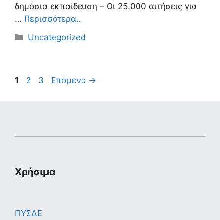
δημόσια εκπαίδευση – Οι 25.000 αιτήσεις για
…
Περισσότερα…
Κατηγορίες
Uncategorized
Σελίδα
Σελίδα
Σελίδα
1
2
3
Επόμενο
→
Χρήσιμα
ΠΥΣΔΕ