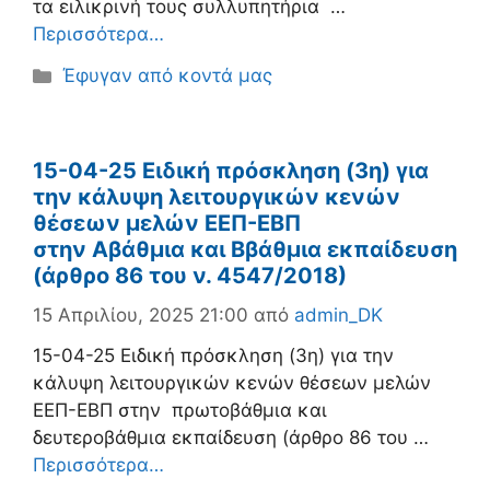
τα ειλικρινή τους συλλυπητήρια …
Περισσότερα…
Κατηγορίες
Έφυγαν από κοντά μας
15-04-25 Ειδική πρόσκληση (3η) για
την κάλυψη λειτουργικών κενών
θέσεων μελών ΕΕΠ-ΕΒΠ
στην Aβάθμια και Bβάθμια εκπαίδευση
(άρθρο 86 του ν. 4547/2018)
15 Απριλίου, 2025 21:00
από
admin_DK
15-04-25 Ειδική πρόσκληση (3η) για την
κάλυψη λειτουργικών κενών θέσεων μελών
ΕΕΠ-ΕΒΠ στην πρωτοβάθμια και
δευτεροβάθμια εκπαίδευση (άρθρο 86 του …
Περισσότερα…