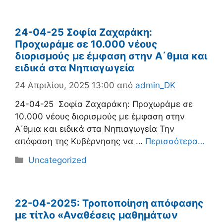
24-04-25 Σοφία Ζαχαράκη:
Προχωράμε σε 10.000 νέους
διορισμούς με έμφαση στην Α΄θμια και
ειδικά στα Νηπιαγωγεία
24 Απριλίου, 2025 13:00
από
admin_DK
24-04-25 Σοφία Ζαχαράκη: Προχωράμε σε
10.000 νέους διορισμούς με έμφαση στην
Α΄θμια και ειδικά στα Νηπιαγωγεία Την
απόφαση της Κυβέρνησης να …
Περισσότερα…
Κατηγορίες
Uncategorized
22-04-2025: Τροποποίηση απόφασης
με τίτλο «Αναθέσεις μαθημάτων