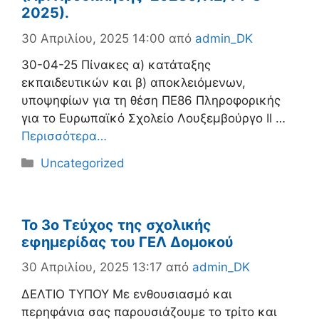
2025).
30 Απριλίου, 2025 14:00
από
admin_DK
30-04-25 Πίνακες α) κατάταξης
εκπαιδευτικών και β) αποκλειόμενων,
υποψηφίων για τη θέση ΠΕ86 Πληροφορικής
για το Ευρωπαϊκό Σχολείο Λουξεμβούργο ΙΙ …
Περισσότερα…
Κατηγορίες
Uncategorized
Το 3ο Τεύχος της σχολικής
εφημερίδας του ΓΕΛ Δομοκού
30 Απριλίου, 2025 13:17
από
admin_DK
ΔΕΛΤΙΟ ΤΥΠΟΥ Με ενθουσιασμό και
περηφάνια σας παρουσιάζουμε το τρίτο και