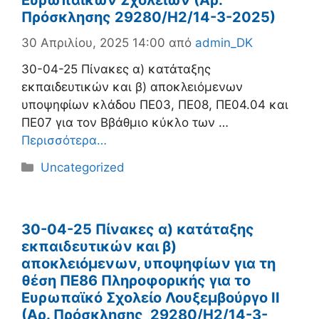
Ευρωπαϊκών Σχολείων (Αρ.
Πρόσκλησης 29280/Η2/14-3-2025)
30 Απριλίου, 2025 14:00
από
admin_DK
30-04-25 Πίνακες α) κατάταξης
εκπαιδευτικών και β) αποκλειόμενων
υποψηφίων κλάδου ΠΕ03, ΠΕ08, ΠΕ04.04 και
ΠΕ07 για τον Ββάθμιο κύκλο των …
Περισσότερα…
Κατηγορίες
Uncategorized
30-04-25 Πίνακες α) κατάταξης
εκπαιδευτικών και β)
αποκλειόμενων, υποψηφίων για τη
θέση ΠΕ86 Πληροφορικής για το
Ευρωπαϊκό Σχολείο Λουξεμβούργο ΙΙ
(Αρ. Πρόσκλησης 29280/Η2/14-3-