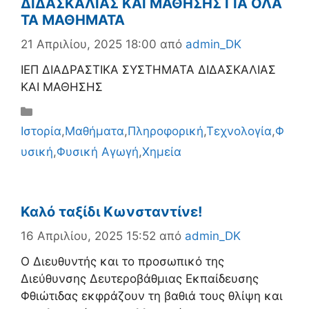
ΔΙΔΑΣΚΑΛΙΑΣ ΚΑΙ ΜΑΘΗΣΗΣ ΓΙΑ ΟΛΑ
ΤΑ ΜΑΘΗΜΑΤΑ
21 Απριλίου, 2025 18:00
από
admin_DK
ΙΕΠ ΔΙΑΔΡΑΣΤΙΚΑ ΣΥΣΤΗΜΑΤΑ ΔΙΔΑΣΚΑΛΙΑΣ
ΚΑΙ ΜΑΘΗΣΗΣ
Κατηγορίες
Ιστορία
,
Μαθήματα
,
Πληροφορική
,
Τεχνολογία
,
Φ
υσική
,
Φυσική Αγωγή
,
Χημεία
Καλό ταξίδι Κωνσταντίνε!
16 Απριλίου, 2025 15:52
από
admin_DK
Ο Διευθυντής και το προσωπικό της
Διεύθυνσης Δευτεροβάθμιας Εκπαίδευσης
Φθιώτιδας εκφράζουν τη βαθιά τους θλίψη και