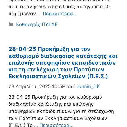
που: α) ανήκουν στις ειδικές κατηγορίες, β)
παρέμειναν …
Περισσότερα…
Κατηγορίες
Καθηγητές
,
ΠΥΣΔΕ
28-04-25 Προκήρυξη για τον
καθορισμό διαδικασίας κατάταξης και
επιλογής υποψηφίων εκπαιδευτικών
για τη στελέχωση των Προτύπων
Εκκλησιαστικών Σχολείων (Π.Ε.Σ.)
28 Απριλίου, 2025 10:59
από
admin_DK
28-04-25 Προκήρυξη για τον καθορισμό
διαδικασίας κατάταξης και επιλογής
υποψηφίων εκπαιδευτικών για τη στελέχωση
των Προτύπων Εκκλησιαστικών Σχολείων
(Π.Ε.Σ.) Το …
Περισσότερα…