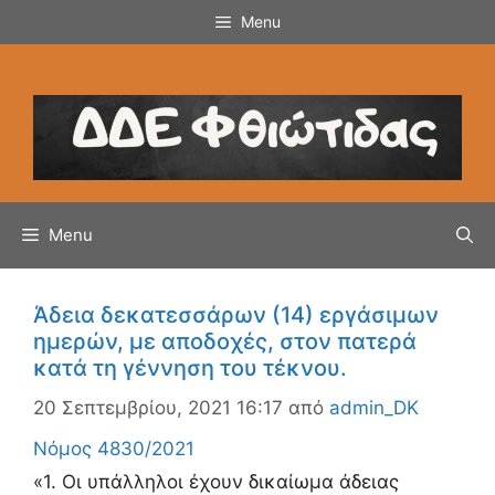
Μετάβαση
Menu
σε
περιεχόμενο
Menu
Άδεια δεκατεσσάρων (14) εργάσιμων
ημερών, με αποδοχές, στον πατερά
κατά τη γέννηση του τέκνου.
20 Σεπτεμβρίου, 2021 16:17
από
admin_DK
Νόμος 4830/2021
«1. Οι υπάλληλοι έχουν δικαίωμα άδειας