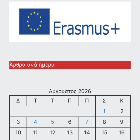
Άρθρα ανά ημέρα
Αύγουστος 2026
Δ
Τ
Τ
Π
Π
Σ
Κ
1
2
3
4
5
6
7
8
9
10
11
12
13
14
15
16