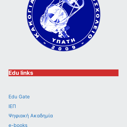
Edu links
Edu Gate
ΙΕΠ
Ψηφιακή Ακαδημία
e-books