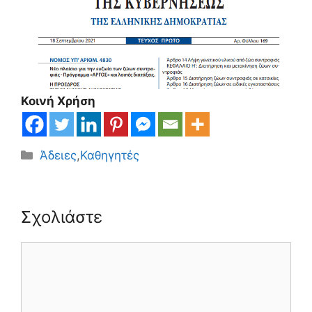
Κοινή Χρήση
Κατηγορίες
Άδειες
,
Καθηγητές
Σχολιάστε
Σχόλιο