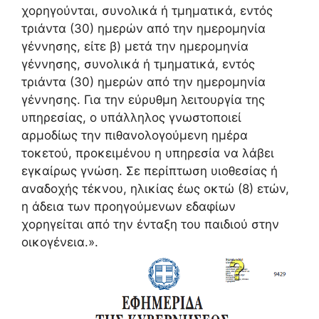
χορηγούνται, συνολικά ή τμηματικά, εντός
τριάντα (30) ημερών από την ημερομηνία
γέννησης, είτε β) μετά την ημερομηνία
γέννησης, συνολικά ή τμηματικά, εντός
τριάντα (30) ημερών από την ημερομηνία
γέννησης. Για την εύρυθμη λειτουργία της
υπηρεσίας, ο υπάλληλος γνωστοποιεί
αρμοδίως την πιθανολογούμενη ημέρα
τοκετού, προκειμένου η υπηρεσία να λάβει
εγκαίρως γνώση. Σε περίπτωση υιοθεσίας ή
αναδοχής τέκνου, ηλικίας έως οκτώ (8) ετών,
η άδεια των προηγούμενων εδαφίων
χορηγείται από την ένταξη του παιδιού στην
οικογένεια.».