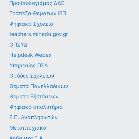
Προϋπολογισμός ΔΔΕ
Τράπεζα Θεμάτων ΙΕΠ
Ψηφιακό Σχολείο
teachers.minedu.gov.gr
ΟΠΣΥΔ
Helpdesk Webex
Υπηρεσίες ΠΣΔ
Ομάδες Σχολείω
ν
Θέματα Πανελλαδικών
Θέματα Εξετάσεων
Ψηφιακό απολυτήριο
Ε.Π. Αναπληρωτών
Μεταπτυχιακά
Χρήσιμες Ε.Α.