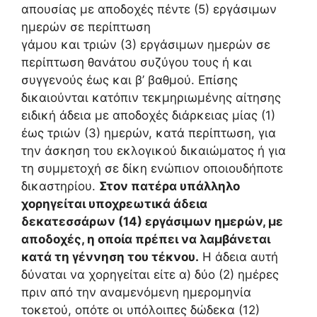
απουσίας με αποδοχές πέντε (5) εργάσιμων
ημερών σε περίπτωση
γάμου και τριών (3) εργάσιμων ημερών σε
περίπτωση θανάτου συζύγου τους ή και
συγγενούς έως και β’ βαθμού. Επίσης
δικαιούνται κατόπιν τεκμηριωμένης αίτησης
ειδική άδεια με αποδοχές διάρκειας μίας (1)
έως τριών (3) ημερών, κατά περίπτωση, για
την άσκηση του εκλογικού δικαιώματος ή για
τη συμμετοχή σε δίκη ενώπιον οποιουδήποτε
δικαστηρίου.
Στον πατέρα υπάλληλο
χορηγείται υποχρεωτικά άδεια
δεκατεσσάρων (14) εργάσιμων ημερών, με
αποδοχές, η οποία πρέπει να λαμβάνεται
κατά τη γέννηση του τέκνου.
Η άδεια αυτή
δύναται να χορηγείται είτε α) δύο (2) ημέρες
πριν από την αναμενόμενη ημερομηνία
τοκετού, οπότε οι υπόλοιπες δώδεκα (12)