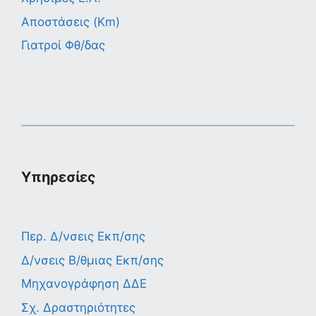
Αποστάσεις (Km)
Γιατροί Φθ/δας
Υπηρεσίες
Περ. Δ/νσεις Εκπ/σης
Δ/νσεις Β/θμιας Εκπ/σης
Μηχανογράφηση ΔΔΕ
Σχ. Δραστηριότητες