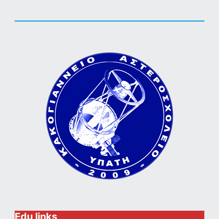
Edu links