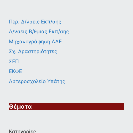
Περ. Δ/νσεις Εκπ/σης
Δ/νσεις Β/θμιας Εκπ/σης
Μηχανογράφηση ΔΔΕ
Σχ. Δραστηριότητες
ΣΕΠ
ΕΚΦΕ
Αστεροσχολείο Υπάτης
Θέματα
Κατηγορίες