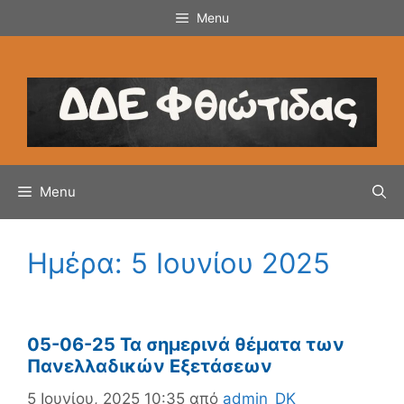
Μετάβαση
Menu
σε
περιεχόμενο
Menu
Ημέρα:
5 Ιουνίου 2025
05-06-25 Τα σημερινά θέματα των
Πανελλαδικών Εξετάσεων
5 Ιουνίου, 2025 10:35
από
admin_DK