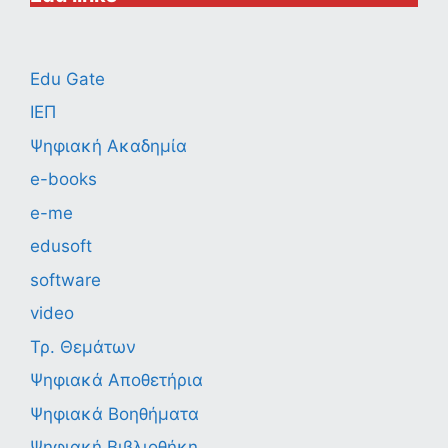
Edu Gate
ΙΕΠ
Ψηφιακή Ακαδημία
e-books
e-me
edusoft
software
video
Τρ. Θεμάτων
Ψηφιακά Αποθετήρια
Ψηφιακά Βοηθήματα
Ψηφιακή Βιβλιοθήκη