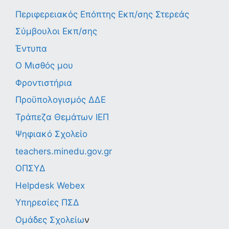
Περιφερειακός Επόπτης Εκπ/σης Στερεάς
Σύμβουλοι Εκπ/σης
Έντυπα
Ο Μισθός μου
Φροντιστήρια
Προϋπολογισμός ΔΔΕ
Τράπεζα Θεμάτων ΙΕΠ
Ψηφιακό Σχολείο
teachers.minedu.gov.gr
ΟΠΣΥΔ
Helpdesk Webex
Υπηρεσίες ΠΣΔ
Ομάδες Σχολείω
ν