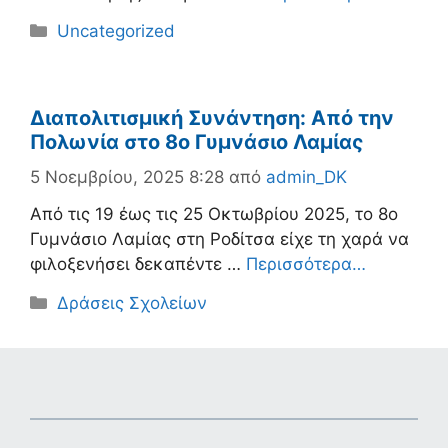
Κατηγορίες
Uncategorized
Διαπολιτισμική Συνάντηση: Από την
Πολωνία στο 8ο Γυμνάσιο Λαμίας
5 Νοεμβρίου, 2025 8:28
από
admin_DK
Από τις 19 έως τις 25 Οκτωβρίου 2025, το 8ο
Γυμνάσιο Λαμίας στη Ροδίτσα είχε τη χαρά να
φιλοξενήσει δεκαπέντε …
Περισσότερα…
Κατηγορίες
Δράσεις Σχολείων