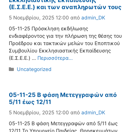
Εκκλησιαστικής Εκπαίδευσης
(Ε.Σ.Ε.Ε.) και των αναπληρωτών τους
5 Νοεμβρίου, 2025 12:00
από
admin_DK
05-11-25 Πρόσκληση εκδήλωσης
ενδιαφέροντος για την πλήρωση της θέσης του
Προέδρου και τακτικών μελών του Εποπτικού
Συμβουλίου Εκκλησιαστικής Εκπαίδευσης
(Ε.Σ.Ε.Ε.) …
Περισσότερα…
Κατηγορίες
Uncategorized
05-11-25 Β φάση Μετεγγραφών από
5/11 έως 12/11
5 Νοεμβρίου, 2025 12:00
από
admin_DK
05-11-25 Β φάση Μετεγγραφών από 5/11 έως
12/11 Το Υπουργείο Παιδείας, Θρησκευμάτων