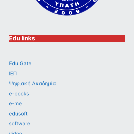
Edu links
Edu Gate
ΙΕΠ
Ψηφιακή Ακαδημία
e-books
e-me
edusoft
software
video