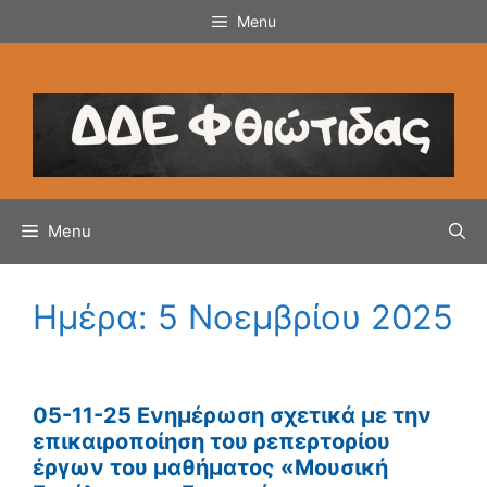
Μετάβαση
Menu
σε
περιεχόμενο
Menu
Ημέρα:
5 Νοεμβρίου 2025
05-11-25 Ενημέρωση σχετικά με την
επικαιροποίηση του ρεπερτορίου
έργων του μαθήματος «Μουσική