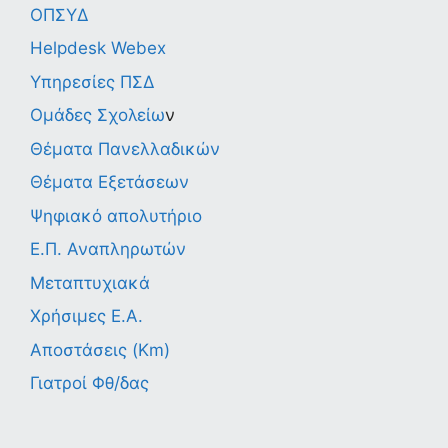
ΟΠΣΥΔ
Helpdesk Webex
Υπηρεσίες ΠΣΔ
Ομάδες Σχολείω
ν
Θέματα Πανελλαδικών
Θέματα Εξετάσεων
Ψηφιακό απολυτήριο
Ε.Π. Αναπληρωτών
Μεταπτυχιακά
Χρήσιμες Ε.Α.
Αποστάσεις (Km)
Γιατροί Φθ/δας