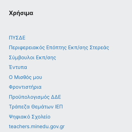
Χρήσιμα
ΠΥΣΔΕ
Περιφερειακός Επόπτης Εκπ/σης Στερεάς
Σύμβουλοι Εκπ/σης
Έντυπα
Ο Μισθός μου
Φροντιστήρια
Προϋπολογισμός ΔΔΕ
Τράπεζα Θεμάτων ΙΕΠ
Ψηφιακό Σχολείο
teachers.minedu.gov.gr