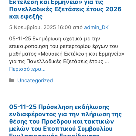
Εκτέλεση και Ερμηνεία» για τις
Πανελλαδικές Εξετάσεις έτους 2026
και εφεξής
5 Νοεμβρίου, 2025 16:00
από
admin_DK
05-11-25 Ενημέρωση σχετικά με την
επικαιροποίηση του ρεπερτορίου έργων του
μαθήματος «Μουσική Εκτέλεση και Ερμηνεία»
για τις Πανελλαδικές Εξετάσεις έτους …
Περισσότερα…
Κατηγορίες
Uncategorized
05-11-25 Πρόσκληση εκδήλωσης
ενδιαφέροντος για την πλήρωση της
θέσης του Προέδρου και τακτικών
μελών του Εποπτικού Συμβουλίου