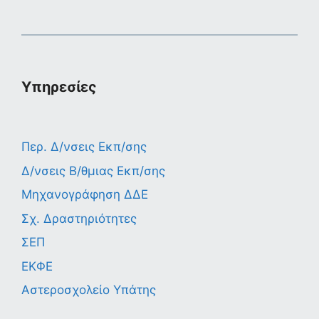
Υπηρεσίες
Περ. Δ/νσεις Εκπ/σης
Δ/νσεις Β/θμιας Εκπ/σης
Μηχανογράφηση ΔΔΕ
Σχ. Δραστηριότητες
ΣΕΠ
ΕΚΦΕ
Αστεροσχολείο Υπάτης