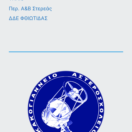
Περ. A&B Στερεάς
ΔΔΕ ΦΘΙΩΤΙΔΑΣ