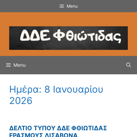
Μετάβαση
Menu
σε
περιεχόμενο
Menu
Ημέρα:
8 Ιανουαρίου
2026
ΔΕΛΤΙΟ ΤΥΠΟΥ ΔΔΕ ΦΘΙΩΤΙΔΑΣ
ΕΡΑΣΜΟΥΣ ΛΙΣΑΒΟΝΑ