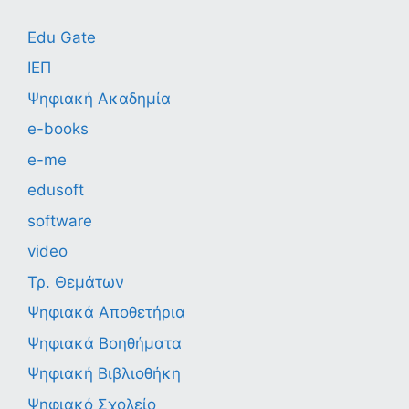
Edu Gate
ΙΕΠ
Ψηφιακή Ακαδημία
e-books
e-me
edusoft
software
video
Τρ. Θεμάτων
Ψηφιακά Αποθετήρια
Ψηφιακά Βοηθήματα
Ψηφιακή Βιβλιοθήκη
Ψηφιακό Σχολείο