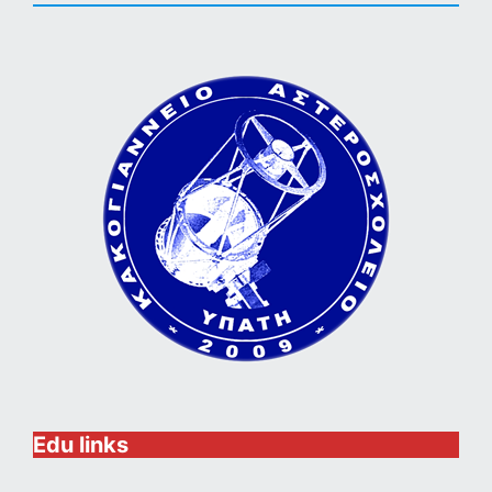
Edu links