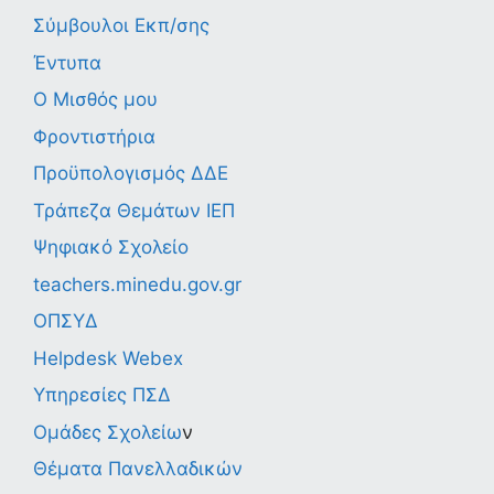
Σύμβουλοι Εκπ/σης
Έντυπα
Ο Μισθός μου
Φροντιστήρια
Προϋπολογισμός ΔΔΕ
Τράπεζα Θεμάτων ΙΕΠ
Ψηφιακό Σχολείο
teachers.minedu.gov.gr
ΟΠΣΥΔ
Helpdesk Webex
Υπηρεσίες ΠΣΔ
Ομάδες Σχολείω
ν
Θέματα Πανελλαδικών