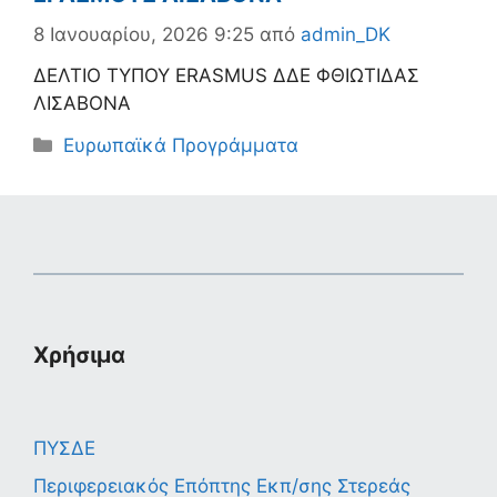
8 Ιανουαρίου, 2026 9:25
από
admin_DK
ΔΕΛΤΙΟ ΤΥΠΟΥ ERASMUS ΔΔΕ ΦΘΙΩΤΙΔΑΣ
ΛΙΣΑΒΟΝΑ
Κατηγορίες
Ευρωπαϊκά Προγράμματα
Χρήσιμα
ΠΥΣΔΕ
Περιφερειακός Επόπτης Εκπ/σης Στερεάς