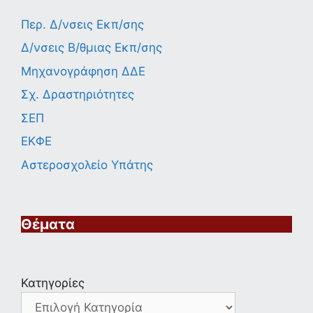
Περ. Δ/νσεις Εκπ/σης
Δ/νσεις Β/θμιας Εκπ/σης
Μηχανογράφηση ΔΔΕ
Σχ. Δραστηριότητες
ΣΕΠ
ΕΚΦΕ
Αστεροσχολείο Υπάτης
Θέματα
Κατηγορίες