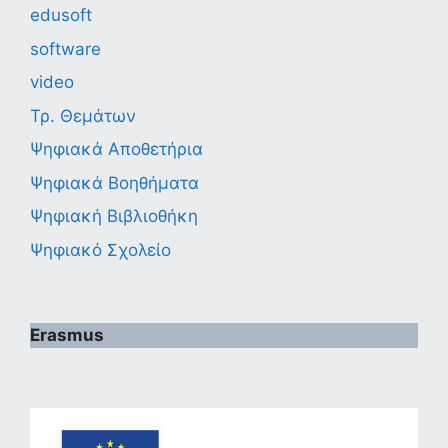
edusoft
software
video
Τρ. Θεμάτων
Ψηφιακά Αποθετήρια
Ψηφιακά Βοηθήματα
Ψηφιακή Βιβλιοθήκη
Ψηφιακό Σχολείο
Erasmus