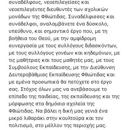
συναδέλφους, νεοεπιλεγείσες και
νεοεπιλεγέντες διευθυντές των σχολικών
μονάδων της Φθιώτιδας. Συναδέλφισσες και
συνάδελφοι, αναλαμβάνετε ένα δύσκολο,
υπεύθυνο, και σημαντικό έργο που, με τη
βοήθεια του Θεού, με την αμφίδρομη
συνεργασία με τους συλλόγους διδασκόντων,
με τους συλλόγους γονέων και κηδεμόνων, με
τις μαθήτριες και τους μαθητές μας, με τους
Συμβούλους Εκπαίδευσης, με την Διεύθυνση
Δευτεροβάθμιας Εκπαίδευσης Φθιώτιδας και
με εμένα προσωπικά θα πετύχετε στο έργο
σας. Στόχος όλων μας να ανεβάσουμε το
επίπεδο της παιδείας, της εκπαίδευσης και της
μόρφωσης στα δημόσια σχολεία της
Φθιώτιδας. Να βάλει η δική μας γενιά ένα
μικρό λιθαράκι στην κουλτούρα και τον
πολιτισμό, στο μέλλον της περιοχής μας.