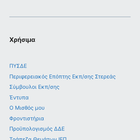
Χρήσιμα
ΠΥΣΔΕ
Περιφερειακός Επόπτης Εκπ/σης Στερεάς
Σύμβουλοι Εκπ/σης
Έντυπα
Ο Μισθός μου
Φροντιστήρια
Προϋπολογισμός ΔΔΕ
Τράπεζα Θεμάτων ΙΕΠ