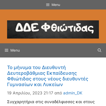
Μετάβαση
Menu
σε
περιεχόμενο
Menu
Το μήνυμα του Διευθυντή
Δευτεροβάθμιας Εκπαίδευσης
Φθιώτιδας στους νέους διευθυντές
Γυμνασίων και Λυκείων
19 Απριλίου, 2023 21:17
από
admin_DK
Συγχαρητήρια στις συναδέλφισσες και στους