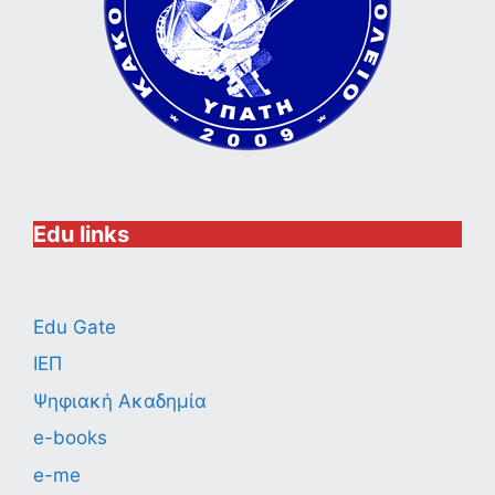
Edu links
Edu Gate
ΙΕΠ
Ψηφιακή Ακαδημία
e-books
e-me