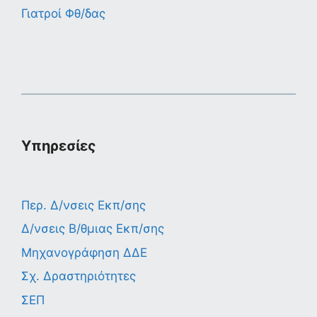
Γιατροί Φθ/δας
Υπηρεσίες
Περ. Δ/νσεις Εκπ/σης
Δ/νσεις Β/θμιας Εκπ/σης
Μηχανογράφηση ΔΔΕ
Σχ. Δραστηριότητες
ΣΕΠ