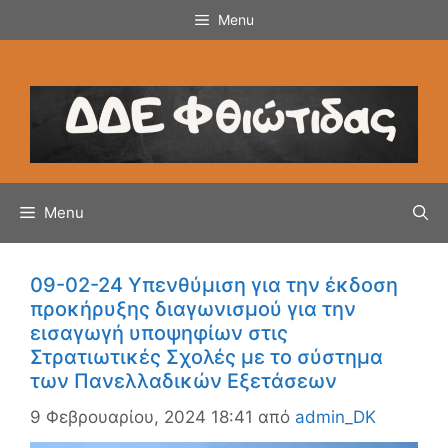
Μετάβαση
Menu
σε
περιεχόμενο
Menu
09-02-24 Υπενθύμιση για την έκδοση
προκήρυξης διαγωνισμού για την
εισαγωγή υποψηφίων στις
Στρατιωτικές Σχολές με το σύστημα
των Πανελλαδικών Εξετάσεων
9 Φεβρουαρίου, 2024 18:41
από
admin_DK