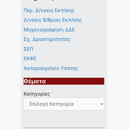
Περ. Δ/νσεις Εκπ/σης
Δ/νσεις Β/θμιας Εκπ/σης
Μηχανογράφηση ΔΔΕ
Σχ. Δραστηριότητες
ΣΕΠ
ΕΚΦΕ
Αστεροσχολείο Υπάτης
Θέματα
Κατηγορίες