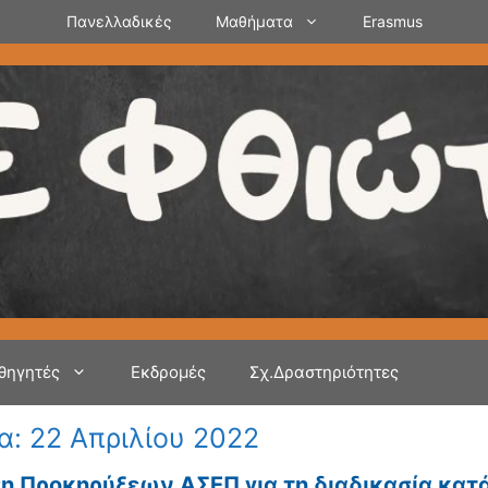
Πανελλαδικές
Μαθήματα
Erasmus
θηγητές
Εκδρομές
Σχ.Δραστηριότητες
α:
22 Απριλίου 2022
η Προκηρύξεων ΑΣΕΠ για τη διαδικασία κατά