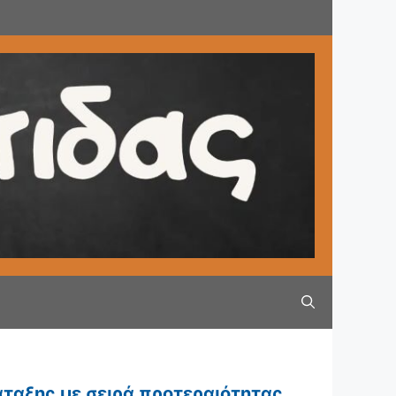
ταξης με σειρά προτεραιότητας