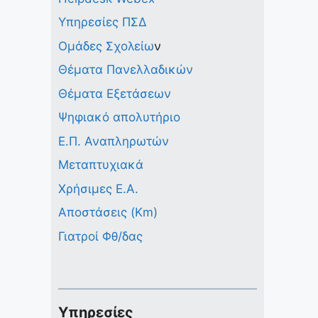
Υπηρεσίες ΠΣΔ
Ομάδες Σχολείω
ν
Θέματα Πανελλαδικών
Θέματα Εξετάσεων
Ψηφιακό απολυτήριο
Ε.Π. Αναπληρωτών
Μεταπτυχιακά
Χρήσιμες Ε.Α.
Αποστάσεις (Km)
Γιατροί Φθ/δας
Υπηρεσίες