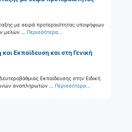
ταξης με σειρά προτεραιότητας υποψήφιων
ων μελών …
Περισσότερα…
και Εκπαίδευση και στη Γενική
Δευτεροβάθμιας Εκπαίδευσης στην Ειδική
ωρινών αναπληρωτών …
Περισσότερα…