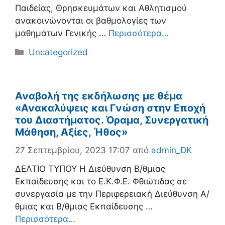
Παιδείας, Θρησκευμάτων και Αθλητισμού
ανακοινώνονται οι βαθμολογίες των
μαθημάτων Γενικής …
Περισσότερα…
Κατηγορίες
Uncategorized
Αναβολή της εκδήλωσης με θέμα
«Ανακαλύψεις και Γνώση στην Εποχή
του Διαστήματος. Όραμα, Συνεργατική
Μάθηση, Αξίες, Ήθος»
27 Σεπτεμβρίου, 2023 17:07
από
admin_DK
ΔΕΛΤΙΟ ΤΥΠΟΥ Η Διεύθυνση Β/θμιας
Εκπαίδευσης και το Ε.Κ.Φ.Ε. Φθιώτιδας σε
συνεργασία με την Περιφερειακή Διεύθυνση Α/
θμιας και Β/θμιας Εκπαίδευσης …
Περισσότερα…