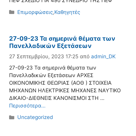
ΠΕΦ ΣΧΕΔΙΟ ΓΙΑ 49o ΣΥΝΕΔΡΙΟ ΤΗΣ ΠΕΦ
Κατηγορίες
Επιμορφώσεις
,
Καθηγητές
27-09-23 Τα σημερινά θέματα των
Πανελλαδικών Εξετάσεων
27 Σεπτεμβρίου, 2023 17:25
από
admin_DK
27-09-23 Τα σημερινά θέματα των
Πανελλαδικών Εξετάσεων ΑΡΧΕΣ
ΟΙΚΟΝΟΜΙΚΗΣ ΘΕΩΡΙΑΣ (ΑΟΘ ) ΣΤΟΙΧΕΙΑ
ΜΗΧΑΝΩΝ ΗΛΕΚΤΡΙΚΕΣ ΜΗΧΑΝΕΣ ΝΑΥΤΙΚΟ
ΔΙΚΑΙΟ-ΔΙΕΘΝΕΙΣ ΚΑΝΟΝΙΣΜΟΙ ΣΤΗ …
Περισσότερα…
Κατηγορίες
Uncategorized