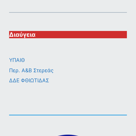
Διαύγεια
ΥΠΑΙΘ
Περ. A&B Στερεάς
ΔΔΕ ΦΘΙΩΤΙΔΑΣ