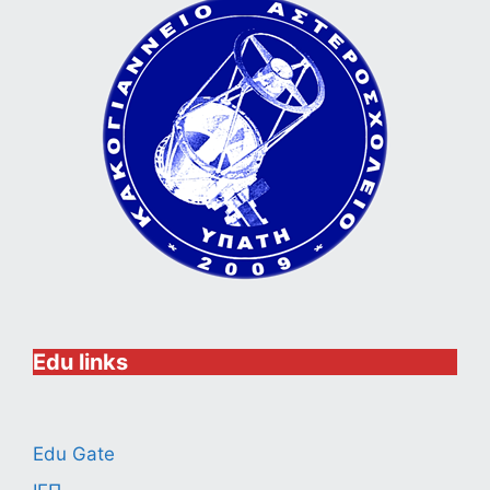
Edu links
Edu Gate