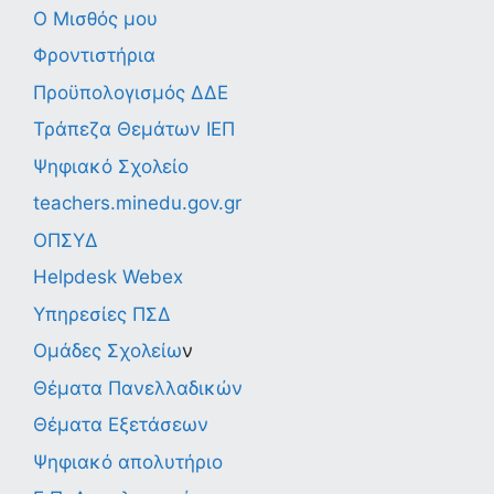
Ο Μισθός μου
Φροντιστήρια
Προϋπολογισμός ΔΔΕ
Τράπεζα Θεμάτων ΙΕΠ
Ψηφιακό Σχολείο
teachers.minedu.gov.gr
ΟΠΣΥΔ
Helpdesk Webex
Υπηρεσίες ΠΣΔ
Ομάδες Σχολείω
ν
Θέματα Πανελλαδικών
Θέματα Εξετάσεων
Ψηφιακό απολυτήριο