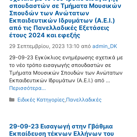
σπουδαστών σε Τμήματα Μουσικών
Σπουδών των Ανώτατων
Εκπαιδευτικών Ιδρυμάτων (Α.Ε.Ι.)
από τις Πανελλαδικές Εξετάσεις
έτους 2024 και εφεξής
29 Σεπτεμβρίου, 2023 13:10
από
admin_DK
29-09-23 Εγκύκλιος ενημέρωσης σχετικά με
το νέο τρόπο εισαγωγής σπουδαστών σε
Τμήματα Μουσικών Σπουδών των Ανώτατων
Εκπαιδευτικών Ιδρυμάτων (Α.Ε.Ι.) από …
Περισσότερα…
Κατηγορίες
Ειδικές Κατηγορίες
,
Πανελλαδικές
29-09-23 Εισαγωγή στην Γβάθμια
Εκπαίδευση τέκνων Ελλήνων του