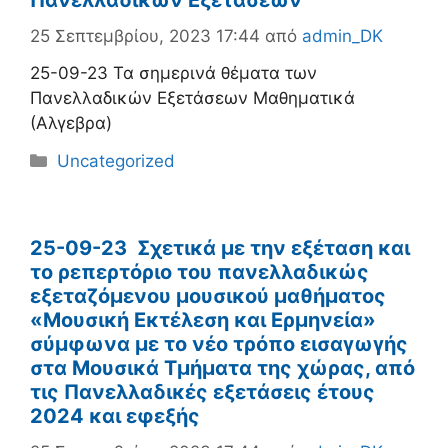
Πανελλαδικών Εξετάσεων
25 Σεπτεμβρίου, 2023 17:44
από
admin_DK
25-09-23 Τα σημερινά θέματα των
Πανελλαδικών Εξετάσεων Μαθηματικά
(Αλγεβρα)
Κατηγορίες
Uncategorized
25-09-23 Σχετικά με την εξέταση και
το ρεπερτόριο του πανελλαδικώς
εξεταζόμενου μουσικού μαθήματος
«Μουσική Εκτέλεση και Ερμηνεία»
σύμφωνα με το νέο τρόπο εισαγωγής
στα Μουσικά Τμήματα της χώρας, από
τις Πανελλαδικές εξετάσεις έτους
2024 και εφεξής