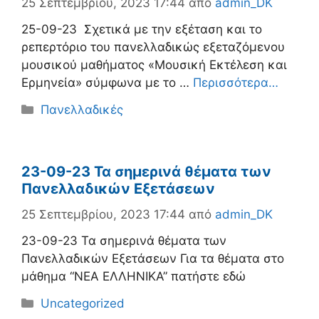
25 Σεπτεμβρίου, 2023 17:44
από
admin_DK
25-09-23 Σχετικά με την εξέταση και το
ρεπερτόριο του πανελλαδικώς εξεταζόμενου
μουσικού μαθήματος «Μουσική Εκτέλεση και
Ερμηνεία» σύμφωνα με το …
Περισσότερα…
Κατηγορίες
Πανελλαδικές
23-09-23 Τα σημερινά θέματα των
Πανελλαδικών Εξετάσεων
25 Σεπτεμβρίου, 2023 17:44
από
admin_DK
23-09-23 Τα σημερινά θέματα των
Πανελλαδικών Εξετάσεων Για τα θέματα στο
μάθημα “ΝΕΑ ΕΛΛΗΝΙΚΑ” πατήστε εδώ
Κατηγορίες
Uncategorized