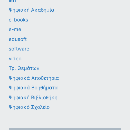
ΙΕΠ
Ψηφιακή Ακαδημία
e-books
e-me
edusoft
software
video
Τρ. Θεμάτων
Ψηφιακά Αποθετήρια
Ψηφιακά Βοηθήματα
Ψηφιακή Βιβλιοθήκη
Ψηφιακό Σχολείο