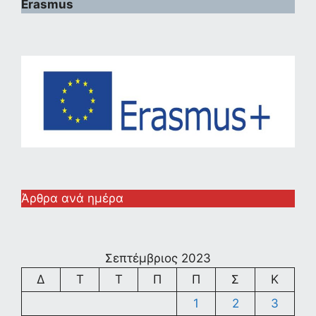
Erasmus
Άρθρα ανά ημέρα
Σεπτέμβριος 2023
Δ
Τ
Τ
Π
Π
Σ
Κ
1
2
3