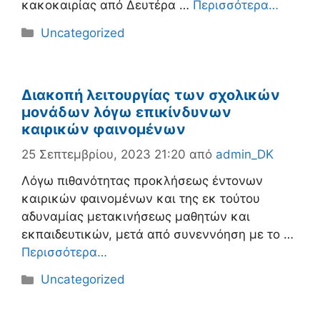
κακοκαιρίας από Δευτέρα …
Περισσότερα…
Κατηγορίες
Uncategorized
Διακοπή λειτουργίας των σχολικών
μονάδων λόγω επικίνδυνων
καιρικών φαινομένων
25 Σεπτεμβρίου, 2023 21:20
από
admin_DK
Λόγω πιθανότητας προκλήσεως έντονων
καιρικών φαινομένων και της εκ τούτου
αδυναμίας μετακινήσεως μαθητών και
εκπαιδευτικών, μετά από συνεννόηση με το …
Περισσότερα…
Κατηγορίες
Uncategorized