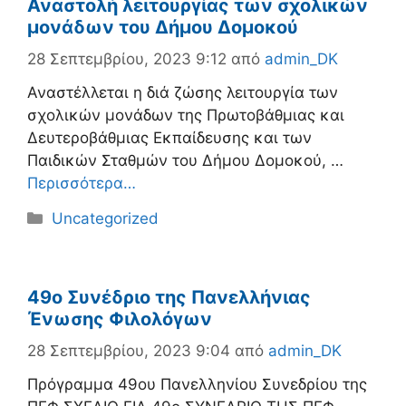
Αναστολή λειτουργίας των σχολικών
μονάδων του Δήμου Δομοκού
28 Σεπτεμβρίου, 2023 9:12
από
admin_DK
Αναστέλλεται η διά ζώσης λειτουργία των
σχολικών μονάδων της Πρωτοβάθμιας και
Δευτεροβάθμιας Εκπαίδευσης και των
Παιδικών Σταθμών του Δήμου Δομοκού, …
Περισσότερα…
Κατηγορίες
Uncategorized
49o Συνέδριο της Πανελλήνιας
Ένωσης Φιλολόγων
28 Σεπτεμβρίου, 2023 9:04
από
admin_DK
Πρόγραμμα 49ου Πανελληνίου Συνεδρίου της