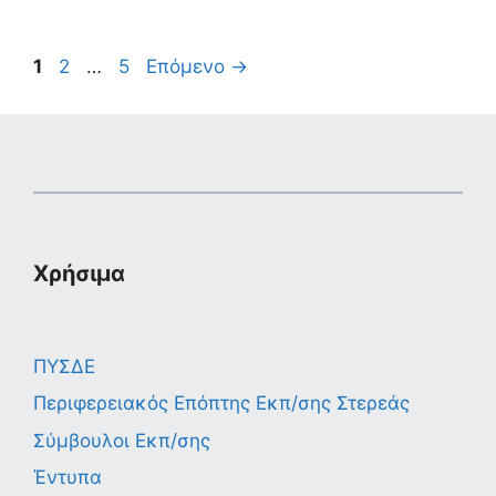
Σελίδα
Σελίδα
Σελίδα
1
2
…
5
Επόμενο
→
Χρήσιμα
ΠΥΣΔΕ
Περιφερειακός Επόπτης Εκπ/σης Στερεάς
Σύμβουλοι Εκπ/σης
Έντυπα