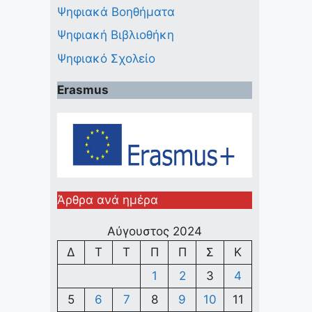
Ψηφιακά Βοηθήματα
Ψηφιακή Βιβλιοθήκη
Ψηφιακό Σχολείο
Erasmus
Άρθρα ανά ημέρα
Αύγουστος 2024
Δ
Τ
Τ
Π
Π
Σ
Κ
1
2
3
4
5
6
7
8
9
10
11