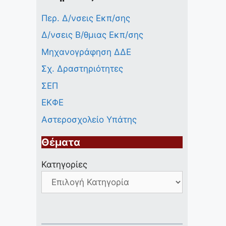
Περ. Δ/νσεις Εκπ/σης
Δ/νσεις Β/θμιας Εκπ/σης
Μηχανογράφηση ΔΔΕ
Σχ. Δραστηριότητες
ΣΕΠ
ΕΚΦΕ
Αστεροσχολείο Υπάτης
Θέματα
Κατηγορίες