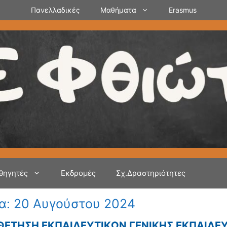
Πανελλαδικές
Μαθήματα
Erasmus
θηγητές
Εκδρομές
Σχ.Δραστηριότητες
α:
20 Αυγούστου 2024
ΕΤΗΣΗ ΕΚΠΑΙΔΕΥΤΙΚΩΝ ΓΕΝΙΚΗΣ ΕΚΠΑΙΔΕ