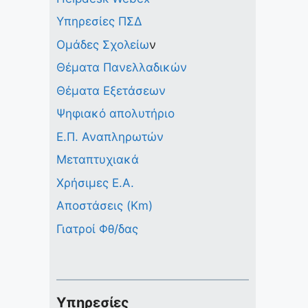
Υπηρεσίες ΠΣΔ
Ομάδες Σχολείω
ν
Θέματα Πανελλαδικών
Θέματα Εξετάσεων
Ψηφιακό απολυτήριο
Ε.Π. Αναπληρωτών
Μεταπτυχιακά
Χρήσιμες Ε.Α.
Αποστάσεις (Km)
Γιατροί Φθ/δας
Υπηρεσίες