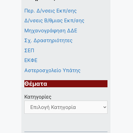
Περ. Δ/νσεις Εκπ/σης
Δ/νσεις Β/θμιας Εκπ/σης
Μηχανογράφηση ΔΔΕ
Σχ. Δραστηριότητες
ΣΕΠ
ΕΚΦΕ
Αστεροσχολείο Υπάτης
Θέματα
Κατηγορίες