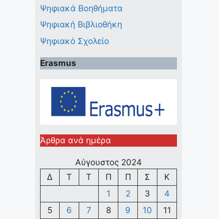
Ψηφιακά Βοηθήματα
Ψηφιακή Βιβλιοθήκη
Ψηφιακό Σχολείο
Erasmus
Άρθρα ανά ημέρα
Αύγουστος 2024
Δ
Τ
Τ
Π
Π
Σ
Κ
1
2
3
4
5
6
7
8
9
10
11