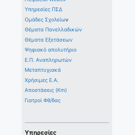
Υπηρεσίες ΠΣΔ
Ομάδες Σχολείω
ν
Θέματα Πανελλαδικών
Θέματα Εξετάσεων
Ψηφιακό απολυτήριο
Ε.Π. Αναπληρωτών
Μεταπτυχιακά
Χρήσιμες Ε.Α.
Αποστάσεις (Km)
Γιατροί Φθ/δας
Υπηρεσίες