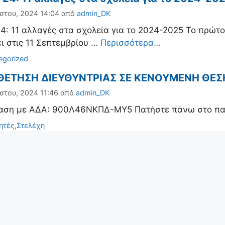
στου, 2024 14:04
από
admin_DK
4: 11 αλλαγές στα σχολεία για το 2024-2025 Το πρώτο
ι στις 11 Σεπτεμβρίου …
Περισσότερα…
ορίες
egorized
ΕΤΗΣΗ ΔΙΕΥΘΥΝΤΡΙΑΣ ΣΕ ΚΕΝΟΥΜΕΝΗ ΘΕΣ
στου, 2024 11:46
από
admin_DK
αση με ΑΔΑ: 900Λ46ΝΚΠΔ-ΜΥ5 Πατήστε πάνω στο πα
ορίες
ητές
,
Στελέχη