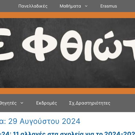
Πανελλαδικές
Μαθήματα
Erasmus
θηγητές
Εκδρομές
Σχ.Δραστηριότητες
α:
29 Αυγούστου 2024
24: 11 αλλαγές στα σχολεία για το 2024-20