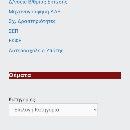
Δ/νσεις Β/θμιας Εκπ/σης
Μηχανογράφηση ΔΔΕ
Σχ. Δραστηριότητες
ΣΕΠ
ΕΚΦΕ
Αστεροσχολείο Υπάτης
Θέματα
Κατηγορίες