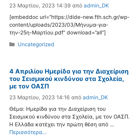
23 Μαρτίου, 2023 14:39
από
admin_DK
[embeddoc url=”https://dide-new.fth.sch.gr/wp-
content/uploads/2023/03/Μήνυμα-για-
την-25η-Μαρτίου.pdf” download=”all”]
Κατηγορίες
Uncategorized
4 Απριλίου Ημερίδα για την Διαχείριση
του Σεισμικού κινδύνου στα Σχολεία,
με τον ΟΑΣΠ
23 Μαρτίου, 2023 14:16
από
admin_DK
Θέμα: Ημερίδα για την Διαχείριση του
Σεισμικού κινδύνου στα Σχολεία, με τον ΟΑΣΠ.
Η Ελλάδα κατέχει την πρώτη θέση από …
Περισσότερα…