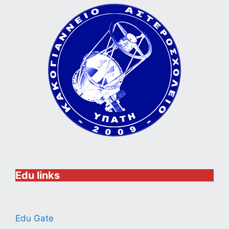
Edu links
Edu Gate