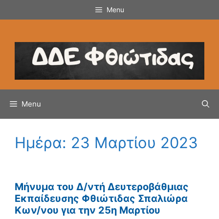
Μετάβαση
Menu
σε
περιεχόμενο
Menu
Ημέρα:
23 Μαρτίου 2023
Μήνυμα του Δ/ντή Δευτεροβάθμιας
Εκπαίδευσης Φθιώτιδας Σπαλιώρα
Κων/νου για την 25η Μαρτίου