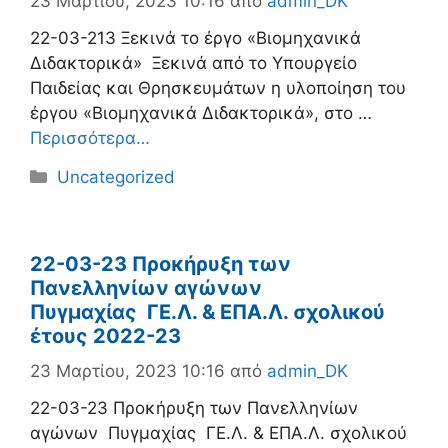
23 Μαρτίου, 2023 10:16
από
admin_DK
22-03-213 Ξεκινά το έργο «Βιομηχανικά
Διδακτορικά» Ξεκινά από το Υπουργείο
Παιδείας και Θρησκευμάτων η υλοποίηση του
έργου «Βιομηχανικά Διδακτορικά», στο …
Περισσότερα…
Κατηγορίες
Uncategorized
22-03-23 Προκήρυξη των
Πανελληνίων αγώνων
Πυγμαχίας ΓΕ.Λ. & ΕΠΑ.Λ. σχολικού
έτους 2022-23
23 Μαρτίου, 2023 10:16
από
admin_DK
22-03-23 Προκήρυξη των Πανελληνίων
αγώνων Πυγμαχίας ΓΕ.Λ. & ΕΠΑ.Λ. σχολικού