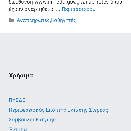
διεύθυνση www.minedu.gov.gr/anaplirotes όπου
έχουν αναρτηθεί οι …
Περισσότερα…
Κατηγορίες
Αναπληρωτές
,
Καθηγητές
Χρήσιμα
ΠΥΣΔΕ
Περιφερειακός Επόπτης Εκπ/σης Στερεάς
Σύμβουλοι Εκπ/σης
Έντυπα