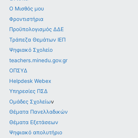
Ο Μισθός μου
Φροντιστήρια
Προϋπολογισμός ΔΔΕ
Τράπεζα Θεμάτων ΙΕΠ
Ψηφιακό Σχολείο
teachers.minedu.gov.gr
ΟΠΣΥΔ
Helpdesk Webex
Υπηρεσίες ΠΣΔ
Ομάδες Σχολείω
ν
Θέματα Πανελλαδικών
Θέματα Εξετάσεων
Ψηφιακό απολυτήριο