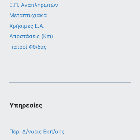
Ε.Π. Αναπληρωτών
Μεταπτυχιακά
Χρήσιμες Ε.Α.
Αποστάσεις (Km)
Γιατροί Φθ/δας
Υπηρεσίες
Περ. Δ/νσεις Εκπ/σης