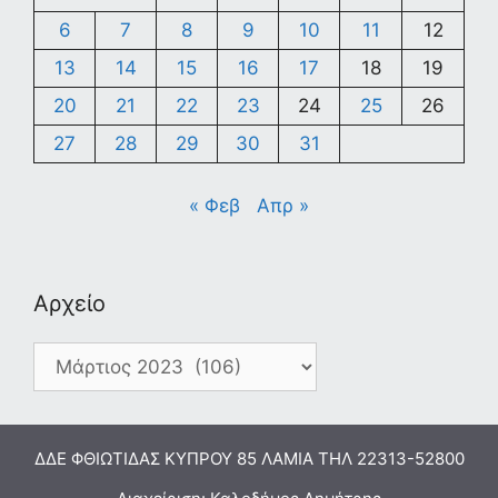
6
7
8
9
10
11
12
13
14
15
16
17
18
19
20
21
22
23
24
25
26
27
28
29
30
31
« Φεβ
Απρ »
Αρχείο
Αρχείο
ΔΔΕ ΦΘΙΩΤΙΔΑΣ ΚΥΠΡΟΥ 85 ΛΑΜΙΑ ΤΗΛ 22313-52800