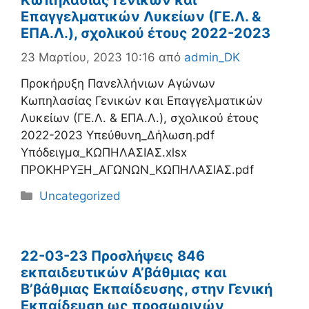
Επαγγελματικών Λυκείων (ΓΕ.Λ. &
ΕΠΑ.Λ.), σχολικού έτους 2022-2023
23 Μαρτίου, 2023 10:16
από
admin_DK
Προκήρυξη Πανελλήνιων Αγώνων
Κωπηλασίας Γενικών και Επαγγελματικών
Λυκείων (ΓΕ.Λ. & ΕΠΑ.Λ.), σχολικού έτους
2022-2023 Υπεύθυνη_Δήλωση.pdf
Υπόδειγμα_ΚΩΠΗΛΑΣΙΑΣ.xlsx
ΠΡΟΚΗΡΥΞΗ_ΑΓΩΝΩΝ_ΚΩΠΗΛΑΣΙΑΣ.pdf
Κατηγορίες
Uncategorized
22-03-23 Προσλήψεις 846
εκπαιδευτικών Α’βάθμιας και
Β’βάθμιας Εκπαίδευσης, στην Γενική
Εκπαίδευση ως προσωρινών