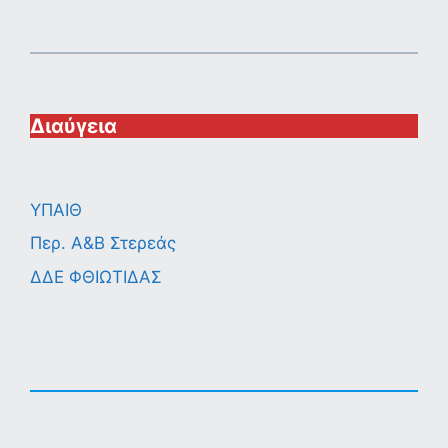
Διαύγεια
ΥΠΑΙΘ
Περ. A&B Στερεάς
ΔΔΕ ΦΘΙΩΤΙΔΑΣ