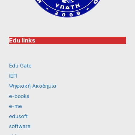
Edu links
Edu Gate
ΙΕΠ
Ψηφιακή Ακαδημία
e-books
e-me
edusoft
software