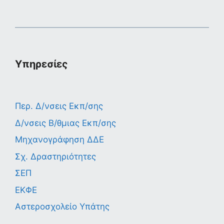
Υπηρεσίες
Περ. Δ/νσεις Εκπ/σης
Δ/νσεις Β/θμιας Εκπ/σης
Μηχανογράφηση ΔΔΕ
Σχ. Δραστηριότητες
ΣΕΠ
ΕΚΦΕ
Αστεροσχολείο Υπάτης