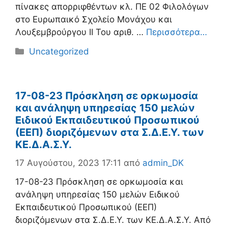
πίνακες απορριφθέντων κλ. ΠΕ 02 Φιλολόγων
στο Ευρωπαικό Σχολείο Μονάχου και
Λουξεμβρούργου ΙΙ Του αριθ. …
Περισσότερα…
Κατηγορίες
Uncategorized
17-08-23 Πρόσκληση σε ορκωμοσία
και ανάληψη υπηρεσίας 150 μελών
Ειδικού Εκπαιδευτικού Προσωπικού
(ΕΕΠ) διοριζόμενων στα Σ.Δ.Ε.Υ. των
ΚΕ.Δ.Α.Σ.Υ.
17 Αυγούστου, 2023 17:11
από
admin_DK
17-08-23 Πρόσκληση σε ορκωμοσία και
ανάληψη υπηρεσίας 150 μελών Ειδικού
Εκπαιδευτικού Προσωπικού (ΕΕΠ)
διοριζόμενων στα Σ.Δ.Ε.Υ. των ΚΕ.Δ.Α.Σ.Υ. Από