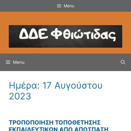
Μετάβαση
Menu
σε
περιεχόμενο
Menu
Ημέρα:
17 Αυγούστου
2023
ΤΡΟΠΟΠΟΙΗΣΗ ΤΟΠΟΘΕΤΗΣΗΣ
ΕΚΠΑΙΔΕΥΤΙΚΩΝ ΑΠΟ ΑΠΟΣΠΑΣΗ