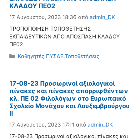
ΚΛΑΔΟΥ ΠΕ02
17 Αυγούστου, 2023 18:36
από
admin_DK
ΤΡΟΠΟΠΟΙΗΣΗ ΤΟΠΟΘΕΤΗΣΗΣ
ΕΚΠΑΙΔΕΥΤΙΚΩΝ ΑΠΟ ΑΠΟΣΠΑΣΗ ΚΛΑΔΟΥ
ΠΕ02
Κατηγορίες
Καθηγητές
,
ΠΥΣΔΕ
,
Τοποθετήσεις
17-08-23 Προσωρινοί αξιολογικοί
πίνακες και πίνακες απορριφθέντων
κλ. ΠΕ 02 Φιλολόγων στο Ευρωπαικό
Σχολείο Μονάχου και Λουξεμβρούργου
ΙΙ
17 Αυγούστου, 2023 17:11
από
admin_DK
17-08-23 Προσωρινοί αξιολογικοί πίνακες και