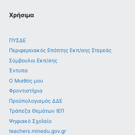
Χρήσιμα
ΠΥΣΔΕ
Περιφερειακός Επόπτης Εκπ/σης Στερεάς
Σύμβουλοι Εκπ/σης
Έντυπα
Ο Μισθός μου
Φροντιστήρια
Προϋπολογισμός ΔΔΕ
Τράπεζα Θεμάτων ΙΕΠ
Ψηφιακό Σχολείο
teachers.minedu.gov.gr