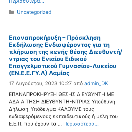
Περισσότερα…
Κατηγορίες
Uncategorized
Επαναπροκήρυξη – Πρόσκληση
Εκδήλωσης Ενδιαφέροντος για τη
πλήρωση της κενής θέσης Διευθυντή/
ντριας του Ενιαίου Ειδικού
Επαγγελματικού Γυμνασίου-Λυκείου
(EN.E.E.ΓΥ.Λ) Λαμίας
17 Αυγούστου, 2023 10:27
από
admin_DK
ΕΠΑΝΑΠΡΟΚΗΡΥΞΗ ΘΕΣΗΣ ΔΙΕΥΘΥΝΤΗ ΜΕ
ΑΔΑ ΑΙΤΗΣΗ ΔΙΕΥΘΥΝΤΗ-ΝΤΡΙΑΣ Υπεύθυνη
Δήλωση_Υπόδειγμα ΚΑΛΟΥΜΕ τους
ενδιαφερόμενους εκπαιδευτικούς ή μέλη του
Ε.Ε.Π. που έχουν τα …
Περισσότερα…