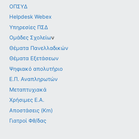
ΟΠΣΥΔ
Helpdesk Webex
Υπηρεσίες ΠΣΔ
Ομάδες Σχολείω
ν
Θέματα Πανελλαδικών
Θέματα Εξετάσεων
Ψηφιακό απολυτήριο
Ε.Π. Αναπληρωτών
Μεταπτυχιακά
Χρήσιμες Ε.Α.
Αποστάσεις (Km)
Γιατροί Φθ/δας