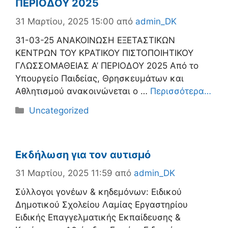
ΠΕΡΙΟΔΟΥ 2025
31 Μαρτίου, 2025 15:00
από
admin_DK
31-03-25 ΑΝΑΚΟΙΝΩΣΗ ΕΞΕΤΑΣΤΙΚΩΝ
ΚΕΝΤΡΩΝ ΤΟΥ ΚΡΑΤΙΚΟΥ ΠΙΣΤΟΠΟΙΗΤΙΚΟΥ
ΓΛΩΣΣΟΜΑΘΕΙΑΣ Α’ ΠΕΡΙΟΔΟΥ 2025 Από το
Υπουργείο Παιδείας, Θρησκευμάτων και
Αθλητισμού ανακοινώνεται ο …
Περισσότερα…
Κατηγορίες
Uncategorized
Εκδήλωση για τον αυτισμό
31 Μαρτίου, 2025 11:59
από
admin_DK
Σύλλογοι γονέων & κηδεμόνων: Ειδικού
Δημοτικού Σχολείου Λαμίας Εργαστηρίου
Ειδικής Επαγγελματικής Εκπαίδευσης &