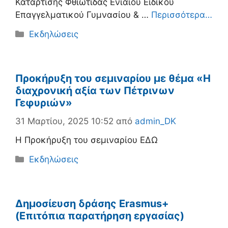
Κατάρτισης Φθιώτιδας Ενιαίου Ειδικού
Επαγγελματικού Γυμνασίου & …
Περισσότερα…
Κατηγορίες
Εκδηλώσεις
Προκήρυξη του σεμιναρίου με θέμα «Η
διαχρονική αξία των Πέτρινων
Γεφυριών»
31 Μαρτίου, 2025 10:52
από
admin_DK
Η Προκήρυξη του σεμιναρίου ΕΔΩ
Κατηγορίες
Εκδηλώσεις
Δημοσίευση δράσης Erasmus+
(Επιτόπια παρατήρηση εργασίας)