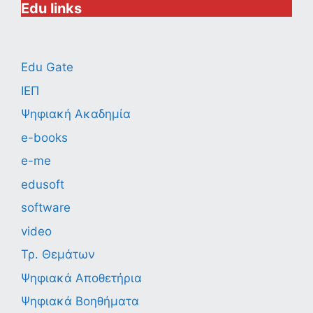
Edu links
Edu Gate
ΙΕΠ
Ψηφιακή Ακαδημία
e-books
e-me
edusoft
software
video
Τρ. Θεμάτων
Ψηφιακά Αποθετήρια
Ψηφιακά Βοηθήματα