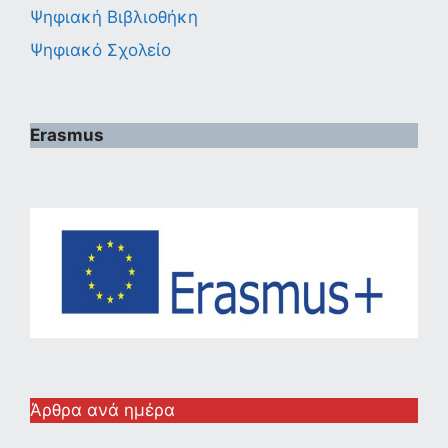
Ψηφιακή Βιβλιοθήκη
Ψηφιακό Σχολείο
Erasmus
Άρθρα ανά ημέρα