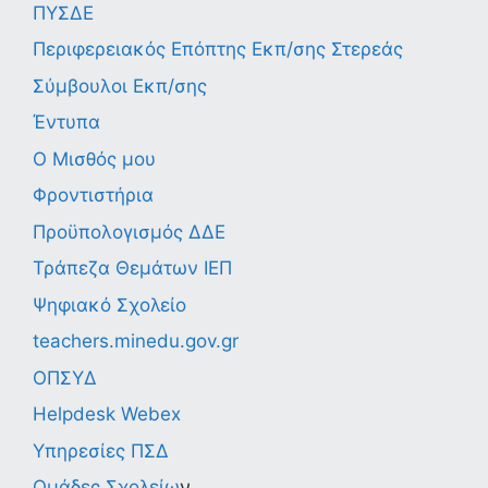
ΠΥΣΔΕ
Περιφερειακός Επόπτης Εκπ/σης Στερεάς
Σύμβουλοι Εκπ/σης
Έντυπα
Ο Μισθός μου
Φροντιστήρια
Προϋπολογισμός ΔΔΕ
Τράπεζα Θεμάτων ΙΕΠ
Ψηφιακό Σχολείο
teachers.minedu.gov.gr
ΟΠΣΥΔ
Helpdesk Webex
Υπηρεσίες ΠΣΔ
Ομάδες Σχολείω
ν