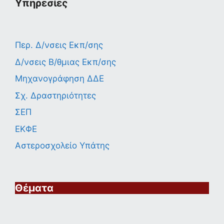
Υπηρεσίες
Περ. Δ/νσεις Εκπ/σης
Δ/νσεις Β/θμιας Εκπ/σης
Μηχανογράφηση ΔΔΕ
Σχ. Δραστηριότητες
ΣΕΠ
ΕΚΦΕ
Αστεροσχολείο Υπάτης
Θέματα