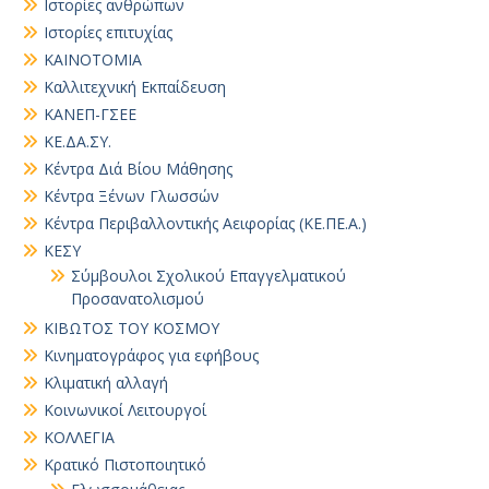
Ιστορίες ανθρώπων
Ιστορίες επιτυχίας
ΚΑΙΝΟΤΟΜΙΑ
Καλλιτεχνική Εκπαίδευση
ΚΑΝΕΠ-ΓΣΕΕ
ΚΕ.ΔΑ.ΣΥ.
Κέντρα Διά Βίου Μάθησης
Κέντρα Ξένων Γλωσσών
Κέντρα Περιβαλλοντικής Αειφορίας (ΚΕ.ΠΕ.Α.)
ΚΕΣΥ
Σύμβουλοι Σχολικού Επαγγελματικού
Προσανατολισμού
ΚΙΒΩΤΟΣ ΤΟΥ ΚΟΣΜΟΥ
Κινηματογράφος για εφήβους
Κλιματική αλλαγή
Κοινωνικοί Λειτουργοί
ΚΟΛΛΕΓΙΑ
Κρατικό Πιστοποιητικό