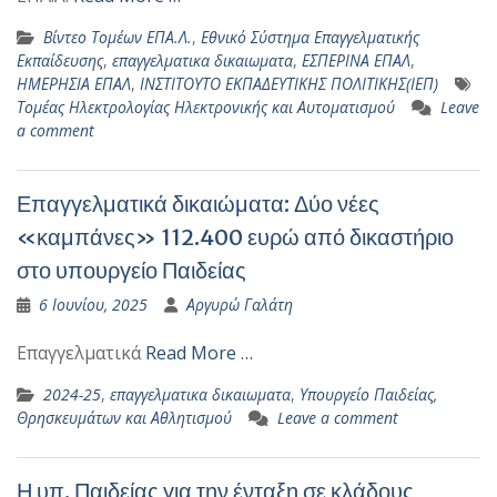
Βίντεο Τομέων ΕΠΑ.Λ.
,
Εθνικό Σύστημα Επαγγελματικής
Εκπαίδευσης
,
επαγγελματικα δικαιωματα
,
ΕΣΠΕΡΙΝΑ ΕΠΑΛ
,
ΗΜΕΡΗΣΙΑ ΕΠΑΛ
,
ΙΝΣΤΙΤΟΥΤΟ ΕΚΠΑΔΕΥΤΙΚΗΣ ΠΟΛΙΤΙΚΗΣ(ΙΕΠ)
Τομέας Ηλεκτρολογίας Ηλεκτρονικής και Αυτοματισμού
Leave
a comment
Επαγγελματικά δικαιώματα: Δύο νέες
«καμπάνες» 112.400 ευρώ από δικαστήριο
στο υπουργείο Παιδείας
6 Ιουνίου, 2025
Αργυρώ Γαλάτη
Επαγγελματικά
Read More …
2024-25
,
επαγγελματικα δικαιωματα
,
Υπουργείο Παιδείας,
Θρησκευμάτων και Αθλητισμού
Leave a comment
Η υπ. Παιδείας για την ένταξη σε κλάδους