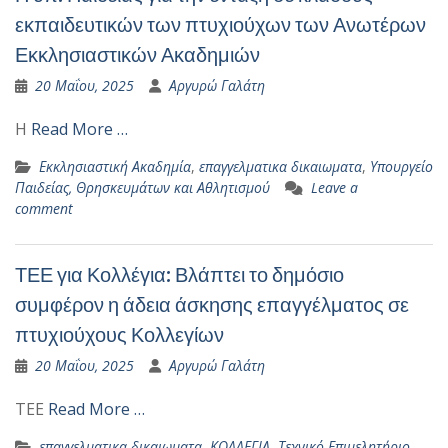
εκπαιδευτικών των πτυχιούχων των Ανωτέρων
Εκκλησιαστικών Ακαδημιών
20 Μαΐου, 2025
Αργυρώ Γαλάτη
Η
Read More …
Εκκλησιαστική Ακαδημία
,
επαγγελματικα δικαιωματα
,
Υπουργείο
Παιδείας, Θρησκευμάτων και Αθλητισμού
Leave a
comment
ΤΕΕ για Κολλέγια: Βλάπτει το δημόσιο
συμφέρον η άδεια άσκησης επαγγέλματος σε
πτυχιούχους Κολλεγίων
20 Μαΐου, 2025
Αργυρώ Γαλάτη
ΤΕΕ
Read More …
επαγγελματικα δικαιωματα
,
ΚΟΛΛΕΓΙΑ
,
Τεχνικό Επιμελητήριο