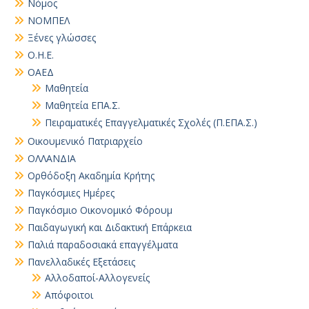
Νόμος
ΝΟΜΠΕΛ
Ξένες γλώσσες
Ο.Η.Ε.
ΟΑΕΔ
Μαθητεία
Μαθητεία ΕΠΑ.Σ.
Πειραματικές Επαγγελματικές Σχολές (Π.ΕΠΑ.Σ.)
Οικουμενικό Πατριαρχείο
ΟΛΛΑΝΔΙΑ
Ορθόδοξη Ακαδημία Κρήτης
Παγκόσμιες Ημέρες
Παγκόσμιο Οικονομικό Φόρουμ
Παιδαγωγική και Διδακτική Επάρκεια
Παλιά παραδοσιακά επαγγέλματα
Πανελλαδικές Εξετάσεις
Αλλοδαποί-Αλλογενείς
Απόφοιτοι