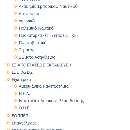
Ακαδημία Εμπορικού Ναυτικού
Αστυνομία
Λιμενικό
Πολεμικό Ναυτικό
Προκαταρκτικές Εξετάσεις(ΠΚΕ)
Πυροσβεστική
Στρατός
Σώματα Ασφαλείας
ΕΞ ΑΠΟΣΤΆΣΕΩΣ ΕΚΠΑΙΔΕΥΣΗ
ΕΞΕΤΑΣΕΙΣ
Εξωτερικό
Αμερικάνικα Πανεπιστήμια
Η.Π.Α.
Ινστιτούτο Διαρκούς Εκπαίδευσης
Ο.Η.Ε.
ΕΟΠΠΕΠ
Επαγγέλματα