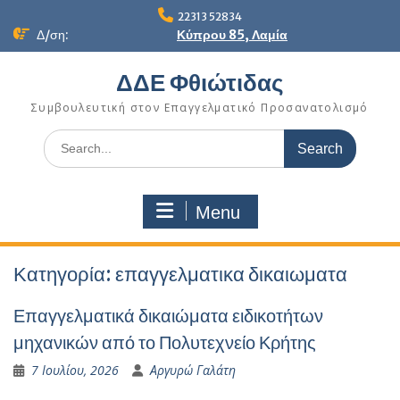
Skip
22313 52834
to
Δ/ση:
Κύπρου 85, Λαμία
content
ΔΔΕ Φθιώτιδας
Συμβουλευτική στον Επαγγελματικό Προσανατολισμό
Search
for:
Menu
Κατηγορία:
επαγγελματικα δικαιωματα
Επαγγελματικά δικαιώματα ειδικοτήτων
μηχανικών από το Πολυτεχνείο Κρήτης
7 Ιουλίου, 2026
Αργυρώ Γαλάτη