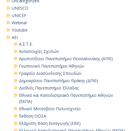
Uncategorized
UNESCO
UNICEF
Webinar
Youtube
ΑΕΙ
Α.Σ.Τ.Ε.
Αντιστοιχίες Σχολών
Αριστοτέλειο Πανεπιστήμιο Θεσσαλονίκης (ΑΠΘ)
Γεωπονικό Πανεπιστήμιο Αθηνών
Γραφείο Διασύνδεσης Σπουδών
Δημοκρίτειο Πανεπιστήμιο Θράκης (ΔΠΘ)
Διεθνές Πανεπιστήμιο Ελλάδας
Εθνικό και Καποδιστριακό Πανεπιστήμιο Αθηνών
(ΕΚΠΑ)
Εθνικό Μετσόβειο Πολυτεχνείο
Έκθεση ΟΟΣΑ
Ελάχιστη Βάση Εισαγωγής (ΕΒΕ)
Ελληνικό Καποδιστριακό Πανεπιστήμιο Αθηνών (ΕΚΠΑ)