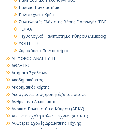
Πανεπιστήμιο Πελοποννήσου
Πάντειο Πανεπιστήμιο
Πολυτεχνείο Κρήτης
Συντελεστές Ελάχιστης Βάσης Εισαγωγής (ΕΒΕ)
ΤΕΦΑΑ
Τεχνολογικό Πανεπιστήμιο Κύπρου (Λεμεσός)
ΦΟΙΤΗΤΕΣ
Χαροκόπειο Πανεπιστήμιο
ΑΕΙΦΟΡΟΣ ΑΝΑΠΤΥΞΗ
ΑΘΛΗΤΕΣ
Αιτήματα Σχολείων
Ακαδημαϊκό έτος
Ακαδημαϊκός Χάρτης
Ακούγοντας τους φοιτητές/αποφοίτους
Ανθρώπινα Δικαιώματα
Ανοικτό Πανεπιστήμιο Κύπρου (ΑΠΚΥ)
Ανώτατη Σχολή Καλών Τεχνών (Α.Σ.Κ.Τ.)
Ανώτερες Σχολές Δραματικής Τέχνης