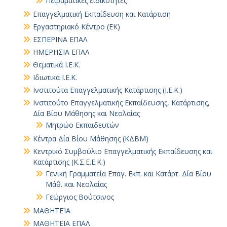
Πειραματικές ειδικότητες
Επαγγελματική Εκπαίδευση και Κατάρτιση
Εργαστηριακό Κέντρο (ΕΚ)
ΕΣΠΕΡΙΝΑ ΕΠΑΛ
ΗΜΕΡΗΣΙΑ ΕΠΑΛ
Θεματικά Ι.Ε.Κ.
Ιδιωτικά Ι.Ε.Κ.
Ινστιτούτα Επαγγελματικής Κατάρτισης (Ι.Ε.Κ.)
Ινστιτούτο Επαγγελματικής Εκπαίδευσης, Κατάρτισης,
Δία Βίου Μάθησης και Νεολαίας
Μητρώο Εκπαιδευτών
Κέντρα Δία Βίου Μάθησης (ΚΔΒΜ)
Κεντρικό Συμβούλιο Επαγγελματικής Εκπαίδευσης και
Κατάρτισης (Κ.Σ.Ε.Ε.Κ.)
Γενική Γραμματεία Επαγ. Εκπ. και Κατάρτ. Δία Βίου
Μάθ. και Νεολαίας
Γεώργιος Βούτσινος
ΜΑΘΗΤΕΊΑ
ΜΑΘΗΤΕΙΑ ΕΠΑΛ