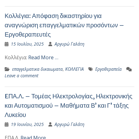
Κολλέγια: Απόφαση δικαστηρίου για
αναγνώριση επαγγελματικών προσόντων –
Εργοθεραπευτές
15 Ιουλίου, 2025
Αργυρώ Γαλάτη
Κολλέγια:
Read More …
επαγγελματικα δικαιωματα
,
ΚΟΛΛΕΓΙΑ
Εργοθεραπεία
Leave a comment
EΠΑ.Λ. – Τομέας Ηλεκτρολογίας, Ηλεκτρονικής
και Αυτοματισμού – Μαθήματα Β’ και Γ’ τάξης
Λυκείου
19 Ιουνίου, 2025
Αργυρώ Γαλάτη
EΠΑ.Λ.
Read More …