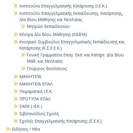
Ινστιτούτα Επαγγελματικής Κατάρτισης (Ι.Ε.Κ.)
Ινστιτούτο Επαγγελματικής Εκπαίδευσης, Κατάρτισης,
Δία Βίου Μάθησης και Νεολαίας
Μητρώο Εκπαιδευτών
Κέντρα Δία Βίου Μάθησης (ΚΔΒΜ)
Κεντρικό Συμβούλιο Επαγγελματικής Εκπαίδευσης και
Κατάρτισης (Κ.Σ.Ε.Ε.Κ.)
Γενική Γραμματεία Επαγ. Εκπ. και Κατάρτ. Δία Βίου
Μάθ. και Νεολαίας
Γεώργιος Βούτσινος
ΜΑΘΗΤΕΊΑ
ΜΑΘΗΤΕΙΑ ΕΠΑΛ
Πειραματικά Ι.Ε.Κ.
ΠΡΟΤΥΠΑ ΕΠΑΛ
ΣΑΕΚ ( ΙΕΚ )
Σιβιτανείδιος Σχολή
Σχολές Επαγγελματικής Κατάρτισης (Σ.Ε.Κ.)
Ειδήσεις / Νέα