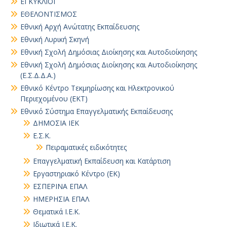
ΕΓΚΥΚΛΙΟΙ
ΕΘΕΛΟΝΤΙΣΜΟΣ
Εθνική Αρχή Ανώτατης Εκπαίδευσης
Εθνική Λυρική Σκηνή
Εθνική Σχολή Δημόσιας Διοίκησης και Αυτοδιοίκησης
Εθνική Σχολή Δημόσιας Διοίκησης και Αυτοδιοίκησης
(Ε.Σ.Δ.Δ.Α.)
Εθνικό Κέντρο Τεκμηρίωσης και Ηλεκτρονικού
Περιεχομένου (ΕΚΤ)
Εθνικό Σύστημα Επαγγελματικής Εκπαίδευσης
ΔΗΜΟΣΙΑ ΙΕΚ
Ε.Σ.Κ.
Πειραματικές ειδικότητες
Επαγγελματική Εκπαίδευση και Κατάρτιση
Εργαστηριακό Κέντρο (ΕΚ)
ΕΣΠΕΡΙΝΑ ΕΠΑΛ
ΗΜΕΡΗΣΙΑ ΕΠΑΛ
Θεματικά Ι.Ε.Κ.
Ιδιωτικά Ι.Ε.Κ.