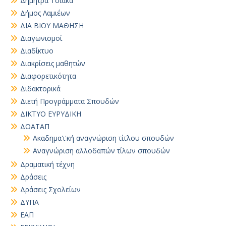
Δήμητρα Τσιάκα
Δήμος Λαμιέων
ΔΙΑ ΒΙΟΥ ΜΑΘΗΣΗ
Διαγωνισμοί
Διαδίκτυο
Διακρίσεις μαθητών
Διαφορετικότητα
Διδακτορικά
Διετή Προγράμματα Σπουδών
ΔΙΚΤΥΟ ΕΥΡΥΔΙΚΗ
ΔΟΑΤΑΠ
Ακαδημα'ι'κή αναγνώριση τίτλου σπουδών
Αναγνώριση αλλοδαπών τίλων σπουδών
Δραματική τέχνη
Δράσεις
Δράσεις Σχολείων
ΔΥΠΑ
ΕΑΠ