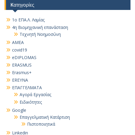
Kατηγορίες
1ο ΕΠΑ.Λ. Λαμίας
4η Βιομηχανική επανάσταση
Τεχνητή Νοημοσύνη
AMEA
covid19
eDIPLOMAS
ERASMUS
Erasmus+
EREYNA
EΠΑΓΓΕΛΜΑΤΑ
Αγορά Εργασίας
Ειδικότητες
Google
Επαγγελματική Κατάρτιση
Πιστοποιητικά
Linkedin