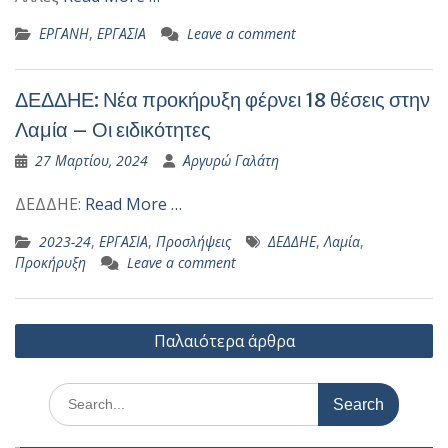
ΕΡΓΑΝΗ
,
ΕΡΓΑΣΙΑ
Leave a comment
ΔΕΔΔΗΕ: Νέα προκήρυξη φέρνει 18 θέσεις στην
Λαμία – Οι ειδικότητες
27 Μαρτίου, 2024
Αργυρώ Γαλάτη
ΔΕΔΔΗΕ:
Read More …
2023-24
,
ΕΡΓΑΣΙΑ
,
Προσλήψεις
ΔΕΔΔΗΕ
,
Λαμία
,
Προκήρυξη
Leave a comment
Πλοήγηση
Παλαιότερα άρθρα
άρθρων
Search
for: