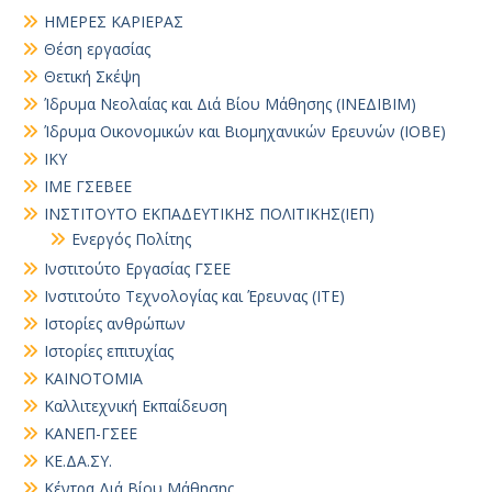
ΗΜΕΡΕΣ ΚΑΡΙΕΡΑΣ
Θέση εργασίας
Θετική Σκέψη
Ίδρυμα Νεολαίας και Διά Βίου Μάθησης (ΙΝΕΔΙΒΙΜ)
Ίδρυμα Οικονομικών και Βιομηχανικών Ερευνών (ΙΟΒΕ)
ΙΚΥ
ΙΜΕ ΓΣΕΒΕΕ
ΙΝΣΤΙΤΟΥΤΟ ΕΚΠΑΔΕΥΤΙΚΗΣ ΠΟΛΙΤΙΚΗΣ(ΙΕΠ)
Ενεργός Πολίτης
Ινστιτούτο Εργασίας ΓΣΕΕ
Ινστιτούτο Τεχνολογίας και Έρευνας (ΙΤΕ)
Ιστορίες ανθρώπων
Ιστορίες επιτυχίας
ΚΑΙΝΟΤΟΜΙΑ
Καλλιτεχνική Εκπαίδευση
ΚΑΝΕΠ-ΓΣΕΕ
ΚΕ.ΔΑ.ΣΥ.
Κέντρα Διά Βίου Μάθησης