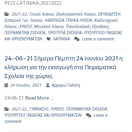
PE22-LATINIKA-20212022
2021-22
,
Γενικό Λύκειο
,
Εκκλησιαστικό Λύκειο
,
ΕΚΠΑΙΔΕΥΣΗ
,
Εσπερινό Γεν. Λύκειο
,
ΗΜΕΡΗΣΙΑ ΓΕΝΙΚΑ ΛΥΚΕΙΑ
,
Καλλιτεχνικό
Λύκειο
,
ΛΥΚΕΙΟ
,
Μουσικό Λύκειο
,
Πανελλαδικές Εξετάσεις
,
ΠΕΙΡΑΜΑΤΙΚΑ ΣΧΟΛΕΙΑ
,
ΠΡΟΤΥΠΑ ΣΧΟΛΕΙΑ
,
ΥΠΟΥΡΓΕΙΟ ΠΑΙΔΕΙΑΣ
ΚΑΙ ΘΡΗΣΚΕΥΜΑΤΩΝ
ΛΑΤΙΝΙΚΑ
Leave a comment
24-06-21 Σήμερα Πέμπτη 24 Ιουνίου 2021 η
κλήρωση για την εισαγωγή στα Πειραματικά
Σχολεία της χώρας
24 Ιουνίου, 2021
Αργυρώ Γαλάτη
24-06-21
Read More …
2021-22
,
ΓΥΜΝΑΣΙΟ
,
ΛΥΚΕΙΟ
,
ΠΕΙΡΑΜΑΤΙΚΑ ΣΧΟΛΕΙΑ
,
ΥΠΟΥΡΓΕΙΟ ΠΑΙΔΕΙΑΣ ΚΑΙ ΘΡΗΣΚΕΥΜΑΤΩΝ
Leave a
comment