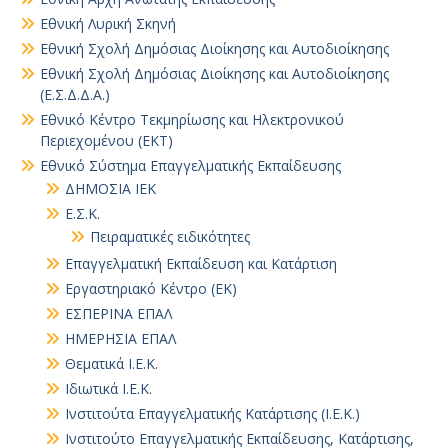
Εθνική Λυρική Σκηνή
Εθνική Σχολή Δημόσιας Διοίκησης και Αυτοδιοίκησης
Εθνική Σχολή Δημόσιας Διοίκησης και Αυτοδιοίκησης
(Ε.Σ.Δ.Δ.Α.)
Εθνικό Κέντρο Τεκμηρίωσης και Ηλεκτρονικού
Περιεχομένου (ΕΚΤ)
Εθνικό Σύστημα Επαγγελματικής Εκπαίδευσης
ΔΗΜΟΣΙΑ ΙΕΚ
Ε.Σ.Κ.
Πειραματικές ειδικότητες
Επαγγελματική Εκπαίδευση και Κατάρτιση
Εργαστηριακό Κέντρο (ΕΚ)
ΕΣΠΕΡΙΝΑ ΕΠΑΛ
ΗΜΕΡΗΣΙΑ ΕΠΑΛ
Θεματικά Ι.Ε.Κ.
Ιδιωτικά Ι.Ε.Κ.
Ινστιτούτα Επαγγελματικής Κατάρτισης (Ι.Ε.Κ.)
Ινστιτούτο Επαγγελματικής Εκπαίδευσης, Κατάρτισης,