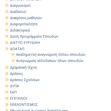
Διαγωνισμοί
Διαδίκτυο
Διακρίσεις μαθητών
Διαφορετικότητα
Διδακτορικά
Διετή Προγράμματα Σπουδών
ΔΙΚΤΥΟ ΕΥΡΥΔΙΚΗ
ΔΟΑΤΑΠ
Ακαδημα'ι'κή αναγνώριση τίτλου σπουδών
Αναγνώριση αλλοδαπών τίλων σπουδών
Δραματική τέχνη
Δράσεις
Δράσεις Σχολείων
ΔΥΠΑ
ΕΑΠ
ΕΓΚΥΚΛΙΟΙ
ΕΘΕΛΟΝΤΙΣΜΟΣ
Εθνική Αρχή Ανώτατης Εκπαίδευσης