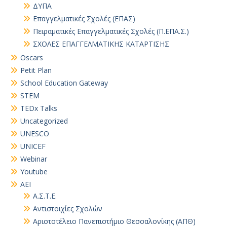
ΔΥΠΑ
Επαγγελματικές Σχολές (ΕΠΑΣ)
Πειραματικές Επαγγελματικές Σχολές (Π.ΕΠΑ.Σ.)
ΣΧΟΛΕΣ ΕΠΑΓΓΕΛΜΑΤΙΚΗΣ ΚΑΤΑΡΤΙΣΗΣ
Oscars
Petit Plan
School Education Gateway
STEM
TEDx Talks
Uncategorized
UNESCO
UNICEF
Webinar
Youtube
ΑΕΙ
Α.Σ.Τ.Ε.
Αντιστοιχίες Σχολών
Αριστοτέλειο Πανεπιστήμιο Θεσσαλονίκης (ΑΠΘ)