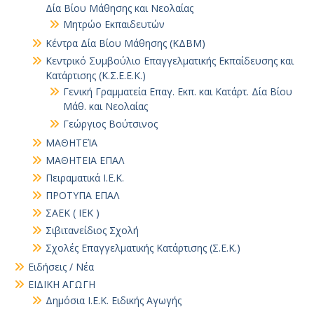
Δία Βίου Μάθησης και Νεολαίας
Μητρώο Εκπαιδευτών
Κέντρα Δία Βίου Μάθησης (ΚΔΒΜ)
Κεντρικό Συμβούλιο Επαγγελματικής Εκπαίδευσης και
Κατάρτισης (Κ.Σ.Ε.Ε.Κ.)
Γενική Γραμματεία Επαγ. Εκπ. και Κατάρτ. Δία Βίου
Μάθ. και Νεολαίας
Γεώργιος Βούτσινος
ΜΑΘΗΤΕΊΑ
ΜΑΘΗΤΕΙΑ ΕΠΑΛ
Πειραματικά Ι.Ε.Κ.
ΠΡΟΤΥΠΑ ΕΠΑΛ
ΣΑΕΚ ( ΙΕΚ )
Σιβιτανείδιος Σχολή
Σχολές Επαγγελματικής Κατάρτισης (Σ.Ε.Κ.)
Ειδήσεις / Νέα
ΕΙΔΙΚΗ ΑΓΩΓΗ
Δημόσια Ι.Ε.Κ. Ειδικής Αγωγής