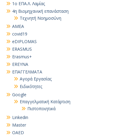
1ο ΕΠΑ.Λ. Λαμίας
4η Βιομηχανική επανάσταση
Τεχνητή Νοημοσύνη
AMEA
covid19
eDIPLOMAS
ERASMUS
Erasmus+
EREYNA
EΠΑΓΓΕΛΜΑΤΑ
Αγορά Εργασίας
Ειδικότητες
Google
Επαγγελματική Κατάρτιση
Πιστοποιητικά
Linkedin
Master
OAED