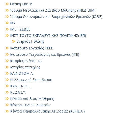
Θετική Σκέψη
Ίδρυμα Νεολαίας και Διά Βίου Μάθησης (ΙΝΕΔΙΒΙΜ)
Ίδρυμα Οικονομικών και Βιομηχανικών Ερευνών (ΙΟΒΕ)
ΙΚΥ
ΙΜΕ ΓΣΕΒΕΕ
ΙΝΣΤΙΤΟΥΤΟ ΕΚΠΑΔΕΥΤΙΚΗΣ ΠΟΛΙΤΙΚΗΣ(ΙΕΠ)
Ενεργός Πολίτης
Ινστιτούτο Εργασίας ΓΣΕΕ
Ινστιτούτο Τεχνολογίας και Έρευνας (ΙΤΕ)
Ιστορίες ανθρώπων
Ιστορίες επιτυχίας
ΚΑΙΝΟΤΟΜΙΑ
Καλλιτεχνική Εκπαίδευση
ΚΑΝΕΠ-ΓΣΕΕ
ΚΕ.ΔΑ.ΣΥ.
Κέντρα Διά Βίου Μάθησης
Κέντρα Ξένων Γλωσσών
Κέντρα Περιβαλλοντικής Αειφορίας (ΚΕ.ΠΕ.Α.)