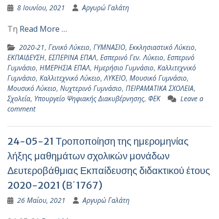
8 Ιουνίου, 2021
Αργυρώ Γαλάτη
Τη
Read More …
2020-21
,
Γενικό Λύκειο
,
ΓΥΜΝΑΣΙΟ
,
Εκκλησιαστικό Λύκειο
,
ΕΚΠΑΙΔΕΥΣΗ
,
ΕΣΠΕΡΙΝΑ ΕΠΑΛ
,
Εσπερινό Γεν. Λύκειο
,
Εσπερινό
Γυμνάσιο
,
ΗΜΕΡΗΣΙΑ ΕΠΑΛ
,
Ημερήσιο Γυμνάσιο
,
Καλλιτεχνικό
Γυμνάσιο
,
Καλλιτεχνικό Λύκειο
,
ΛΥΚΕΙΟ
,
Μουσικό Γυμνάσιο
,
Μουσικό Λύκειο
,
Νυχτερινό Γυμνάσιο
,
ΠΕΙΡΑΜΑΤΙΚΑ ΣΧΟΛΕΙΑ
,
Σχολεία
,
Υπουργείο Ψηφιακής Διακυβέρνησης
,
ΦΕΚ
Leave a
comment
24-05-21 Τροποποίηση της ημερομηνίας
λήξης μαθημάτων σχολικών μονάδων
Δευτεροβάθμιας Εκπαίδευσης διδακτικού έτους
2020-2021 (Β΄1767)
26 Μαΐου, 2021
Αργυρώ Γαλάτη