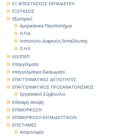
ΕΞ ΑΠΟΣΤΆΣΕΩΣ ΕΚΠΑΙΔΕΥΣΗ
ΕΞΕΤΑΣΕΙΣ
Εξωτερικό
Αμερικάνικα Πανεπιστήμια
Η.Π.Α.
Ινστιτούτο Διαρκούς Εκπαίδευσης
Ο.Η.Ε.
ΕΟΠΠΕΠ
Επαγγέλματα
επαγγελματικα δικαιωματα
ΕΠΑΓΓΕΛΜΑΤΙΚΕΣ ΔΕΞΙΟΤΗΤΕΣ
ΕΠΑΓΓΕΛΜΑΤΙΚΟΣ ΠΡΟΣΑΝΑΤΟΛΙΣΜΟΣ
Εργασιακοί Σύμβουλοι
Επίκαιρη άποψη
ΕΠΙΜΟΡΦΩΣΗ
ΕΠΙΜΟΡΦΩΣΗ ΕΚΠΑΙΔΕΥΤΙΚΩΝ
ΕΠΙΣΤΗΜΕΣ
Αστρονομία