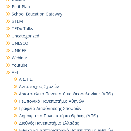
Petit Plan
School Education Gateway
STEM
TEDx Talks
Uncategorized
UNESCO
UNICEF
Webinar
Youtube
ΑΕΙ
Α.Σ.Τ.Ε.
Αντιστοιχίες Σχολών
Αριστοτέλειο Πανεπιστήμιο Θεσσαλονίκης (ΑΠΘ)
Γεωπονικό Πανεπιστήμιο Αθηνών
Γραφείο Διασύνδεσης Σπουδών
Δημοκρίτειο Πανεπιστήμιο Θράκης (ΔΠΘ)
Διεθνές Πανεπιστήμιο Ελλάδας
Εθνικό και Καποδιστριακό Πανεπιστήμιο Αθηνών