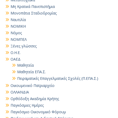
Μη Κρατικά Πανεπιστήμια
Μονοπάτια Σταδιοδρομίας
Ναυτιλία
ΝΟΜΙΚΗ
Νόμος
ΝΟΜΠΕΛ
Ξένες γλώσσες
Ο.Η.Ε.
ΟΑΕΔ
Μαθητεία
Μαθητεία ΕΠΑ.Σ.
Πειραματικές Επαγγελματικές Σχολές (Π.ΕΠΑ.Σ.)
Οικουμενικό Πατριαρχείο
ΟΛΛΑΝΔΙΑ
Ορθόδοξη Ακαδημία Κρήτης
Παγκόσμιες Ημέρες
Παγκόσμιο Οικονομικό Φόρουμ