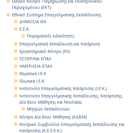
Εθνικό Κέντρο Τεκμηρίωσης και Ηλεκτρονικού
Περιεχομένου (ΕΚΤ)
Εθνικό Σύστημα Επαγγελματικής Εκπαίδευσης
ΔΗΜΟΣΙΑ ΙΕΚ
Ε.Σ.Κ.
Πειραματικές ειδικότητες
Επαγγελματική Εκπαίδευση και Κατάρτιση
Εργαστηριακό Κέντρο (ΕΚ)
ΕΣΠΕΡΙΝΑ ΕΠΑΛ
ΗΜΕΡΗΣΙΑ ΕΠΑΛ
Θεματικά Ι.Ε.Κ.
Ιδιωτικά Ι.Ε.Κ.
Ινστιτούτα Επαγγελματικής Κατάρτισης (Ι.Ε.Κ.)
Ινστιτούτο Επαγγελματικής Εκπαίδευσης, Κατάρτισης,
Δία Βίου Μάθησης και Νεολαίας
Μητρώο Εκπαιδευτών
Κέντρα Δία Βίου Μάθησης (ΚΔΒΜ)
Κεντρικό Συμβούλιο Επαγγελματικής Εκπαίδευσης και
Κατάρτισης (Κ.Σ.Ε.Ε.Κ.)