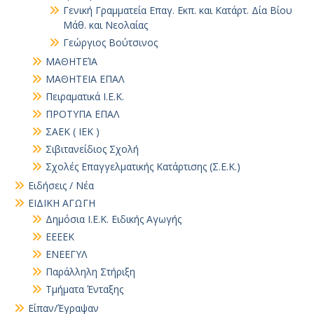
Γενική Γραμματεία Επαγ. Εκπ. και Κατάρτ. Δία Βίου
Μάθ. και Νεολαίας
Γεώργιος Βούτσινος
ΜΑΘΗΤΕΊΑ
ΜΑΘΗΤΕΙΑ ΕΠΑΛ
Πειραματικά Ι.Ε.Κ.
ΠΡΟΤΥΠΑ ΕΠΑΛ
ΣΑΕΚ ( ΙΕΚ )
Σιβιτανείδιος Σχολή
Σχολές Επαγγελματικής Κατάρτισης (Σ.Ε.Κ.)
Ειδήσεις / Νέα
ΕΙΔΙΚΗ ΑΓΩΓΗ
Δημόσια Ι.Ε.Κ. Ειδικής Αγωγής
ΕΕΕΕΚ
ΕΝΕΕΓΥΛ
Παράλληλη Στήριξη
Τμήματα Ένταξης
Είπαν/Έγραψαν