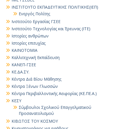
ΙΝΣΤΙΤΟΥΤΟ ΕΚΠΑΔΕΥΤΙΚΗΣ ΠΟΛΙΤΙΚΗΣ(ΙΕΠ)
Ενεργός Πολίτης
Ινστιτούτο Εργασίας ΓΣΕΕ
Ινστιτούτο Τεχνολογίας και Έρευνας (ΙΤΕ)
Ιστορίες ανθρώπων
Ιστορίες επιτυχίας
ΚΑΙΝΟΤΟΜΙΑ
Καλλιτεχνική Εκπαίδευση
ΚΑΝΕΠ-ΓΣΕΕ
ΚΕ.ΔΑ.ΣΥ.
Κέντρα Διά Βίου Μάθησης
Κέντρα Ξένων Γλωσσών
Κέντρα Περιβαλλοντικής Αειφορίας (ΚΕ.ΠΕ.Α.)
ΚΕΣΥ
Σύμβουλοι Σχολικού Επαγγελματικού
Προσανατολισμού
ΚΙΒΩΤΟΣ ΤΟΥ ΚΟΣΜΟΥ
Κινηματογράφος για εφήβους