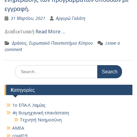
εγγραφή.
31 Μαρτίου, 2021
Αργυρώ Γαλάτη
Διαδικτυακή
Read More …
Δράσεις
,
Ευρωπαϊκό Πανεπιστήμιο Κύπρου
Leave a
comment
Search
for:
Kατηγορίες
1ο ΕΠΑ.Λ. Λαμίας
4η Βιομηχανική επανάσταση
Τεχνητή Νοημοσύνη
AMEA
covid19