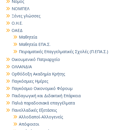
Νόμος
ΝΟΜΠΕΛ
Ξένες γλώσσες
Ο.Η.Ε.
ΟΑΕΔ
Μαθητεία
Μαθητεία ΕΠΑ.Σ.
Πειραματικές Επαγγελματικές Σχολές (Π.ΕΠΑ.Σ.)
Οικουμενικό Πατριαρχείο
ΟΛΛΑΝΔΙΑ
Ορθόδοξη Ακαδημία Κρήτης
Παγκόσμιες Ημέρες
Παγκόσμιο Οικονομικό Φόρουμ
Παιδαγωγική και Διδακτική Επάρκεια
Παλιά παραδοσιακά επαγγέλματα
Πανελλαδικές Εξετάσεις
Αλλοδαποί-Αλλογενείς
Απόφοιτοι