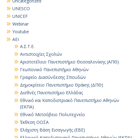
Uncategorized
UNESCO
UNICEF
Webinar
Youtube
ΑΕΙ
Α.Σ.Τ.Ε.
Αντιστοιχίες Σχολών
Αριστοτέλειο Πανεπιστήμιο Θεσσαλονίκης (ΑΠΘ)
Γεωπονικό Πανεπιστήμιο Αθηνών
Γραφείο Διασύνδεσης Σπουδών
Δημοκρίτειο Πανεπιστήμιο Θράκης (ΔΠΘ)
Διεθνές Πανεπιστήμιο Ελλάδας
Εθνικό και Καποδιστριακό Πανεπιστήμιο Αθηνών
(ΕΚΠΑ)
Εθνικό Μετσόβειο Πολυτεχνείο
Έκθεση ΟΟΣΑ
Ελάχιστη Βάση Εισαγωγής (ΕΒΕ)
Ελληνικό Καποδιστριακό Πανεπιστήμιο Αθηνών (ΕΚΠΑ)