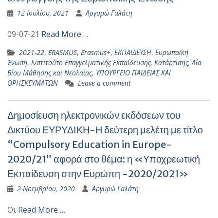
12 Ιουλίου, 2021
Αργυρώ Γαλάτη
09-07-21
Read More …
2021-22
,
ERASMUS
,
Erasmus+
,
ΕΚΠΑΙΔΕΥΣΗ
,
Ευρωπαϊκή
Ένωση
,
Ινστιτούτο Επαγγελματικής Εκπαίδευσης, Κατάρτισης, Δία
Βίου Μάθησης και Νεολαίας
,
ΥΠΟΥΡΓΕΙΟ ΠΑΙΔΕΙΑΣ ΚΑΙ
ΘΡΗΣΚΕΥΜΑΤΩΝ
Leave a comment
Δημοσίευση ηλεκτρονικών εκδόσεων του
Δικτύου ΕΥΡΥΔΙΚΗ-Η δεύτερη μελέτη με τίτλο
“Compulsory Education in Europe-
2020/21” αφορά στο θέμα: η «Υποχρεωτική
Εκπαίδευση στην Ευρώπη -2020/2021»
2 Νοεμβρίου, 2020
Αργυρώ Γαλάτη
Οι
Read More …