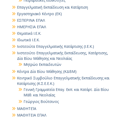
Πειραματικές ειδικότητες
Επαγγελματική Εκπαίδευση και Κατάρτιση
Εργαστηριακό Κέντρο (ΕΚ)
ΕΣΠΕΡΙΝΑ ΕΠΑΛ
ΗΜΕΡΗΣΙΑ ΕΠΑΛ
Θεματικά Ι.Ε.Κ.
Ιδιωτικά Ι.Ε.Κ.
Ινστιτούτα Επαγγελματικής Κατάρτισης (Ι.Ε.Κ.)
Ινστιτούτο Επαγγελματικής Εκπαίδευσης, Κατάρτισης,
Δία Βίου Μάθησης και Νεολαίας
Μητρώο Εκπαιδευτών
Κέντρα Δία Βίου Μάθησης (ΚΔΒΜ)
Κεντρικό Συμβούλιο Επαγγελματικής Εκπαίδευσης και
Κατάρτισης (Κ.Σ.Ε.Ε.Κ.)
Γενική Γραμματεία Επαγ. Εκπ. και Κατάρτ. Δία Βίου
Μάθ. και Νεολαίας
Γεώργιος Βούτσινος
ΜΑΘΗΤΕΊΑ
ΜΑΘΗΤΕΙΑ ΕΠΑΛ