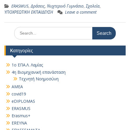
ERASMUS
,
Δράσεις
,
Νυχτερινό Γυμνάσιο
,
Σχολεία
,
ΥΠΟΧΡΕΩΤΙΚΗ ΕΚΠΑΙΔΕΥΣΗ
Leave a comment
Search
for:
Kατηγορίες
1ο ΕΠΑ.Λ. Λαμίας
4η Βιομηχανική επανάσταση
Τεχνητή Νοημοσύνη
AMEA
covid19
eDIPLOMAS
ERASMUS
Erasmus+
EREYNA