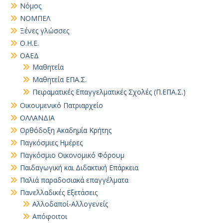
Νόμος
ΝΟΜΠΕΛ
Ξένες γλώσσες
Ο.Η.Ε.
ΟΑΕΔ
Μαθητεία
Μαθητεία ΕΠΑ.Σ.
Πειραματικές Επαγγελματικές Σχολές (Π.ΕΠΑ.Σ.)
Οικουμενικό Πατριαρχείο
ΟΛΛΑΝΔΙΑ
Ορθόδοξη Ακαδημία Κρήτης
Παγκόσμιες Ημέρες
Παγκόσμιο Οικονομικό Φόρουμ
Παιδαγωγική και Διδακτική Επάρκεια
Παλιά παραδοσιακά επαγγέλματα
Πανελλαδικές Εξετάσεις
Αλλοδαποί-Αλλογενείς
Απόφοιτοι