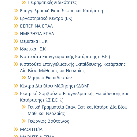
Πειραματικές ειδικότητες
Επαγγελματική Εκπαίδευση και Κατάρτιση
Εργαστηριακό Κέντρο (ΕΚ)
ΕΣΠΕΡΙΝΑ ΕΠΑΛ
ΗΜΕΡΗΣΙΑ ΕΠΑΛ
Θεματικά Ι.Ε.Κ.
Ιδιωτικά Ι.Ε.Κ.
Ινστιτούτα Επαγγελματικής Κατάρτισης (Ι.Ε.Κ.)
Ινστιτούτο Επαγγελματικής Εκπαίδευσης, Κατάρτισης,
Δία Βίου Μάθησης και Νεολαίας
Μητρώο Εκπαιδευτών
Κέντρα Δία Βίου Μάθησης (ΚΔΒΜ)
Κεντρικό Συμβούλιο Επαγγελματικής Εκπαίδευσης και
Κατάρτισης (Κ.Σ.Ε.Ε.Κ.)
Γενική Γραμματεία Επαγ. Εκπ. και Κατάρτ. Δία Βίου
Μάθ. και Νεολαίας
Γεώργιος Βούτσινος
ΜΑΘΗΤΕΊΑ
ΜΑΘΗΤΕΙΑ ΕΠΑΛ