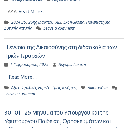
ΠΑΔΑ:
Read More …
2024-25
,
25ης Μαρτίου
,
ΑΕΙ
,
Εκδηλώσεις
,
Πανεπιστήμιο
Δυτικής Αττικής
Leave a comment
Η έννοια της Δικαιοσύνης στη διδασκαλία των
Τριών Ιεραρχών
1 Φεβρουαρίου, 2025
Αργυρώ Γαλάτη
Η
Read More …
Αξίες
,
Σχολικές Εορτές
,
Τρεις Ιεράρχες
Δικαιοσύνη
Leave a comment
30-01-25 Μήνυμα του Υπουργού και της
Υφυπουργού Παιδείας, Θρησκευμάτων και