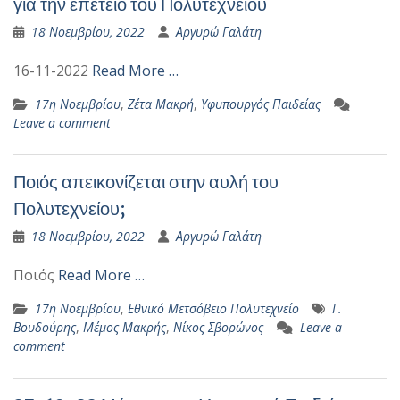
για την επέτειο του Πολυτεχνείου
18 Νοεμβρίου, 2022
Αργυρώ Γαλάτη
16-11-2022
Read More …
17η Νοεμβρίου
,
Ζέτα Μακρή
,
Υφυπουργός Παιδείας
Leave a comment
Ποιός απεικονίζεται στην αυλή του
Πολυτεχνείου;
18 Νοεμβρίου, 2022
Αργυρώ Γαλάτη
Ποιός
Read More …
17η Νοεμβρίου
,
Εθνικό Μετσόβειο Πολυτεχνείο
Γ.
Βουδούρης
,
Μέμος Μακρής
,
Νίκος Σβορώνος
Leave a
comment