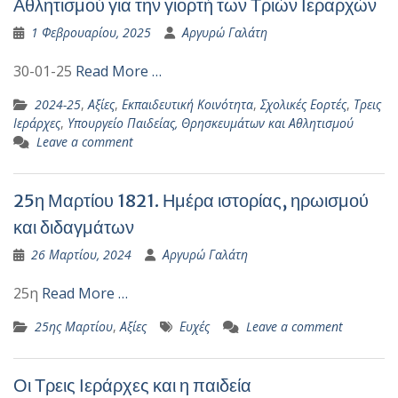
Αθλητισμού για την γιορτή των Τριών Ιεραρχών
1 Φεβρουαρίου, 2025
Αργυρώ Γαλάτη
30-01-25
Read More …
2024-25
,
Αξίες
,
Εκπαιδευτική Κοινότητα
,
Σχολικές Εορτές
,
Τρεις
Ιεράρχες
,
Υπουργείο Παιδείας, Θρησκευμάτων και Αθλητισμού
Leave a comment
25η Μαρτίου 1821. Ημέρα ιστορίας, ηρωισμού
και διδαγμάτων
26 Μαρτίου, 2024
Αργυρώ Γαλάτη
25η
Read More …
25ης Μαρτίου
,
Αξίες
Ευχές
Leave a comment
Οι Τρεις Ιεράρχες και η παιδεία