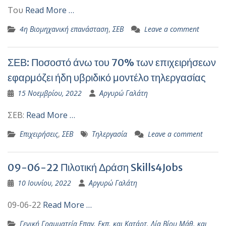
Του
Read More …
4η Βιομηχανική επανάσταση
,
ΣΕΒ
Leave a comment
ΣΕΒ: Ποσοστό άνω του 70% των επιχειρήσεων
εφαρμόζει ήδη υβριδικό μοντέλο τηλεργασίας
15 Νοεμβρίου, 2022
Αργυρώ Γαλάτη
ΣΕΒ:
Read More …
Επιχειρήσεις
,
ΣΕΒ
Τηλεργασία
Leave a comment
09-06-22 Πιλοτική Δράση Skills4Jobs
10 Ιουνίου, 2022
Αργυρώ Γαλάτη
09-06-22
Read More …
Γενική Γραμματεία Επαγ. Εκπ. και Κατάρτ. Δία Βίου Μάθ. και