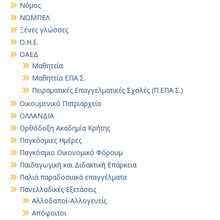
Νόμος
ΝΟΜΠΕΛ
Ξένες γλώσσες
Ο.Η.Ε.
ΟΑΕΔ
Μαθητεία
Μαθητεία ΕΠΑ.Σ.
Πειραματικές Επαγγελματικές Σχολές (Π.ΕΠΑ.Σ.)
Οικουμενικό Πατριαρχείο
ΟΛΛΑΝΔΙΑ
Ορθόδοξη Ακαδημία Κρήτης
Παγκόσμιες Ημέρες
Παγκόσμιο Οικονομικό Φόρουμ
Παιδαγωγική και Διδακτική Επάρκεια
Παλιά παραδοσιακά επαγγέλματα
Πανελλαδικές Εξετάσεις
Αλλοδαποί-Αλλογενείς
Απόφοιτοι