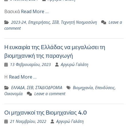
Bασικά
Read More …
2023-24
,
Επιχειρήσεις
,
ΣΕΒ
,
Τεχνητή Νοημοσύνη
Leave a
comment
Η ευκαιρία της Ελλάδας να μεγαλώσει τη
βιομηχανική της παραγωγή
13 Φεβρουαρίου, 2023
Αργυρώ Γαλάτη
Η
Read More …
ΕΛΛΑΔΑ
,
ΣΕΒ
,
ΣΤΑΔΙΟΔΡΟΜΙΑ
Βιομηχανία
,
Επενδύσεις
,
Οικονομία
Leave a comment
Οι μηχανικοί της Βιομηχανίας 4.0
21 Νοεμβρίου, 2022
Αργυρώ Γαλάτη