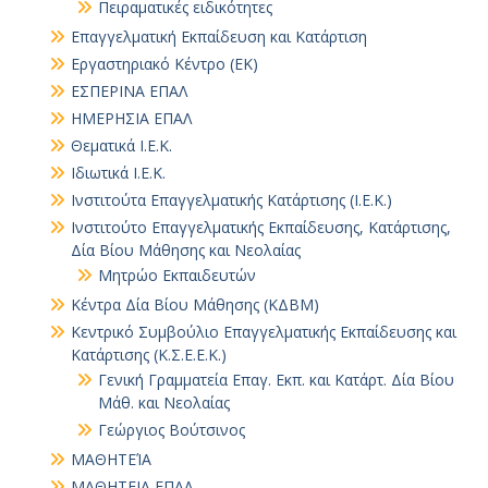
Πειραματικές ειδικότητες
Επαγγελματική Εκπαίδευση και Κατάρτιση
Εργαστηριακό Κέντρο (ΕΚ)
ΕΣΠΕΡΙΝΑ ΕΠΑΛ
ΗΜΕΡΗΣΙΑ ΕΠΑΛ
Θεματικά Ι.Ε.Κ.
Ιδιωτικά Ι.Ε.Κ.
Ινστιτούτα Επαγγελματικής Κατάρτισης (Ι.Ε.Κ.)
Ινστιτούτο Επαγγελματικής Εκπαίδευσης, Κατάρτισης,
Δία Βίου Μάθησης και Νεολαίας
Μητρώο Εκπαιδευτών
Κέντρα Δία Βίου Μάθησης (ΚΔΒΜ)
Κεντρικό Συμβούλιο Επαγγελματικής Εκπαίδευσης και
Κατάρτισης (Κ.Σ.Ε.Ε.Κ.)
Γενική Γραμματεία Επαγ. Εκπ. και Κατάρτ. Δία Βίου
Μάθ. και Νεολαίας
Γεώργιος Βούτσινος
ΜΑΘΗΤΕΊΑ
ΜΑΘΗΤΕΙΑ ΕΠΑΛ