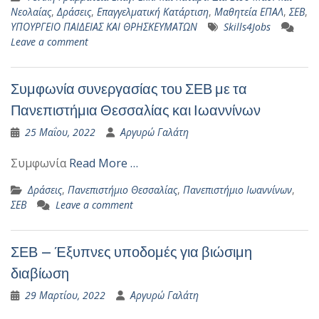
Νεολαίας
,
Δράσεις
,
Επαγγελματική Κατάρτιση
,
Μαθητεία ΕΠΑΛ
,
ΣΕΒ
,
ΥΠΟΥΡΓΕΙΟ ΠΑΙΔΕΙΑΣ ΚΑΙ ΘΡΗΣΚΕΥΜΑΤΩΝ
Skills4Jobs
Leave a comment
Συμφωνία συνεργασίας του ΣΕΒ με τα
Πανεπιστήμια Θεσσαλίας και Ιωαννίνων
25 Μαΐου, 2022
Αργυρώ Γαλάτη
Συμφωνία
Read More …
Δράσεις
,
Πανεπιστήμιο Θεσσαλίας
,
Πανεπιστήμιο Ιωαννίνων
,
ΣΕΒ
Leave a comment
ΣΕΒ – Έξυπνες υποδομές για βιώσιμη
διαβίωση
29 Μαρτίου, 2022
Αργυρώ Γαλάτη