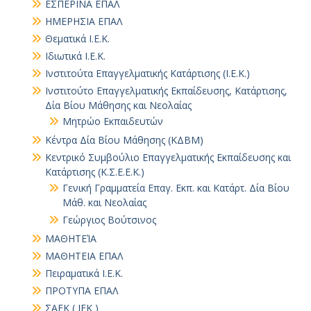
ΕΣΠΕΡΙΝΑ ΕΠΑΛ
ΗΜΕΡΗΣΙΑ ΕΠΑΛ
Θεματικά Ι.Ε.Κ.
Ιδιωτικά Ι.Ε.Κ.
Ινστιτούτα Επαγγελματικής Κατάρτισης (Ι.Ε.Κ.)
Ινστιτούτο Επαγγελματικής Εκπαίδευσης, Κατάρτισης,
Δία Βίου Μάθησης και Νεολαίας
Μητρώο Εκπαιδευτών
Κέντρα Δία Βίου Μάθησης (ΚΔΒΜ)
Κεντρικό Συμβούλιο Επαγγελματικής Εκπαίδευσης και
Κατάρτισης (Κ.Σ.Ε.Ε.Κ.)
Γενική Γραμματεία Επαγ. Εκπ. και Κατάρτ. Δία Βίου
Μάθ. και Νεολαίας
Γεώργιος Βούτσινος
ΜΑΘΗΤΕΊΑ
ΜΑΘΗΤΕΙΑ ΕΠΑΛ
Πειραματικά Ι.Ε.Κ.
ΠΡΟΤΥΠΑ ΕΠΑΛ
ΣΑΕΚ ( ΙΕΚ )