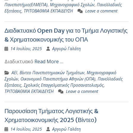
Πανεπιστήμιο(ΕΛΜΕΠΑ)
,
Μηχανογραφικό Σχολών
,
Πανελλαδικές
Εξετάσεις
,
ΤΡΙΤΟΒΑΘΜΙΑ ΕΚΠΑΙΔΕΥΣΗ
Leave a comment
Διαδικτυακό Open Day για το Τμήμα Λογιστικής
& Χρηματοοικονομικής του ΟΠΑ
14 Ιουλίου, 2025
Αργυρώ Γαλάτη
Διαδικτυακό
Read More …
ΑΕΙ
,
Βίντεο Πανεπιστημιακών Τμημάτων
,
Μηχανογραφικό
Σχολών
,
Οικονομικό Πανεπιστήμιο Αθηνών (ΟΠΑ)
,
Πανελλαδικές
Εξετάσεις
,
Σχολικός Επαγγελματικός Προσανατολισμός
,
ΤΡΙΤΟΒΑΘΜΙΑ ΕΚΠΑΙΔΕΥΣΗ
Leave a comment
Παρουσίαση Τμήματος Λογιστικής &
Χρηματοοικονομικής 2025 (Βίντεο)
14 Ιουλίου, 2025
Αργυρώ Γαλάτη