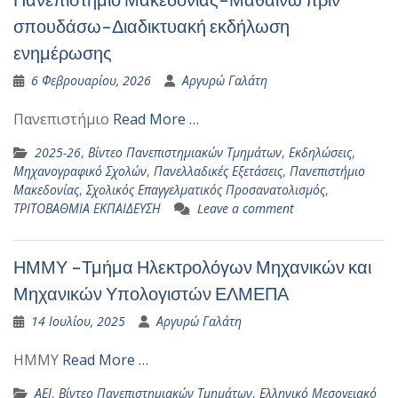
σπουδάσω-Διαδικτυακή εκδήλωση
ενημέρωσης
6 Φεβρουαρίου, 2026
Αργυρώ Γαλάτη
Πανεπιστήμιο
Read More …
2025-26
,
Βίντεο Πανεπιστημιακών Τμημάτων
,
Εκδηλώσεις
,
Μηχανογραφικό Σχολών
,
Πανελλαδικές Εξετάσεις
,
Πανεπιστήμιο
Μακεδονίας
,
Σχολικός Επαγγελματικός Προσανατολισμός
,
ΤΡΙΤΟΒΑΘΜΙΑ ΕΚΠΑΙΔΕΥΣΗ
Leave a comment
ΗΜΜΥ -Τμήμα Ηλεκτρολόγων Μηχανικών και
Μηχανικών Υπολογιστών ΕΛΜΕΠΑ
14 Ιουλίου, 2025
Αργυρώ Γαλάτη
ΗΜΜΥ
Read More …
ΑΕΙ
,
Βίντεο Πανεπιστημιακών Τμημάτων
,
Ελληνικό Μεσογειακό