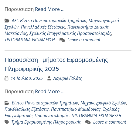
Παρουσίαση
Read More …
ΑΕΙ
,
Βίντεο Πανεπιστημιακών Τμημάτων
,
Μηχανογραφικό
Σχολών
,
Πανελλαδικές Εξετάσεις
,
Πανεπιστήμιο Δυτικής
Μακεδονίας
,
Σχολικός Επαγγελματικός Προσανατολισμός
,
ΤΡΙΤΟΒΑΘΜΙΑ ΕΚΠΑΙΔΕΥΣΗ
Leave a comment
Παρουσίαση Τμήματος Εφαρμοσμένης
Πληροφορικής 2025
14 Ιουλίου, 2025
Αργυρώ Γαλάτη
Παρουσίαση
Read More …
Βίντεο Πανεπιστημιακών Τμημάτων
,
Μηχανογραφικό Σχολών
,
Πανελλαδικές Εξετάσεις
,
Πανεπιστήμιο Μακεδονίας
,
Σχολικός
Επαγγελματικός Προσανατολισμός
,
ΤΡΙΤΟΒΑΘΜΙΑ ΕΚΠΑΙΔΕΥΣΗ
Τμήμα Εφαρμοσμένης Πληροφορικής
Leave a comment