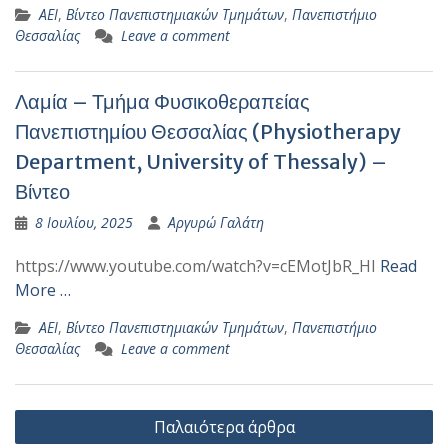
ΑΕΙ
,
Βίντεο Πανεπιστημιακών Τμημάτων
,
Πανεπιστήμιο
Θεσσαλίας
Leave a comment
Λαμία – Τμήμα Φυσικοθεραπείας
Πανεπιστημίου Θεσσαλίας (Physiotherapy
Department, University of Thessaly) –
Βίντεο
8 Ιουλίου, 2025
Αργυρώ Γαλάτη
https://www.youtube.com/watch?v=cEMotJbR_HI
Read
More …
ΑΕΙ
,
Βίντεο Πανεπιστημιακών Τμημάτων
,
Πανεπιστήμιο
Θεσσαλίας
Leave a comment
Πλοήγηση
Παλαιότερα άρθρα
άρθρων