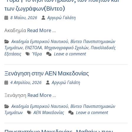
των ζωγράφων(Βίντεο)
8 Μαΐου, 2026
Αργυρώ Γαλάτη
Ακαδημία
Read More …
Ακαδημία Εμπορικού Ναυτικού
,
Βίντεο Πανεπιστημιακών
Τμημάτων
,
ΕΝΣΤΟΛΑ
,
Μηχανογραφικό Σχολών
,
Πανελλαδικές
Εξετάσεις
Ύδρα
Leave a comment
Ξενάγηση στην ΑΕΝ Μακεδονίας
4 Απριλίου, 2026
Αργυρώ Γαλάτη
Ξενάγηση
Read More …
Ακαδημία Εμπορικού Ναυτικού
,
Βίντεο Πανεπιστημιακών
Τμημάτων
ΑΕΝ Μακεδονίας
Leave a comment
Πανεπιστήμιο Μακεδονίας-Μαθαίνω πριν