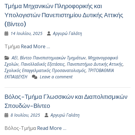
Τμήμα Μηχανικών Πληροφορικής και
Υπολογιστών Πανεπιστημίου Δυτικής Αττικής
(Βίντεο)
14 Ιουλίου, 2025
Αργυρώ Γαλάτη
Τμήμα
Read More …
ΑΕΙ
,
Βίντεο Πανεπιστημιακών Τμημάτων
,
Μηχανογραφικό
Σχολών
,
Πανελλαδικές Εξετάσεις
,
Πανεπιστήμιο Δυτικής Αττικής
,
Σχολικός Επαγγελματικός Προσανατολισμός
,
ΤΡΙΤΟΒΑΘΜΙΑ
ΕΚΠΑΙΔΕΥΣΗ
Leave a comment
Βόλος-Τμήμα Γλωσσικών και Διαπολιτισμικών
Σπουδών-Βίντεο
8 Ιουλίου, 2025
Αργυρώ Γαλάτη
Βόλος-Τμήμα
Read More …