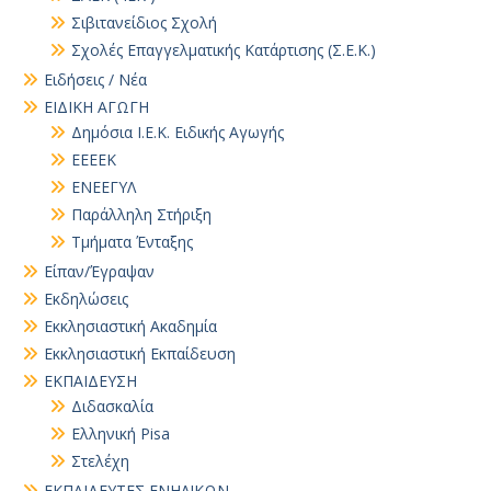
Σιβιτανείδιος Σχολή
Σχολές Επαγγελματικής Κατάρτισης (Σ.Ε.Κ.)
Ειδήσεις / Νέα
ΕΙΔΙΚΗ ΑΓΩΓΗ
Δημόσια Ι.Ε.Κ. Ειδικής Αγωγής
ΕΕΕΕΚ
ΕΝΕΕΓΥΛ
Παράλληλη Στήριξη
Τμήματα Ένταξης
Είπαν/Έγραψαν
Εκδηλώσεις
Εκκλησιαστική Ακαδημία
Εκκλησιαστική Εκπαίδευση
ΕΚΠΑΙΔΕΥΣΗ
Διδασκαλία
Ελληνική Pisa
Στελέχη
ΕΚΠΑΙΔΕΥΤΕΣ ΕΝΗΛΙΚΩΝ