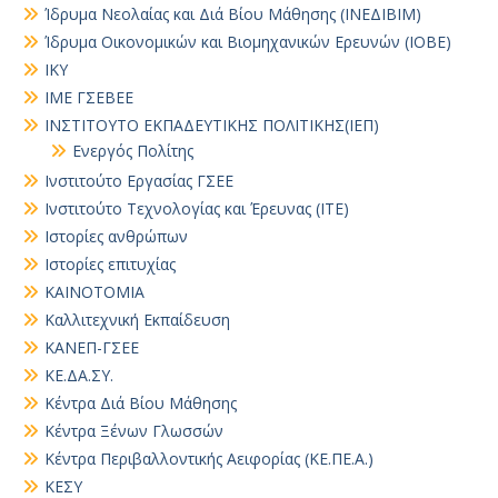
Ίδρυμα Νεολαίας και Διά Βίου Μάθησης (ΙΝΕΔΙΒΙΜ)
Ίδρυμα Οικονομικών και Βιομηχανικών Ερευνών (ΙΟΒΕ)
ΙΚΥ
ΙΜΕ ΓΣΕΒΕΕ
ΙΝΣΤΙΤΟΥΤΟ ΕΚΠΑΔΕΥΤΙΚΗΣ ΠΟΛΙΤΙΚΗΣ(ΙΕΠ)
Ενεργός Πολίτης
Ινστιτούτο Εργασίας ΓΣΕΕ
Ινστιτούτο Τεχνολογίας και Έρευνας (ΙΤΕ)
Ιστορίες ανθρώπων
Ιστορίες επιτυχίας
ΚΑΙΝΟΤΟΜΙΑ
Καλλιτεχνική Εκπαίδευση
ΚΑΝΕΠ-ΓΣΕΕ
ΚΕ.ΔΑ.ΣΥ.
Κέντρα Διά Βίου Μάθησης
Κέντρα Ξένων Γλωσσών
Κέντρα Περιβαλλοντικής Αειφορίας (ΚΕ.ΠΕ.Α.)
ΚΕΣΥ