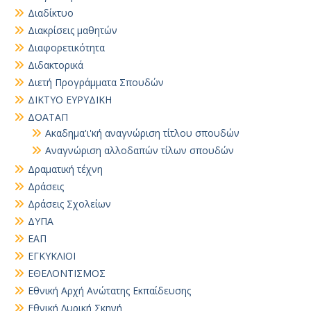
Διαδίκτυο
Διακρίσεις μαθητών
Διαφορετικότητα
Διδακτορικά
Διετή Προγράμματα Σπουδών
ΔΙΚΤΥΟ ΕΥΡΥΔΙΚΗ
ΔΟΑΤΑΠ
Ακαδημα'ι'κή αναγνώριση τίτλου σπουδών
Αναγνώριση αλλοδαπών τίλων σπουδών
Δραματική τέχνη
Δράσεις
Δράσεις Σχολείων
ΔΥΠΑ
ΕΑΠ
ΕΓΚΥΚΛΙΟΙ
ΕΘΕΛΟΝΤΙΣΜΟΣ
Εθνική Αρχή Ανώτατης Εκπαίδευσης
Εθνική Λυρική Σκηνή