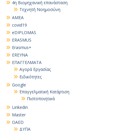
4η Βιομηχανική επανάσταση
Τεχνητή Νοημοσύνη
AMEA
covid19
eDIPLOMAS
ERASMUS
Erasmus+
EREYNA
EΠΑΓΓΕΛΜΑΤΑ
Αγορά Εργασίας
Ειδικότητες
Google
Επαγγελματική Κατάρτιση
Πιστοποιητικά
Linkedin
Master
OAED
ΔΥΠΑ