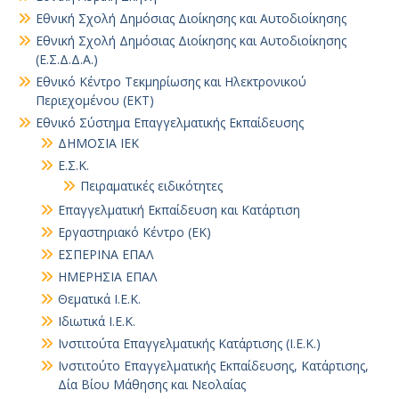
Εθνική Σχολή Δημόσιας Διοίκησης και Αυτοδιοίκησης
Εθνική Σχολή Δημόσιας Διοίκησης και Αυτοδιοίκησης
(Ε.Σ.Δ.Δ.Α.)
Εθνικό Κέντρο Τεκμηρίωσης και Ηλεκτρονικού
Περιεχομένου (ΕΚΤ)
Εθνικό Σύστημα Επαγγελματικής Εκπαίδευσης
ΔΗΜΟΣΙΑ ΙΕΚ
Ε.Σ.Κ.
Πειραματικές ειδικότητες
Επαγγελματική Εκπαίδευση και Κατάρτιση
Εργαστηριακό Κέντρο (ΕΚ)
ΕΣΠΕΡΙΝΑ ΕΠΑΛ
ΗΜΕΡΗΣΙΑ ΕΠΑΛ
Θεματικά Ι.Ε.Κ.
Ιδιωτικά Ι.Ε.Κ.
Ινστιτούτα Επαγγελματικής Κατάρτισης (Ι.Ε.Κ.)
Ινστιτούτο Επαγγελματικής Εκπαίδευσης, Κατάρτισης,
Δία Βίου Μάθησης και Νεολαίας