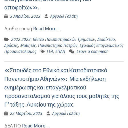
αποφοίτων».
3 Απριλίου, 2023
Αργυρώ Γαλάτη
Διαδικτυακή
Read More …
2022-2023
,
Βίντεο Πανεπιστημιακών Τμημάτων
,
Διαδίκτυο
,
Δράσεις
,
Μαθητές
,
Πανεπιστήμιο Πατρών
,
Σχολικός Επαγγελματικός
Προσανατολισμός
ΓΕΛ
,
ΕΠΑΛ
Leave a comment
«Σπουδές στο Εθνικό και Καποδιστριακό
Πανεπιστήμιο Αθηνών»: Μία εκδήλωση
ενημέρωσης και επαγγελματικού
προσανατολισμού για όλους τους μαθητές της
Γ’ τάξης Λυκείου της χώρας
22 Μαρτίου, 2023
Αργυρώ Γαλάτη
ΔΕΛΤΙΟ
Read More …