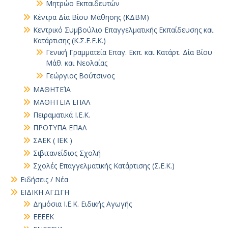
Μητρώο Εκπαιδευτών
Κέντρα Δία Βίου Μάθησης (ΚΔΒΜ)
Κεντρικό Συμβούλιο Επαγγελματικής Εκπαίδευσης και
Κατάρτισης (Κ.Σ.Ε.Ε.Κ.)
Γενική Γραμματεία Επαγ. Εκπ. και Κατάρτ. Δία Βίου
Μάθ. και Νεολαίας
Γεώργιος Βούτσινος
ΜΑΘΗΤΕΊΑ
ΜΑΘΗΤΕΙΑ ΕΠΑΛ
Πειραματικά Ι.Ε.Κ.
ΠΡΟΤΥΠΑ ΕΠΑΛ
ΣΑΕΚ ( ΙΕΚ )
Σιβιτανείδιος Σχολή
Σχολές Επαγγελματικής Κατάρτισης (Σ.Ε.Κ.)
Ειδήσεις / Νέα
ΕΙΔΙΚΗ ΑΓΩΓΗ
Δημόσια Ι.Ε.Κ. Ειδικής Αγωγής
ΕΕΕΕΚ