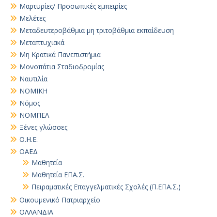
Μαρτυρίες/ Προσωπικές εμπειρίες
Μελέτες
Μεταδευτεροβάθμια μη τριτοβάθμια εκπαίδευση
Μεταπτυχιακά
Μη Κρατικά Πανεπιστήμια
Μονοπάτια Σταδιοδρομίας
Ναυτιλία
ΝΟΜΙΚΗ
Νόμος
ΝΟΜΠΕΛ
Ξένες γλώσσες
Ο.Η.Ε.
ΟΑΕΔ
Μαθητεία
Μαθητεία ΕΠΑ.Σ.
Πειραματικές Επαγγελματικές Σχολές (Π.ΕΠΑ.Σ.)
Οικουμενικό Πατριαρχείο
ΟΛΛΑΝΔΙΑ