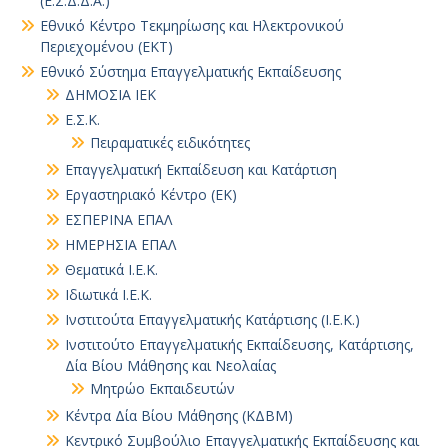
(Ε.Σ.Δ.Δ.Α.)
Εθνικό Κέντρο Τεκμηρίωσης και Ηλεκτρονικού
Περιεχομένου (ΕΚΤ)
Εθνικό Σύστημα Επαγγελματικής Εκπαίδευσης
ΔΗΜΟΣΙΑ ΙΕΚ
Ε.Σ.Κ.
Πειραματικές ειδικότητες
Επαγγελματική Εκπαίδευση και Κατάρτιση
Εργαστηριακό Κέντρο (ΕΚ)
ΕΣΠΕΡΙΝΑ ΕΠΑΛ
ΗΜΕΡΗΣΙΑ ΕΠΑΛ
Θεματικά Ι.Ε.Κ.
Ιδιωτικά Ι.Ε.Κ.
Ινστιτούτα Επαγγελματικής Κατάρτισης (Ι.Ε.Κ.)
Ινστιτούτο Επαγγελματικής Εκπαίδευσης, Κατάρτισης,
Δία Βίου Μάθησης και Νεολαίας
Μητρώο Εκπαιδευτών
Κέντρα Δία Βίου Μάθησης (ΚΔΒΜ)
Κεντρικό Συμβούλιο Επαγγελματικής Εκπαίδευσης και