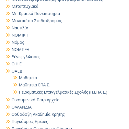
Μεταπτυχιακά
Μη Κρατικά Πανεπιστήμια
Μονοπάτια Σταδιοδρομίας
Ναυτιλία
ΝΟΜΙΚΗ
Νόμος
ΝΟΜΠΕΛ
Ξένες γλώσσες
Ο.Η.Ε.
ΟΑΕΔ
Μαθητεία
Μαθητεία ΕΠΑ.Σ.
Πειραματικές Επαγγελματικές Σχολές (Π.ΕΠΑ.Σ.)
Οικουμενικό Πατριαρχείο
ΟΛΛΑΝΔΙΑ
Ορθόδοξη Ακαδημία Κρήτης
Παγκόσμιες Ημέρες
Παγκόσμιο Οικονομικό Φόρουμ