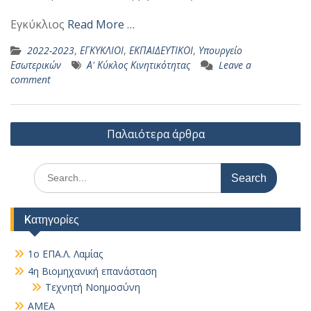
Εγκύκλιος
Read More …
2022-2023
,
ΕΓΚΥΚΛΙΟΙ
,
ΕΚΠΑΙΔΕΥΤΙΚΟΙ
,
Υπουργείο
Εσωτερικών
Α' Κύκλος Κινητικότητας
Leave a
comment
Πλοήγηση
Παλαιότερα άρθρα
άρθρων
Search
for:
Kατηγορίες
1ο ΕΠΑ.Λ. Λαμίας
4η Βιομηχανική επανάσταση
Τεχνητή Νοημοσύνη
AMEA