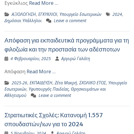
Εγκύκλιος
Read More …
ΑΞΙΟΛΟΓΗΣΗ
,
ΕΓΚΥΚΛΙΟΙ
,
Υπουργείο Εσωτερικών
2024
,
Δημόσιοι Υπάλληλοι
Leave a comment
Απόφαση για εκπαιδευτικά προγράμματα για τη
φιλοζωία και την προστασία των αδέσποτων
4 Φεβρουαρίου, 2025
Αργυρώ Γαλάτη
Απόφαση
Read More …
2025-26
,
ΕΚΠΑΙΔΕΥΣΗ
,
Ζέτα Μακρή
,
ΣΧΟΛΙΚΟ ΕΤΟΣ
,
Υπουργείο
Εσωτερικών
,
Υφυπουργός Παιδείας, Θρησκευμάτων και
Αθλητισμού
Leave a comment
Στρατιωτικές Σχολές: Κατανομή 1.557
σπουδαστών/ιων για το 2024
5 Νοεμβρίου, 2024
Αργυρώ Γαλάτη