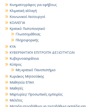
Κινηματογράφος για εφήβους
Κλιματική αλλαγή
Κοινωνικοί Λειτουργοί
ΚΟΛΛΕΓΙΑ
Κρατικό Πιστοποιητικό
Γλωσσομάθειας
Πληροφορικής
ΚΥΑ
ΚΥΒΕΡΝΗΤΙΚΉ ΕΠΙΤΡΟΠΉ ΔΕΞΙΟΤΉΤΩΝ
Κυβερνοασφάλεια
Κύπρος
Μη κρατικό Πανεπιστήμιο
Κυριάκος Μητσοτάκης
Μαθητεία ΕΠΑΛ
Μαθητές
Μαρτυρίες/ Προσωπικές εμπειρίες
Μελέτες
Μεταδευτεροβάθμια μη τριτοβάθμια εκπαίδευση