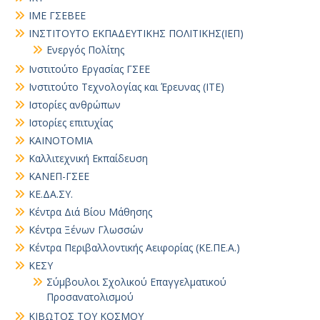
ΙΜΕ ΓΣΕΒΕΕ
ΙΝΣΤΙΤΟΥΤΟ ΕΚΠΑΔΕΥΤΙΚΗΣ ΠΟΛΙΤΙΚΗΣ(ΙΕΠ)
Ενεργός Πολίτης
Ινστιτούτο Εργασίας ΓΣΕΕ
Ινστιτούτο Τεχνολογίας και Έρευνας (ΙΤΕ)
Ιστορίες ανθρώπων
Ιστορίες επιτυχίας
ΚΑΙΝΟΤΟΜΙΑ
Καλλιτεχνική Εκπαίδευση
ΚΑΝΕΠ-ΓΣΕΕ
ΚΕ.ΔΑ.ΣΥ.
Κέντρα Διά Βίου Μάθησης
Κέντρα Ξένων Γλωσσών
Κέντρα Περιβαλλοντικής Αειφορίας (ΚΕ.ΠΕ.Α.)
ΚΕΣΥ
Σύμβουλοι Σχολικού Επαγγελματικού
Προσανατολισμού
ΚΙΒΩΤΟΣ ΤΟΥ ΚΟΣΜΟΥ