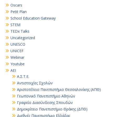
Oscars
Petit Plan
School Education Gateway
STEM
TEDx Talks
Uncategorized
UNESCO
UNICEF
Webinar
Youtube
ΑΕΙ
Α.Σ.Τ.Ε.
Αντιστοιχίες Σχολών
Αριστοτέλειο Πανεπιστήμιο Θεσσαλονίκης (ΑΠΘ)
Γεωπονικό Πανεπιστήμιο Αθηνών
Γραφείο Διασύνδεσης Σπουδών
Δημοκρίτειο Πανεπιστήμιο Θράκης (ΔΠΘ)
Διεθνές Πανεπιστήμιο Ελλάδας