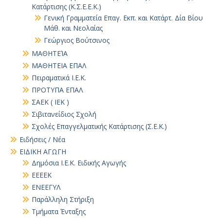
Κατάρτισης (Κ.Σ.Ε.Ε.Κ.)
Γενική Γραμματεία Επαγ. Εκπ. και Κατάρτ. Δία Βίου
Μάθ. και Νεολαίας
Γεώργιος Βούτσινος
ΜΑΘΗΤΕΊΑ
ΜΑΘΗΤΕΙΑ ΕΠΑΛ
Πειραματικά Ι.Ε.Κ.
ΠΡΟΤΥΠΑ ΕΠΑΛ
ΣΑΕΚ ( ΙΕΚ )
Σιβιτανείδιος Σχολή
Σχολές Επαγγελματικής Κατάρτισης (Σ.Ε.Κ.)
Ειδήσεις / Νέα
ΕΙΔΙΚΗ ΑΓΩΓΗ
Δημόσια Ι.Ε.Κ. Ειδικής Αγωγής
ΕΕΕΕΚ
ΕΝΕΕΓΥΛ
Παράλληλη Στήριξη
Τμήματα Ένταξης