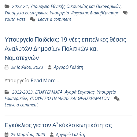
2023-24
,
Υπουργείο Εθνικής Οικονομίας και Οικονομικών
,
Υπουργείο Εσωτερικών
,
Υπουργείο Ψηφιακής Διακυβέρνησης
Youth Pass
Leave a comment
Υπουργείο Παιδείας: 19 νέες επιτελικές θέσεις
Αναλυτών Δημοσίων Πολιτικών και
Νομοτεχνών
28 Ιουλίου, 2023
Αργυρώ Γαλάτη
Υπουργείο
Read More …
2022-2023
,
EΠΑΓΓΕΛΜΑΤΑ
,
Αγορά Εργασίας
,
Υπουργείο
Εσωτερικών
,
ΥΠΟΥΡΓΕΙΟ ΠΑΙΔΕΙΑΣ ΚΑΙ ΘΡΗΣΚΕΥΜΑΤΩΝ
Leave a comment
Εγκύκλιος για τον Α’ κύκλο κινητικότητας
29 Μαρτίου, 2023
Αργυρώ Γαλάτη