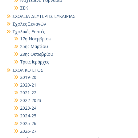
Νυχτερινό Γυμνάσιο
ΣΕΚ
ΣΧΟΛΕΙΑ ΔΕΥΤΕΡΗΣ ΕΥΚΑΙΡΙΑΣ
Σχολές Ξεναγών
Σχολικές Εορτές
17η Νοεμβρίου
25ης Μαρτίου
28ης Οκτωβρίου
Τρεις Ιεράρχες
ΣΧΟΛΙΚΟ ΕΤΟΣ
2019-20
2020-21
2021-22
2022-2023
2023-24
2024-25
2025-26
2026-27