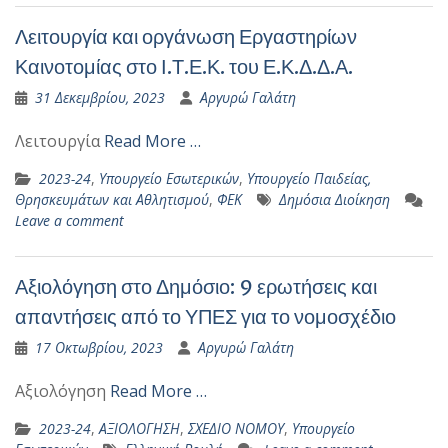
Λειτουργία και οργάνωση Εργαστηρίων
Καινοτομίας στο Ι.Τ.Ε.Κ. του Ε.Κ.Δ.Δ.Α.
31 Δεκεμβρίου, 2023
Αργυρώ Γαλάτη
Λειτουργία
Read More …
2023-24
,
Υπουργείο Εσωτερικών
,
Υπουργείο Παιδείας,
Θρησκευμάτων και Αθλητισμού
,
ΦΕΚ
Δημόσια Διοίκηση
Leave a comment
Αξιολόγηση στο Δημόσιο: 9 ερωτήσεις και
απαντήσεις από το ΥΠΕΣ για το νομοσχέδιο
17 Οκτωβρίου, 2023
Αργυρώ Γαλάτη
Αξιολόγηση
Read More …
2023-24
,
ΑΞΙΟΛΟΓΗΣΗ
,
ΣΧΕΔΙΟ ΝΟΜΟΥ
,
Υπουργείο