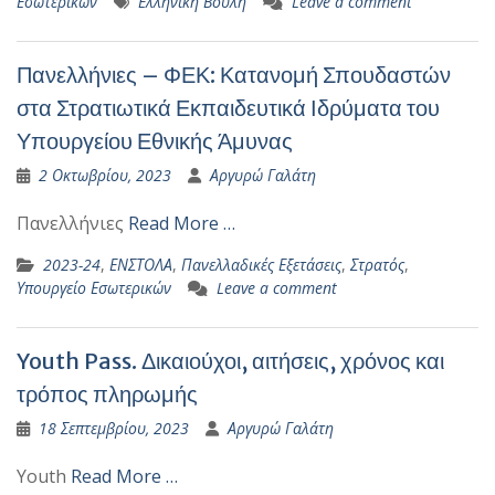
Εσωτερικών
Ελληνική Βουλή
Leave a comment
Πανελλήνιες – ΦΕΚ: Κατανομή Σπουδαστών
στα Στρατιωτικά Εκπαιδευτικά Ιδρύματα του
Υπουργείου Εθνικής Άμυνας
2 Οκτωβρίου, 2023
Αργυρώ Γαλάτη
Πανελλήνιες
Read More …
2023-24
,
ΕΝΣΤΟΛΑ
,
Πανελλαδικές Εξετάσεις
,
Στρατός
,
Υπουργείο Εσωτερικών
Leave a comment
Youth Pass. Δικαιούχοι, αιτήσεις, χρόνος και
τρόπος πληρωμής
18 Σεπτεμβρίου, 2023
Αργυρώ Γαλάτη
Youth
Read More …