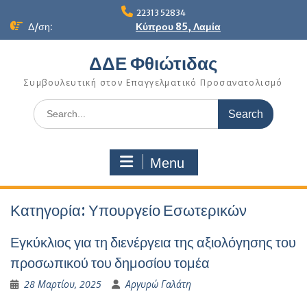
Skip
22313 52834
to
Δ/ση:
Κύπρου 85, Λαμία
content
ΔΔΕ Φθιώτιδας
Συμβουλευτική στον Επαγγελματικό Προσανατολισμό
Search
for:
Menu
Κατηγορία:
Υπουργείο Εσωτερικών
Εγκύκλιος για τη διενέργεια της αξιολόγησης του
προσωπικού του δημοσίου τομέα
28 Μαρτίου, 2025
Αργυρώ Γαλάτη