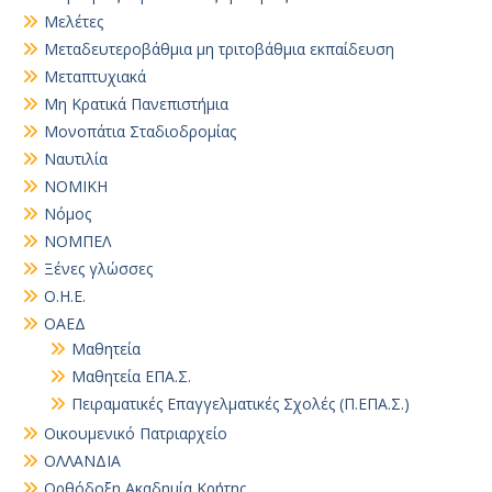
Μελέτες
Μεταδευτεροβάθμια μη τριτοβάθμια εκπαίδευση
Μεταπτυχιακά
Μη Κρατικά Πανεπιστήμια
Μονοπάτια Σταδιοδρομίας
Ναυτιλία
ΝΟΜΙΚΗ
Νόμος
ΝΟΜΠΕΛ
Ξένες γλώσσες
Ο.Η.Ε.
ΟΑΕΔ
Μαθητεία
Μαθητεία ΕΠΑ.Σ.
Πειραματικές Επαγγελματικές Σχολές (Π.ΕΠΑ.Σ.)
Οικουμενικό Πατριαρχείο
ΟΛΛΑΝΔΙΑ
Ορθόδοξη Ακαδημία Κρήτης