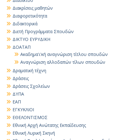
Διαδίκτυο
Διακρίσεις μαθητών
Διαφορετικότητα
Διδακτορικά
Διετή Προγράμματα Σπουδών
ΔΙΚΤΥΟ ΕΥΡΥΔΙΚΗ
ΔΟΑΤΑΠ
Ακαδημα'ι'κή αναγνώριση τίτλου σπουδών
Αναγνώριση αλλοδαπών τίλων σπουδών
Δραματική τέχνη
Δράσεις
Δράσεις Σχολείων
ΔΥΠΑ
ΕΑΠ
ΕΓΚΥΚΛΙΟΙ
ΕΘΕΛΟΝΤΙΣΜΟΣ
Εθνική Αρχή Ανώτατης Εκπαίδευσης
Εθνική Λυρική Σκηνή