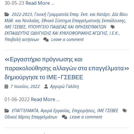
30-05-23
Read More …
2022-2023
,
Γενική Γραμματεία Επαγ. Εκπ. και Κατάρτ. Δία Βίου
Μάθ. και Νεολαίας
,
Εθνικό Σύστημα Επαγγελματικής Εκπαίδευσης
,
ΙΜΕ ΓΣΕΒΕΕ
,
ΥΠΟΥΡΓΕΙΟ ΠΑΙΔΕΙΑΣ ΚΑΙ ΘΡΗΣΚΕΥΜΑΤΩΝ
ΕΚΠΑΙΔΕΥΤΗΣ ΟΔΗΓΗΣΗΣ ΚΑΙ ΚΥΚΛΟΦΟΡΙΑΚΗΣ ΑΓΩΓΗΣ
,
Ι.Ε.Κ.
,
Υποβολή αιτήσεων
Leave a comment
«Εργαστήριο πρόγνωσης και
παρακολούθησης αλλαγών στα επαγγέλματα»
δημιούργησε το ΙΜΕ-ΓΣΕΒΕΕ
7 Ιουνίου, 2022
Αργυρώ Γαλάτη
01-06-2022
Read More …
EΠΑΓΓΕΛΜΑΤΑ
,
Αγορά Εργασίας
,
Επιχειρήσεις
,
ΙΜΕ ΓΣΕΒΕΕ
Οδικοί Χάρτες Επαγγελμάτων
Leave a comment