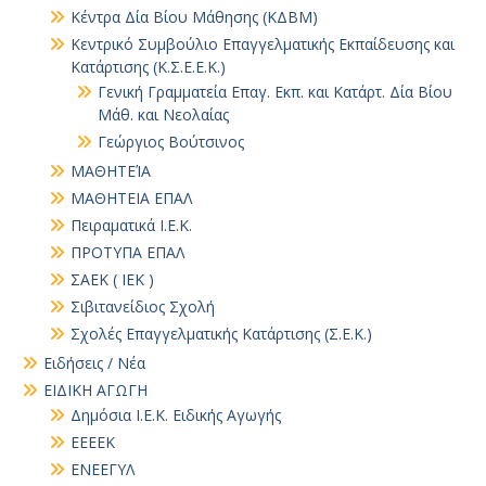
Κέντρα Δία Βίου Μάθησης (ΚΔΒΜ)
Κεντρικό Συμβούλιο Επαγγελματικής Εκπαίδευσης και
Κατάρτισης (Κ.Σ.Ε.Ε.Κ.)
Γενική Γραμματεία Επαγ. Εκπ. και Κατάρτ. Δία Βίου
Μάθ. και Νεολαίας
Γεώργιος Βούτσινος
ΜΑΘΗΤΕΊΑ
ΜΑΘΗΤΕΙΑ ΕΠΑΛ
Πειραματικά Ι.Ε.Κ.
ΠΡΟΤΥΠΑ ΕΠΑΛ
ΣΑΕΚ ( ΙΕΚ )
Σιβιτανείδιος Σχολή
Σχολές Επαγγελματικής Κατάρτισης (Σ.Ε.Κ.)
Ειδήσεις / Νέα
ΕΙΔΙΚΗ ΑΓΩΓΗ
Δημόσια Ι.Ε.Κ. Ειδικής Αγωγής
ΕΕΕΕΚ
ΕΝΕΕΓΥΛ