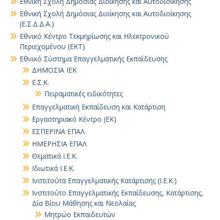
Εθνική Σχολή Δημόσιας Διοίκησης και Αυτοδιοίκησης
Εθνική Σχολή Δημόσιας Διοίκησης και Αυτοδιοίκησης
(Ε.Σ.Δ.Δ.Α.)
Εθνικό Κέντρο Τεκμηρίωσης και Ηλεκτρονικού
Περιεχομένου (ΕΚΤ)
Εθνικό Σύστημα Επαγγελματικής Εκπαίδευσης
ΔΗΜΟΣΙΑ ΙΕΚ
Ε.Σ.Κ.
Πειραματικές ειδικότητες
Επαγγελματική Εκπαίδευση και Κατάρτιση
Εργαστηριακό Κέντρο (ΕΚ)
ΕΣΠΕΡΙΝΑ ΕΠΑΛ
ΗΜΕΡΗΣΙΑ ΕΠΑΛ
Θεματικά Ι.Ε.Κ.
Ιδιωτικά Ι.Ε.Κ.
Ινστιτούτα Επαγγελματικής Κατάρτισης (Ι.Ε.Κ.)
Ινστιτούτο Επαγγελματικής Εκπαίδευσης, Κατάρτισης,
Δία Βίου Μάθησης και Νεολαίας
Μητρώο Εκπαιδευτών