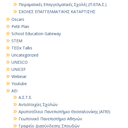
Πειραματικές Επαγγελματικές Σχολές (Π.ΕΠΑ.Σ.)
ΣΧΟΛΕΣ ΕΠΑΓΓΕΛΜΑΤΙΚΗΣ ΚΑΤΑΡΤΙΣΗΣ
Oscars
Petit Plan
School Education Gateway
STEM
TEDx Talks
Uncategorized
UNESCO
UNICEF
Webinar
Youtube
ΑΕΙ
Α.Σ.Τ.Ε.
Αντιστοιχίες Σχολών
Αριστοτέλειο Πανεπιστήμιο Θεσσαλονίκης (ΑΠΘ)
Γεωπονικό Πανεπιστήμιο Αθηνών
Γραφείο Διασύνδεσης Σπουδών