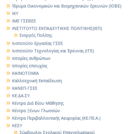
Ίδρυμα Οικονομικών και Βιομηχανικών Ερευνών (ΙΟΒΕ)
ΙΚΥ
ΙΜΕ ΓΣΕΒΕΕ
ΙΝΣΤΙΤΟΥΤΟ ΕΚΠΑΔΕΥΤΙΚΗΣ ΠΟΛΙΤΙΚΗΣ(ΙΕΠ)
Ενεργός Πολίτης
Ινστιτούτο Εργασίας ΓΣΕΕ
Ινστιτούτο Τεχνολογίας και Έρευνας (ΙΤΕ)
Ιστορίες ανθρώπων
Ιστορίες επιτυχίας
ΚΑΙΝΟΤΟΜΙΑ
Καλλιτεχνική Εκπαίδευση
ΚΑΝΕΠ-ΓΣΕΕ
ΚΕ.ΔΑ.ΣΥ.
Κέντρα Διά Βίου Μάθησης
Κέντρα Ξένων Γλωσσών
Κέντρα Περιβαλλοντικής Αειφορίας (ΚΕ.ΠΕ.Α.)
ΚΕΣΥ
Σύμβουλοι Σχολικού Επαγγελματικού