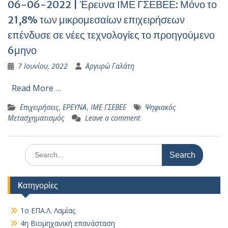
06-06-2022 | Έρευνα ΙΜΕ ΓΣΕΒΕΕ: Μόνο το
21,8% των μικρομεσαίων επιχειρήσεων
επένδυσε σε νέες τεχνολογίες το προηγούμενο
6μηνο
7 Ιουνίου, 2022
Αργυρώ Γαλάτη
Read More …
Επιχειρήσεις
,
ΕΡΕΥΝΑ
,
ΙΜΕ ΓΣΕΒΕΕ
Ψηφιακός
Μετασχηματισμός
Leave a comment
Search
for:
Kατηγορίες
1ο ΕΠΑ.Λ. Λαμίας
4η Βιομηχανική επανάσταση