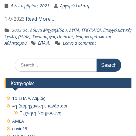
4 Σεπτεμβρίου, 2023
Αργυρώ Γαλάτη
1-9-2023
Read More …
2023-24
,
Δόμνα Μηχαηλίδου
,
ΔΥΠΑ
,
ΕΓΚΥΚΛΙΟΙ
,
Επαγγελματικές
Σχολές (ΕΠΑΣ)
,
Υφυπουργός Παιδείας, Θρησκευμάτων και
Αθλητισμού
ΕΠΑ.Λ.
Leave a comment
Search
for:
Kατηγορίες
1ο ΕΠΑ.Λ. Λαμίας
4η Βιομηχανική επανάσταση
Τεχνητή Νοημοσύνη
AMEA
covid19