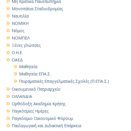
Μη Κρατικά Πανεπιστήμια
Μονοπάτια Σταδιοδρομίας
Ναυτιλία
ΝΟΜΙΚΗ
Νόμος
ΝΟΜΠΕΛ
Ξένες γλώσσες
Ο.Η.Ε.
ΟΑΕΔ
Μαθητεία
Μαθητεία ΕΠΑ.Σ.
Πειραματικές Επαγγελματικές Σχολές (Π.ΕΠΑ.Σ.)
Οικουμενικό Πατριαρχείο
ΟΛΛΑΝΔΙΑ
Ορθόδοξη Ακαδημία Κρήτης
Παγκόσμιες Ημέρες
Παγκόσμιο Οικονομικό Φόρουμ
Παιδαγωγική και Διδακτική Επάρκεια