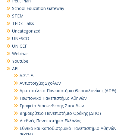
Petit Plan
School Education Gateway
STEM
TEDx Talks
Uncategorized
UNESCO
UNICEF
Webinar
Youtube
ΑΕΙ
Α.Σ.Τ.Ε.
Αντιστοιχίες Σχολών
Αριστοτέλειο Πανεπιστήμιο Θεσσαλονίκης (ΑΠΘ)
Γεωπονικό Πανεπιστήμιο Αθηνών
Γραφείο Διασύνδεσης Σπουδών
Δημοκρίτειο Πανεπιστήμιο Θράκης (ΔΠΘ)
Διεθνές Πανεπιστήμιο Ελλάδας
Εθνικό και Καποδιστριακό Πανεπιστήμιο Αθηνών
(ΕΚΠΑ)