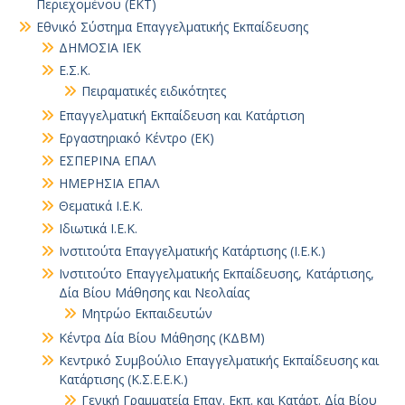
Περιεχομένου (ΕΚΤ)
Εθνικό Σύστημα Επαγγελματικής Εκπαίδευσης
ΔΗΜΟΣΙΑ ΙΕΚ
Ε.Σ.Κ.
Πειραματικές ειδικότητες
Επαγγελματική Εκπαίδευση και Κατάρτιση
Εργαστηριακό Κέντρο (ΕΚ)
ΕΣΠΕΡΙΝΑ ΕΠΑΛ
ΗΜΕΡΗΣΙΑ ΕΠΑΛ
Θεματικά Ι.Ε.Κ.
Ιδιωτικά Ι.Ε.Κ.
Ινστιτούτα Επαγγελματικής Κατάρτισης (Ι.Ε.Κ.)
Ινστιτούτο Επαγγελματικής Εκπαίδευσης, Κατάρτισης,
Δία Βίου Μάθησης και Νεολαίας
Μητρώο Εκπαιδευτών
Κέντρα Δία Βίου Μάθησης (ΚΔΒΜ)
Κεντρικό Συμβούλιο Επαγγελματικής Εκπαίδευσης και
Κατάρτισης (Κ.Σ.Ε.Ε.Κ.)
Γενική Γραμματεία Επαγ. Εκπ. και Κατάρτ. Δία Βίου