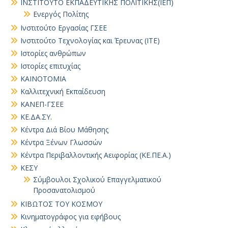
ΙΝΣΤΙΤΟΥΤΟ ΕΚΠΑΔΕΥΤΙΚΗΣ ΠΟΛΙΤΙΚΗΣ(ΙΕΠ)
Ενεργός Πολίτης
Ινστιτούτο Εργασίας ΓΣΕΕ
Ινστιτούτο Τεχνολογίας και Έρευνας (ΙΤΕ)
Ιστορίες ανθρώπων
Ιστορίες επιτυχίας
ΚΑΙΝΟΤΟΜΙΑ
Καλλιτεχνική Εκπαίδευση
ΚΑΝΕΠ-ΓΣΕΕ
ΚΕ.ΔΑ.ΣΥ.
Κέντρα Διά Βίου Μάθησης
Κέντρα Ξένων Γλωσσών
Κέντρα Περιβαλλοντικής Αειφορίας (ΚΕ.ΠΕ.Α.)
ΚΕΣΥ
Σύμβουλοι Σχολικού Επαγγελματικού
Προσανατολισμού
ΚΙΒΩΤΟΣ ΤΟΥ ΚΟΣΜΟΥ
Κινηματογράφος για εφήβους