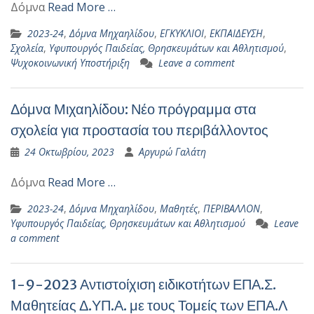
Δόμνα
Read More …
2023-24
,
Δόμνα Μηχαηλίδου
,
ΕΓΚΥΚΛΙΟΙ
,
ΕΚΠΑΙΔΕΥΣΗ
,
Σχολεία
,
Υφυπουργός Παιδείας, Θρησκευμάτων και Αθλητισμού
,
Ψυχοκοινωνική Υποστήριξη
Leave a comment
Δόμνα Μιχαηλίδου: Νέο πρόγραμμα στα
σχολεία για προστασία του περιβάλλοντος
24 Οκτωβρίου, 2023
Αργυρώ Γαλάτη
Δόμνα
Read More …
2023-24
,
Δόμνα Μηχαηλίδου
,
Μαθητές
,
ΠΕΡΙΒΑΛΛΟΝ
,
Υφυπουργός Παιδείας, Θρησκευμάτων και Αθλητισμού
Leave
a comment
1-9-2023 Αντιστοίχιση ειδικοτήτων ΕΠΑ.Σ.
Μαθητείας Δ.ΥΠ.Α. με τους Τομείς των ΕΠΑ.Λ