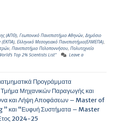
κης (ΑΠΘ)
,
Γεωπονικό Πανεπιστήμιο Αθηνών
,
Δημόσιο
 (ΕΚΠΑ)
,
Ελληνικό Μεσογειακό Πανεπιστήμιο(ΕΛΜΕΠΑ)
,
ατρών
,
Πανεπιστήμιο Πελοποννήσου
,
Πολυτεχνείο
World’s Top 2% Scientists List”
Leave a
 Διατμηματικά Προγράμματα
ο Τμήμα Μηχανικών Παραγωγής και
ευνα και Λήψη Αποφάσεων – Master of
g ” και “Ευφυή Συστήματα – Master
ό Έτος 2024-25