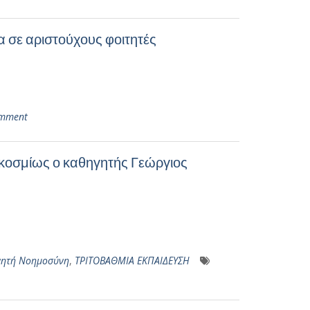
α σε αριστούχους φοιτητές
omment
γκοσμίως ο καθηγητής Γεώργιος
νητή Νοημοσύνη
,
ΤΡΙΤΟΒΑΘΜΙΑ ΕΚΠΑΙΔΕΥΣΗ