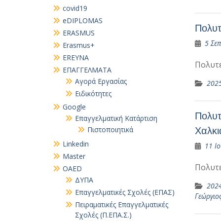
covid19
eDIPLOMAS
Πολυτ
ERASMUS
5 Σε
Erasmus+
EREYNA
Πολυτ
EΠΑΓΓΕΛΜΑΤΑ
Αγορά Εργασίας
202
Ειδικότητες
Google
Πολυτ
Επαγγελματική Κατάρτιση
Χαλκι
Πιστοποιητικά
Linkedin
11 Ιο
Master
Πολυτ
OAED
ΔΥΠΑ
202
Επαγγελματικές Σχολές (ΕΠΑΣ)
Γεώργιο
Πειραματικές Επαγγελματικές
Σχολές (Π.ΕΠΑ.Σ.)