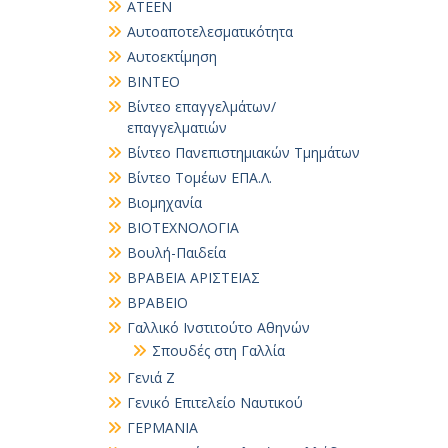
ΑΤΕΕΝ
Αυτοαποτελεσματικότητα
Αυτοεκτίμηση
ΒΙΝΤΕΟ
Βίντεο επαγγελμάτων/
επαγγελματιών
Βίντεο Πανεπιστημιακών Τμημάτων
Βίντεο Τομέων ΕΠΑ.Λ.
Βιομηχανία
ΒΙΟΤΕΧΝΟΛΟΓΙΑ
Βουλή-Παιδεία
ΒΡΑΒΕΙΑ ΑΡΙΣΤΕΙΑΣ
ΒΡΑΒΕΙΟ
Γαλλικό Ινστιτούτο Αθηνών
Σπουδές στη Γαλλία
Γενιά Ζ
Γενικό Επιτελείο Ναυτικού
ΓΕΡΜΑΝΙΑ