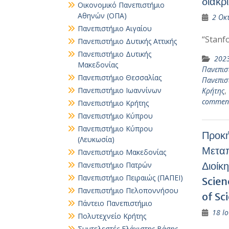
διακρ
Οικονομικό Πανεπιστήμιο
Αθηνών (ΟΠΑ)
2 Οκ
Πανεπιστήμιο Αιγαίου
“Stanf
Πανεπιστήμιο Δυτικής Αττικής
Πανεπιστήμιο Δυτικής
202
Μακεδονίας
Πανεπισ
Πανεπιστήμιο Θεσσαλίας
Πανεπισ
Πανεπιστήμιο Ιωαννίνων
Κρήτης
,
commen
Πανεπιστήμιο Κρήτης
Πανεπιστήμιο Κύπρου
Πανεπιστήμιο Κύπρου
Προκή
(Λευκωσία)
Μεταπ
Πανεπιστήμιο Μακεδονίας
Διοίκ
Πανεπιστήμιο Πατρών
Πανεπιστήμιο Πειραιώς (ΠΑΠΕΙ)
Scien
Πανεπιστήμιο Πελοποννήσου
of Sc
Πάντειο Πανεπιστήμιο
18 Ιο
Πολυτεχνείο Κρήτης
Συντελεστές Ελάχιστης Βάσης