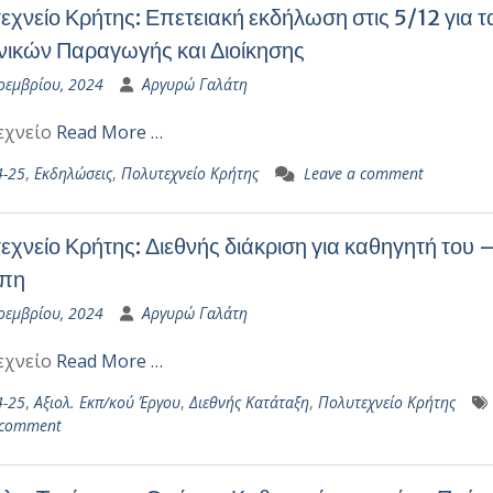
εχνείο Κρήτης: Επετειακή εκδήλωση στις 5/12 για τ
ικών Παραγωγής και Διοίκησης
οεμβρίου, 2024
Αργυρώ Γαλάτη
εχνείο
Read More …
4-25
,
Εκδηλώσεις
,
Πολυτεχνείο Κρήτης
Leave a comment
εχνείο Κρήτης: Διεθνής διάκριση για καθηγητή του
πη
οεμβρίου, 2024
Αργυρώ Γαλάτη
εχνείο
Read More …
4-25
,
Αξιολ. Εκπ/κού Έργου
,
Διεθνής Κατάταξη
,
Πολυτεχνείο Κρήτης
 comment