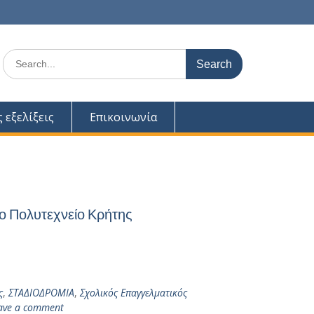
Search
for:
ς εξελίξεις
Επικοινωνία
ο Πολυτεχνείο Κρήτης
ς
,
ΣΤΑΔΙΟΔΡΟΜΙΑ
,
Σχολικός Επαγγελματικός
ave a comment