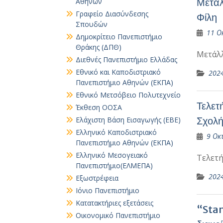
Μετάλ
Αθηνών
Γραφείο Διασύνδεσης
Φίλη
Σπουδών
11 Ο
Δημοκρίτειο Πανεπιστήμιο
Θράκης (ΔΠΘ)
Μετάλ
Διεθνές Πανεπιστήμιο Ελλάδας
Εθνικό και Καποδιστριακό
202
Πανεπιστήμιο Αθηνών (ΕΚΠΑ)
Εθνικό Μετσόβειο Πολυτεχνείο
Τελετ
Έκθεση ΟΟΣΑ
Σχολή
Ελάχιστη Βάση Εισαγωγής (ΕΒΕ)
Ελληνικό Καποδιστριακό
9 Οκ
Πανεπιστήμιο Αθηνών (ΕΚΠΑ)
Ελληνικό Μεσογειακό
Τελετ
Πανεπιστήμιο(ΕΛΜΕΠΑ)
202
Εξωστρέφεια
Ιόνιο Πανεπιστήμιο
Κατατακτήριες εξετάσεις
“Stan
Οικονομικό Πανεπιστήμιο